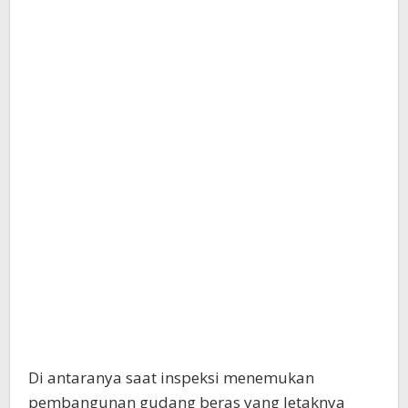
Di antaranya saat inspeksi menemukan
pembangunan gudang beras yang letaknya