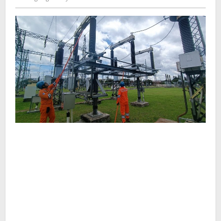
Kusdyanto