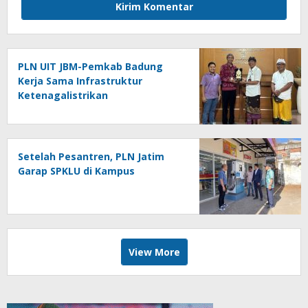
PLN UIT JBM-Pemkab Badung
Kerja Sama Infrastruktur
Ketenagalistrikan
Setelah Pesantren, PLN Jatim
Garap SPKLU di Kampus
View More