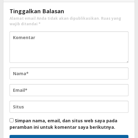
Tinggalkan Balasan
Alamat email Anda tidak akan dipublikasikan.
Ruas yang
wajib ditandai
*
Simpan nama, email, dan situs web saya pada
peramban ini untuk komentar saya berikutnya.