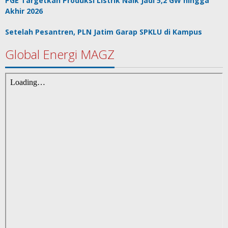
PGE Targetkan Produksi Listrik Naik Jadi 5,2 GW hingga
Akhir 2026
Setelah Pesantren, PLN Jatim Garap SPKLU di Kampus
Global Energi MAGZ