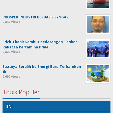
PROSPEK INDUSTRI BERBASIS SYNGAS
2,837 views
Erick Thohir Sambut Kedatangan Tanker
Raksasa Pertamina Pride
2,822 views
Saatnya Beralih ke Energi Baru Terbarukan
2,697 views
Topik Populer
BNI