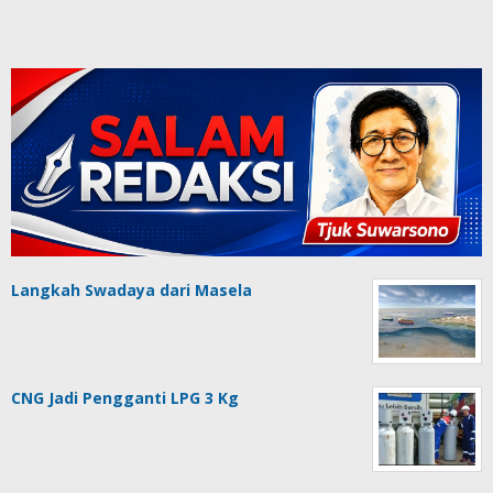
Langkah Swadaya dari Masela
CNG Jadi Pengganti LPG 3 Kg