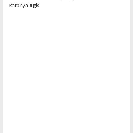
katanya.
agk