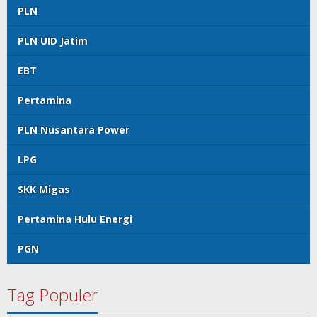
PLN
PLN UID Jatim
EBT
Pertamina
PLN Nusantara Power
LPG
SKK Migas
Pertamina Hulu Energi
PGN
Tag Populer