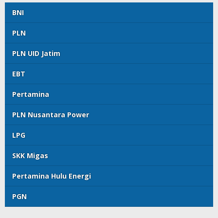
BNI
PLN
PLN UID Jatim
EBT
Pertamina
PLN Nusantara Power
LPG
SKK Migas
Pertamina Hulu Energi
PGN