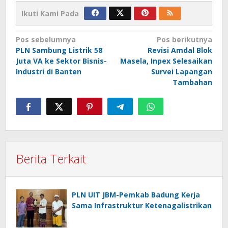
Ikuti Kami Pada
Navigasi
Pos sebelumnya
Pos berikutnya
PLN Sambung Listrik 58
Revisi Amdal Blok
pos
Juta VA ke Sektor Bisnis-
Masela, Inpex Selesaikan
Industri di Banten
Survei Lapangan
Tambahan
Berita Terkait
PLN UIT JBM-Pemkab Badung Kerja
Sama Infrastruktur Ketenagalistrikan