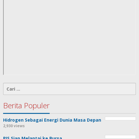
Cari
untuk:
Berita Populer
Hidrogen Sebagai Energi Dunia Masa Depan
2,930 views
PIS Siap Melantai ke Bursa