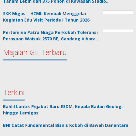
Tanam Lebih dari 375 Pohon di Kawasan Stadio…
SKK Migas – HCML Kembali Menggelar
Kegiatan Edu Visit Periode I Tahun 2026
Pertamina Patra Niaga Perkokoh Toleransi
Perayaan Waisak 2570 BE, Gandeng Vihara…
Majalah GE Terbaru
Terkini
Bahlil Lantik Pejabat Baru ESDM, Kepala Badan Geologi
hingga Lemigas
BNI Catat Fundamental Bisnis Kokoh di Bawah Danantara