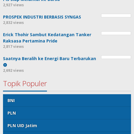
2,927 views
PROSPEK INDUSTRI BERBASIS SYNGAS
2,832 views
Erick Thohir Sambut Kedatangan Tanker
Raksasa Pertamina Pride
2,817 views
Saatnya Beralih ke Energi Baru Terbarukan
2,692 views
Topik Populer
BNI
PLN
PLN UID Jatim