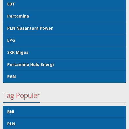
EBT
Pertamina
PLN Nusantara Power
LPG
SKK Migas
Pertamina Hulu Energi
PGN
Tag Populer
BNI
PLN