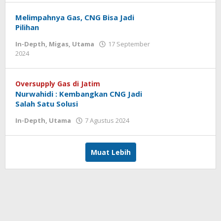
Kusdyanto
Melimpahnya Gas, CNG Bisa Jadi
Pilihan
In-Depth
,
Migas
,
Utama
17 September
oleh
2024
Admin
Oversupply Gas di Jatim
Nurwahidi : Kembangkan CNG Jadi
Salah Satu Solusi
oleh
In-Depth
,
Utama
7 Agustus 2024
Admin
Muat Lebih