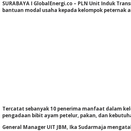
SURABAYA I GlobalEnergi.co
– PLN Unit Induk Trans
bantuan modal usaha kepada kelompok peternak ay
Tercatat sebanyak 10 penerima manfaat dalam ke
pengadaan bibit ayam petelur, pakan, dan kebutuh
General Manager UIT JBM, Ika Sudarmaja mengata