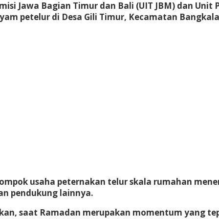
misi Jawa Bagian Timur dan Bali (UIT JBM) dan Unit 
am petelur di Desa Gili Timur, Kecamatan Bangkal
lompok usaha peternakan telur skala rumahan mene
an pendukung lainnya.
kan, saat Ramadan merupakan momentum yang tepat