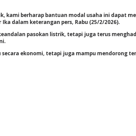
sik, kami berharap bantuan modal usaha ini dapat 
 Ika dalam keterangan pers, Rabu (25/2/2026).
eandalan pasokan listrik, tetapi juga terus mengh
mi.
 secara ekonomi, tetapi juga mampu mendorong terc