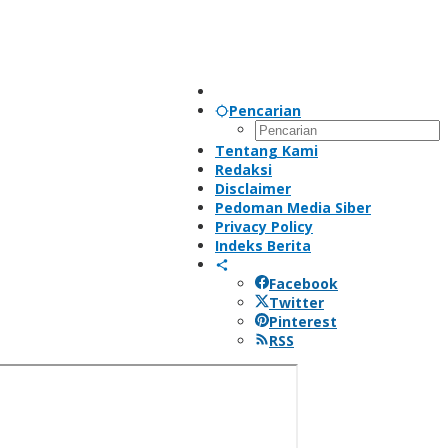
Pencarian
Tentang Kami
Redaksi
Disclaimer
Pedoman Media Siber
Privacy Policy
Indeks Berita
Facebook
Twitter
Pinterest
RSS