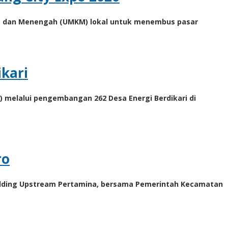
l, dan Menengah (UMKM) lokal untuk menembus pasar
kari
) melalui pengembangan 262 Desa Energi Berdikari di
ro
bholding Upstream Pertamina, bersama Pemerintah Kecamatan