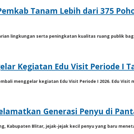
emkab Tanam Lebih dari 375 Poho
ian lingkungan serta peningkatan kualitas ruang publik ba
ar Kegiatan Edu Visit Periode I 
ali menggelar kegiatan Edu Visit Periode I 2026. Edu Visit 
elamatkan Generasi Penyu di Pant
rang, Kabupaten Blitar, jejak-jejak kecil penyu yang baru me