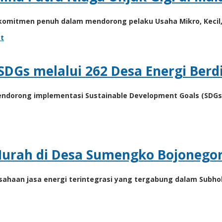
rkomitmen penuh dalam mendorong pelaku Usaha Mikro, Keci
t
DGs melalui 262 Desa Energi Berdi
mendorong implementasi Sustainable Development Goals (SDGs
Murah di Desa Sumengko Bojonego
rusahaan jasa energi terintegrasi yang tergabung dalam Su