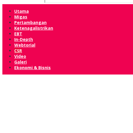
Utama
Migas
Pertambangan
Ketenagalistrikan
EBT
In-Depth
Webtorial
CSR
Video
Galeri
Ekonomi & Bisnis