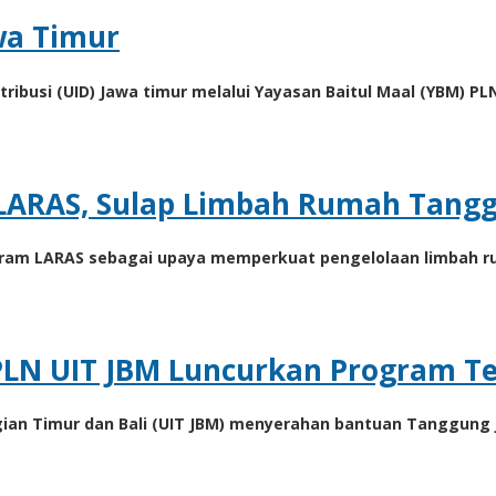
wa Timur
stribusi (UID) Jawa timur melalui Yayasan Baitul Maal (YBM) P
ARAS, Sulap Limbah Rumah Tangga
ogram LARAS sebagai upaya memperkuat pengelolaan limbah r
 PLN UIT JBM Luncurkan Program T
agian Timur dan Bali (UIT JBM) menyerahan bantuan Tanggung