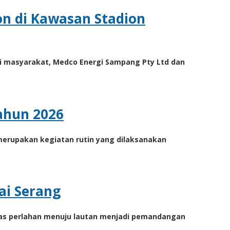
n di Kawasan Stadion
gi masyarakat, Medco Energi Sampang Pty Ltd dan
Tahun 2026
merupakan kegiatan rutin yang dilaksanakan
ai Serang
netas perlahan menuju lautan menjadi pemandangan