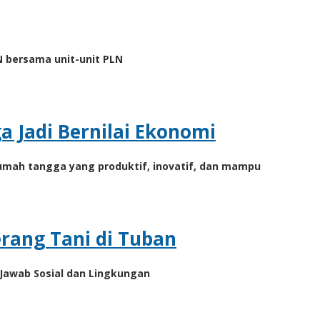
LN bersama unit-unit PLN
 Jadi Bernilai Ekonomi
umah tangga yang produktif, inovatif, dan mampu
erang Tani di Tuban
 Jawab Sosial dan Lingkungan