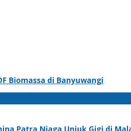
DF Biomassa di Banyuwangi
na Patra Niaga Unjuk Gigi di Mala