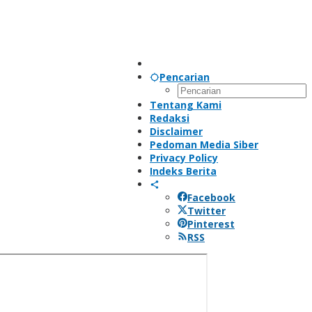
Pencarian
Tentang Kami
Redaksi
Disclaimer
Pedoman Media Siber
Privacy Policy
Indeks Berita
Facebook
Twitter
Pinterest
RSS