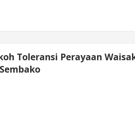
koh Toleransi Perayaan Waisa
 Sembako