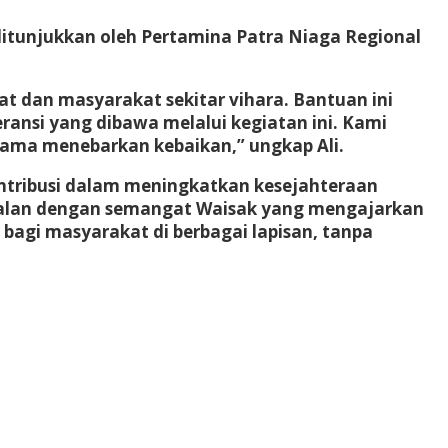
itunjukkan oleh Pertamina Patra Niaga Regional
 dan masyarakat sekitar vihara. Bantuan ini
ansi yang dibawa melalui kegiatan ini. Kami
a-sama menebarkan kebaikan,” ungkap Ali.
kontribusi dalam meningkatkan kesejahteraan
ejalan dengan semangat Waisak yang mengajarkan
bagi masyarakat di berbagai lapisan, tanpa