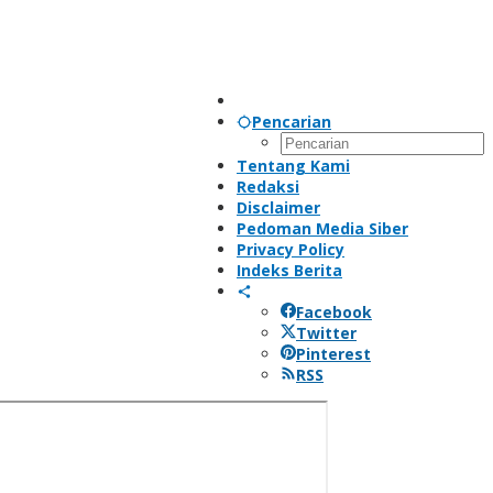
Pencarian
Tentang Kami
Redaksi
Disclaimer
Pedoman Media Siber
Privacy Policy
Indeks Berita
Facebook
Twitter
Pinterest
RSS