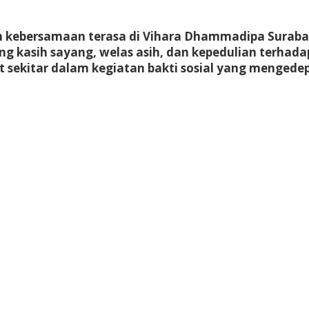
 kebersamaan terasa di Vihara Dhammadipa Surabaya
g kasih sayang, welas asih, dan kepedulian terhad
 sekitar dalam kegiatan bakti sosial yang menged