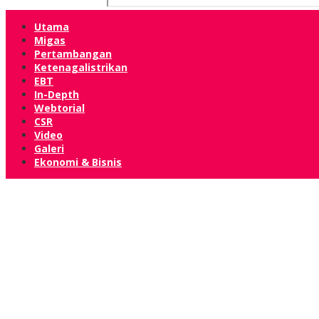
Utama
Migas
Pertambangan
Ketenagalistrikan
EBT
In-Depth
Webtorial
CSR
Video
Galeri
Ekonomi & Bisnis