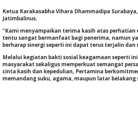
Ketua Karakasabha Vihara Dhammadipa Surabaya, A
Jatimbalinus.
“Kami menyampaikan terima kasih atas perhatian d
tentu sangat bermanfaat bagi penerima, namun yan
berharap sinergi seperti ini dapat terus terjalin 
Melalui kegiatan bakti sosial keagamaan seperti i
masyarakat sekaligus memperkuat semangat persau
cinta kasih dan kepedulian, Pertamina berkomitme
memandang suku, agama, maupun latar belakang s