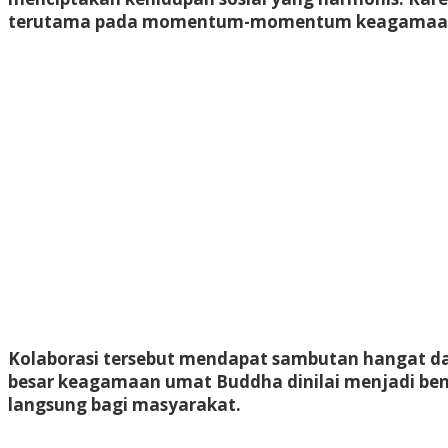
terutama pada momentum-momentum keagamaan yan
Kolaborasi tersebut mendapat sambutan hangat d
besar keagamaan umat Buddha dinilai menjadi be
langsung bagi masyarakat.