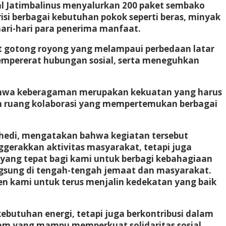
al Jatimbalinus menyalurkan 200 paket sembako
si berbagai kebutuhan pokok seperti beras, minyak
ari-hari para penerima manfaat.
t gotong royong yang melampaui perbedaan latar
empererat hubungan sosial, serta meneguhkan
bahwa keberagaman merupakan kekuatan yang harus
un ruang kolaborasi yang mempertemukan berbagai
ahedi, mengatakan bahwa kegiatan tersebut
gerakkan aktivitas masyarakat, tetapi juga
yang tepat bagi kami untuk berbagi kebahagiaan
angsung di tengah-tengah jemaat dan masyarakat.
tmen kami untuk terus menjalin kedekatan yang baik
utuhan energi, tetapi juga berkontribusi dalam
ram yang mampu memperkuat solidaritas sosial,