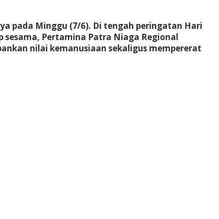
 pada Minggu (7/6). Di tengah peringatan Hari
ap sesama, Pertamina Patra Niaga Regional
epankan nilai kemanusiaan sekaligus mempererat