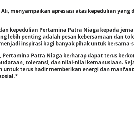
li, menyampaikan apresiasi atas kepedulian yang d
an kepedulian Pertamina Patra Niaga kepada jemaat
g lebih penting adalah pesan kebersamaan dan toler
dan menjadi inspirasi bagi banyak pihak untuk bersam
ni, Pertamina Patra Niaga berharap dapat terus ber
daraan, toleransi, dan nilai-nilai kemanusiaan. S
n untuk terus hadir memberikan energi dan manfaat 
osial.
*