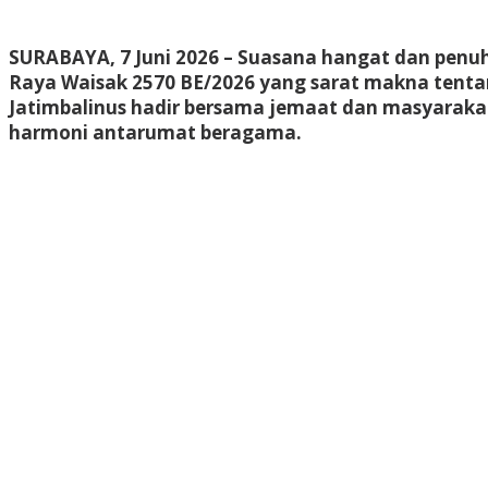
SURABAYA, 7 Juni 2026
– Suasana hangat dan penuh
Raya Waisak 2570 BE/2026 yang sarat makna tentan
Jatimbalinus hadir bersama jemaat dan masyarakat
harmoni antarumat beragama.