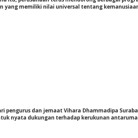
g memiliki nilai universal tentang kemanusiaan 
ari pengurus dan jemaat Vihara Dhammadipa Suraba
ntuk nyata dukungan terhadap kerukunan antarum