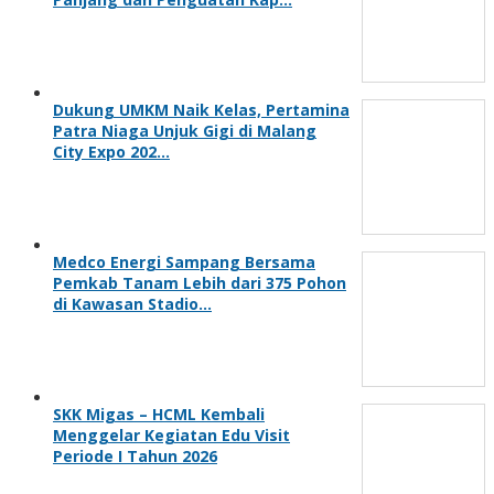
Dukung UMKM Naik Kelas, Pertamina
Patra Niaga Unjuk Gigi di Malang
City Expo 202…
Medco Energi Sampang Bersama
Pemkab Tanam Lebih dari 375 Pohon
di Kawasan Stadio…
SKK Migas – HCML Kembali
Menggelar Kegiatan Edu Visit
Periode I Tahun 2026