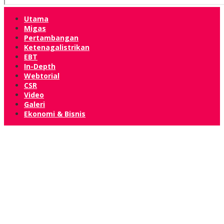
Utama
Migas
Pertambangan
Ketenagalistrikan
EBT
In-Depth
Webtorial
CSR
Video
Galeri
Ekonomi & Bisnis