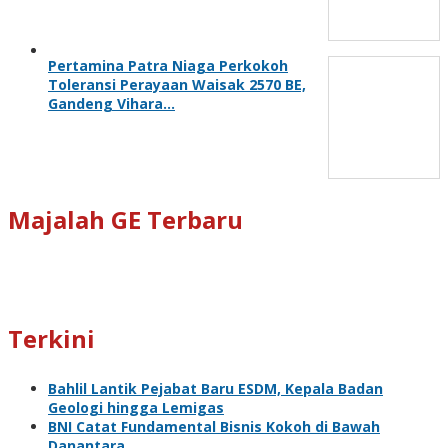
Pertamina Patra Niaga Perkokoh
Toleransi Perayaan Waisak 2570 BE,
Gandeng Vihara…
Majalah GE Terbaru
Terkini
Bahlil Lantik Pejabat Baru ESDM, Kepala Badan
Geologi hingga Lemigas
BNI Catat Fundamental Bisnis Kokoh di Bawah
Danantara