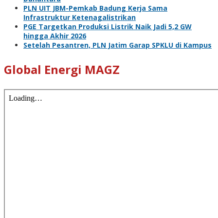
PLN UIT JBM-Pemkab Badung Kerja Sama
Infrastruktur Ketenagalistrikan
PGE Targetkan Produksi Listrik Naik Jadi 5,2 GW
hingga Akhir 2026
Setelah Pesantren, PLN Jatim Garap SPKLU di Kampus
Global Energi MAGZ