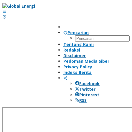
Lewati
ke
konten
Pencarian
Tentang Kami
Redaksi
Disclaimer
Pedoman Media Siber
Privacy Policy
Indeks Berita
Facebook
Twitter
Pinterest
RSS