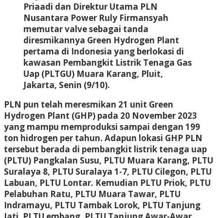
Priaadi dan Direktur Utama PLN
Nusantara Power Ruly Firmansyah
memutar valve sebagai tanda
diresmikannya Green Hydrogen Plant
pertama di Indonesia yang berlokasi di
kawasan Pembangkit Listrik Tenaga Gas
Uap (PLTGU) Muara Karang, Pluit,
Jakarta, Senin (9/10).
PLN pun telah meresmikan 21 unit Green
Hydrogen Plant (GHP) pada 20 November 2023
yang mampu memproduksi sampai dengan 199
ton hidrogen per tahun. Adapun lokasi GHP PLN
tersebut berada di pembangkit listrik tenaga uap
(PLTU) Pangkalan Susu, PLTU Muara Karang, PLTU
Suralaya 8, PLTU Suralaya 1-7, PLTU Cilegon, PLTU
Labuan, PLTU Lontar. Kemudian PLTU Priok, PLTU
Pelabuhan Ratu, PLTU Muara Tawar, PLTU
Indramayu, PLTU Tambak Lorok, PLTU Tanjung
Jati, PLTU embang, PLTU Tanjung Awar-Awar,