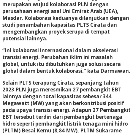
merupakan wujud kolaborasi PLN dengan
perusahaan energi asal Uni Emirat Arab (UEA),
Masdar. Kolaborasi keduanya dilanjutkan dengan
studi penambahan kapasitas PLTS Cirata dan
mengembangkan proyek serupa di tempat
potensial lainnya.
“Ini kolaborasi internasional dalam akselerasi
transisi energi. Perubahan iklim ini masalah
global, untuk itu dibutuhkan juga solusi secara
global dalam bentuk kolaborasi,” kata Darmawan.
Selain PLTS terapung Cirata, sepanjang tahun
2023 PLN juga meresmikan 27 pembangkit EBT
lainnya dengan total kapasitas sebesar 344
Megawatt (MW) yang akan berkontribusi positif
pada upaya transisi energi. Adapun 27 Pembangkit
EBT tersebut terdiri dari pembangkit bertenaga
hidro seperti pembangkit listrik tenaga mini hidro
(PLTM) Besai Kemu (8,84 MW), PLTM Sukarame