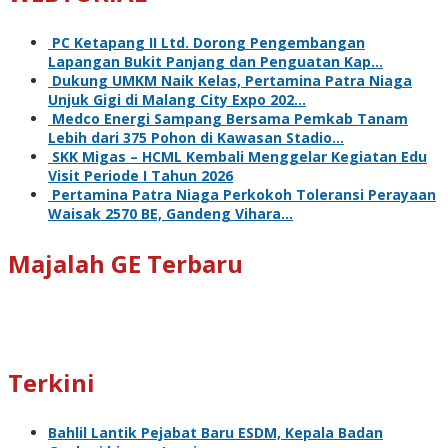
PC Ketapang II Ltd. Dorong Pengembangan
Lapangan Bukit Panjang dan Penguatan Kap…
Dukung UMKM Naik Kelas, Pertamina Patra Niaga
Unjuk Gigi di Malang City Expo 202…
Medco Energi Sampang Bersama Pemkab Tanam
Lebih dari 375 Pohon di Kawasan Stadio…
SKK Migas – HCML Kembali Menggelar Kegiatan Edu
Visit Periode I Tahun 2026
Pertamina Patra Niaga Perkokoh Toleransi Perayaan
Waisak 2570 BE, Gandeng Vihara…
Majalah GE Terbaru
Terkini
Bahlil Lantik Pejabat Baru ESDM, Kepala Badan