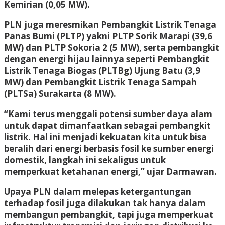
Kemirian (0,05 MW).
PLN juga meresmikan Pembangkit Listrik Tenaga
Panas Bumi (PLTP) yakni PLTP Sorik Marapi (39,6
MW) dan PLTP Sokoria 2 (5 MW), serta pembangkit
dengan energi hijau lainnya seperti Pembangkit
Listrik Tenaga Biogas (PLTBg) Ujung Batu (3,9
MW) dan Pembangkit Listrik Tenaga Sampah
(PLTSa) Surakarta (8 MW).
“Kami terus menggali potensi sumber daya alam
untuk dapat dimanfaatkan sebagai pembangkit
listrik. Hal ini menjadi kekuatan kita untuk bisa
beralih dari energi berbasis fosil ke sumber energi
domestik, langkah ini sekaligus untuk
memperkuat ketahanan energi,” ujar Darmawan.
Upaya PLN dalam melepas ketergantungan
terhadap fosil juga dilakukan tak hanya dalam
membangun pembangkit, tapi juga memperkuat