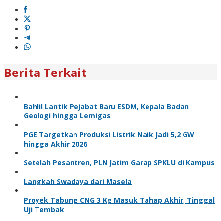
Berita Terkait
Bahlil Lantik Pejabat Baru ESDM, Kepala Badan
Geologi hingga Lemigas
PGE Targetkan Produksi Listrik Naik Jadi 5,2 GW
hingga Akhir 2026
Setelah Pesantren, PLN Jatim Garap SPKLU di Kampus
Langkah Swadaya dari Masela
Proyek Tabung CNG 3 Kg Masuk Tahap Akhir, Tinggal
Uji Tembak