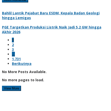
Bahlil Lantik Pejabat Baru ESDM, Kepala Badan Geologi
hingga Lemigas
PGE Targetkan Produksi Listrik Naik Jadi 5,2 GW hingga
Akhir 2026
1
2
3
…
1,731
Berikutnya
No More Posts Available.
No more pages to load.
View More