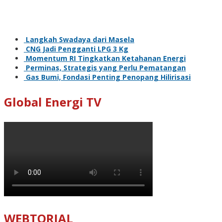
Langkah Swadaya dari Masela
CNG Jadi Pengganti LPG 3 Kg
Momentum RI Tingkatkan Ketahanan Energi
Perminas, Strategis yang Perlu Pematangan
Gas Bumi, Fondasi Penting Penopang Hilirisasi
Global Energi TV
WEBTORIAL