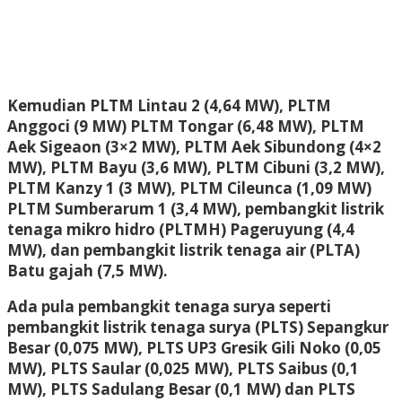
Kemudian PLTM Lintau 2 (4,64 MW), PLTM
Anggoci (9 MW) PLTM Tongar (6,48 MW), PLTM
Aek Sigeaon (3×2 MW), PLTM Aek Sibundong (4×2
MW), PLTM Bayu (3,6 MW), PLTM Cibuni (3,2 MW),
PLTM Kanzy 1 (3 MW), PLTM Cileunca (1,09 MW)
PLTM Sumberarum 1 (3,4 MW), pembangkit listrik
tenaga mikro hidro (PLTMH) Pageruyung (4,4
MW), dan pembangkit listrik tenaga air (PLTA)
Batu gajah (7,5 MW).
Ada pula pembangkit tenaga surya seperti
pembangkit listrik tenaga surya (PLTS) Sepangkur
Besar (0,075 MW), PLTS UP3 Gresik Gili Noko (0,05
MW), PLTS Saular (0,025 MW), PLTS Saibus (0,1
MW), PLTS Sadulang Besar (0,1 MW) dan PLTS