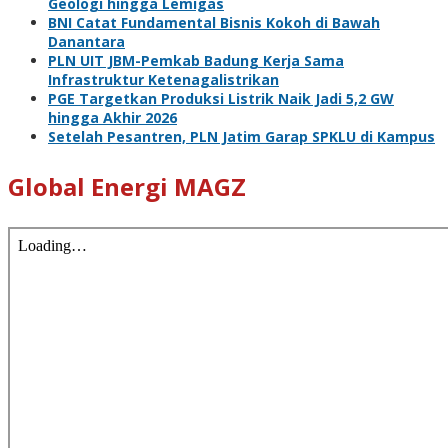
Geologi hingga Lemigas
BNI Catat Fundamental Bisnis Kokoh di Bawah
Danantara
PLN UIT JBM-Pemkab Badung Kerja Sama
Infrastruktur Ketenagalistrikan
PGE Targetkan Produksi Listrik Naik Jadi 5,2 GW
hingga Akhir 2026
Setelah Pesantren, PLN Jatim Garap SPKLU di Kampus
Global Energi MAGZ