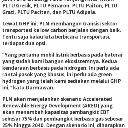
PLTU Gresik, PLTU Pemaron, PLTU Paiton, PLTU
Grati, PLTU Pacitan, dan PLTU Adipala.
Lewat GHP ini, PLN membangun transisi sektor
transportasi ke low carbon berjalan dengan baik.
Tentu saja kalau kita berbicara transportasi,
terdapat dua opsi.
“Yang pertama mobil listrik berbasis pada baterai
yang sudah kami bangun ekosistemnya. Kedua
kendaraan berbasis pada hidrogen. Ini perlu ada
rantai pasok yang khusus, ini perlu ada green
hydrogen yang telah kami sediakan melalui GHP
ini,” kata Darmawan.
PLN akan menjalankan skenario Accelerated
Renewable Energy Development (ARED) yang
akan menambah kapasitas pembangkit EBT
sebesar 75% dan pembangkit berbasis gas sebesar
25% hingga 2040. Dengan skenario ini, diharapkan