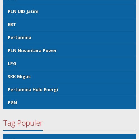
PLN UID Jatim
EBT
Pertamina
PLN Nusantara Power
LPG
SKK Migas
Pertamina Hulu Energi
PGN
Tag Populer