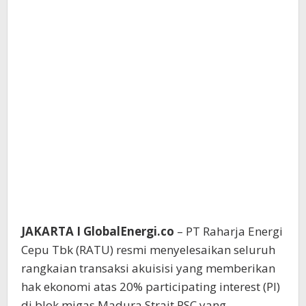
JAKARTA I GlobalEnergi.co
– PT Raharja Energi
Cepu Tbk (RATU) resmi menyelesaikan seluruh
rangkaian transaksi akuisisi yang memberikan
hak ekonomi atas 20% participating interest (PI)
di blok migas Madura Strait PSC yang