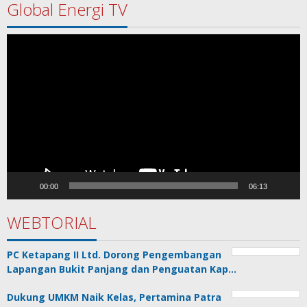
Global Energi TV
Pemutar
Video
00:00
06:13
WEBTORIAL
PC Ketapang II Ltd. Dorong Pengembangan
Lapangan Bukit Panjang dan Penguatan Kap…
Dukung UMKM Naik Kelas, Pertamina Patra