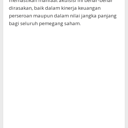
memastikan manfaat akuisisi ini benar-benar
dirasakan, baik dalam kinerja keuangan
perseroan maupun dalam nilai jangka panjang
bagi seluruh pemegang saham.