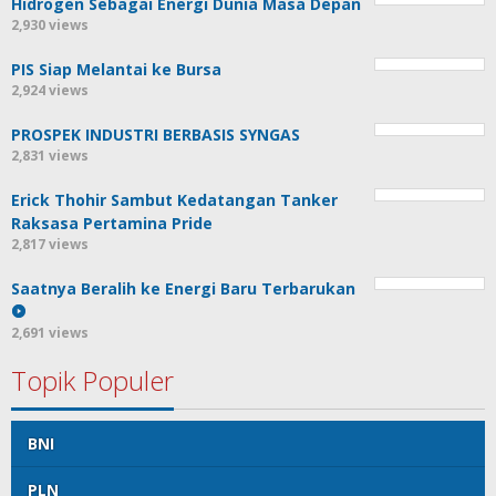
Hidrogen Sebagai Energi Dunia Masa Depan
2,930 views
PIS Siap Melantai ke Bursa
2,924 views
PROSPEK INDUSTRI BERBASIS SYNGAS
2,831 views
Erick Thohir Sambut Kedatangan Tanker
Raksasa Pertamina Pride
2,817 views
Saatnya Beralih ke Energi Baru Terbarukan
2,691 views
Topik Populer
BNI
PLN