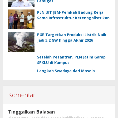
Lemigas
PLN UIT JBM-Pemkab Badung Kerja
Sama Infrastruktur Ketenagalistrikan
PGE Targetkan Produksi Listrik Naik
Jadi 5,2 GW hingga Akhir 2026
Setelah Pesantren, PLN Jatim Garap
SPKLU di Kampus
Langkah Swadaya dari Masela
Komentar
Tinggalkan Balasan
Alamat email Anda tidak akan dipublikasikan.
Ruas yang