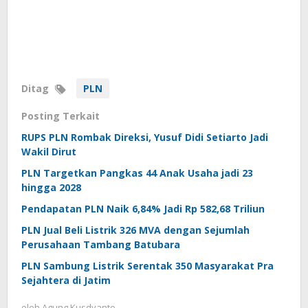
Ditag
PLN
Posting Terkait
RUPS PLN Rombak Direksi, Yusuf Didi Setiarto Jadi
Wakil Dirut
PLN Targetkan Pangkas 44 Anak Usaha jadi 23
hingga 2028
Pendapatan PLN Naik 6,84% Jadi Rp 582,68 Triliun
PLN Jual Beli Listrik 326 MVA dengan Sejumlah
Perusahaan Tambang Batubara
PLN Sambung Listrik Serentak 350 Masyarakat Pra
Sejahtera di Jatim
oleh
Agung Kusdyanto