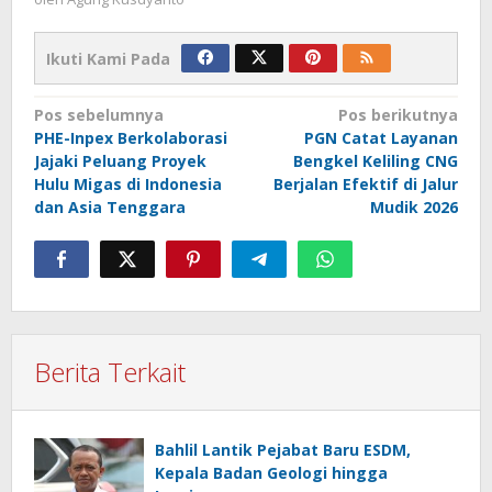
Ikuti Kami Pada
Navigasi
Pos sebelumnya
Pos berikutnya
PHE-Inpex Berkolaborasi
PGN Catat Layanan
pos
Jajaki Peluang Proyek
Bengkel Keliling CNG
Hulu Migas di Indonesia
Berjalan Efektif di Jalur
dan Asia Tenggara
Mudik 2026
Berita Terkait
Bahlil Lantik Pejabat Baru ESDM,
Kepala Badan Geologi hingga