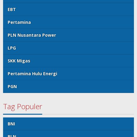
EBT
Pertamina
PLN Nusantara Power
LPG
SKK Migas
Pertamina Hulu Energi
PGN
Tag Populer
BNI
PLN