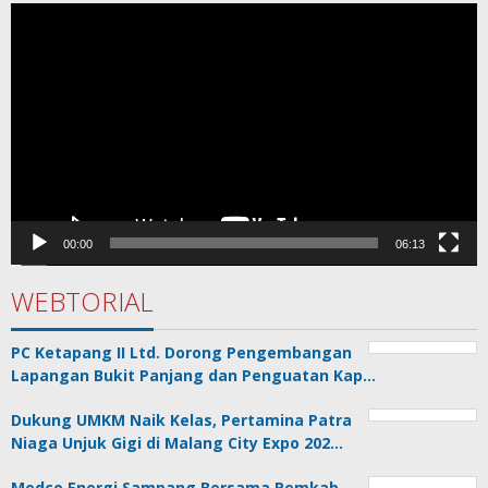
Pemutar
Video
00:00
06:13
WEBTORIAL
PC Ketapang II Ltd. Dorong Pengembangan
Lapangan Bukit Panjang dan Penguatan Kap…
Dukung UMKM Naik Kelas, Pertamina Patra
Niaga Unjuk Gigi di Malang City Expo 202…
Medco Energi Sampang Bersama Pemkab