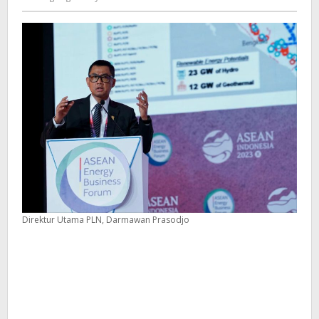
Kusdyanto
Tetap
Andal
Direktur Utama PLN, Darmawan Prasodjo