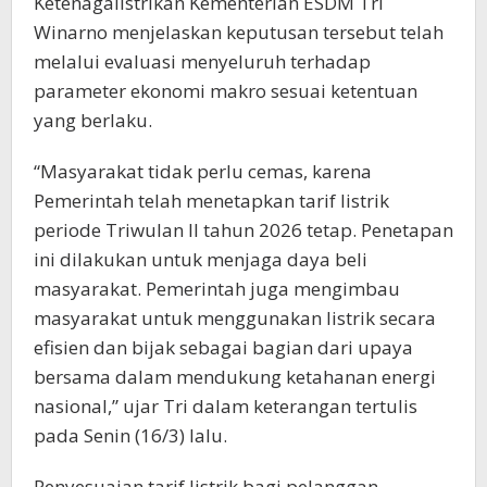
Ketenagalistrikan Kementerian ESDM Tri
Winarno menjelaskan keputusan tersebut telah
melalui evaluasi menyeluruh terhadap
parameter ekonomi makro sesuai ketentuan
yang berlaku.
“Masyarakat tidak perlu cemas, karena
Pemerintah telah menetapkan tarif listrik
periode Triwulan II tahun 2026 tetap. Penetapan
ini dilakukan untuk menjaga daya beli
masyarakat. Pemerintah juga mengimbau
masyarakat untuk menggunakan listrik secara
efisien dan bijak sebagai bagian dari upaya
bersama dalam mendukung ketahanan energi
nasional,” ujar Tri dalam keterangan tertulis
pada Senin (16/3) lalu.
Penyesuaian tarif listrik bagi pelanggan