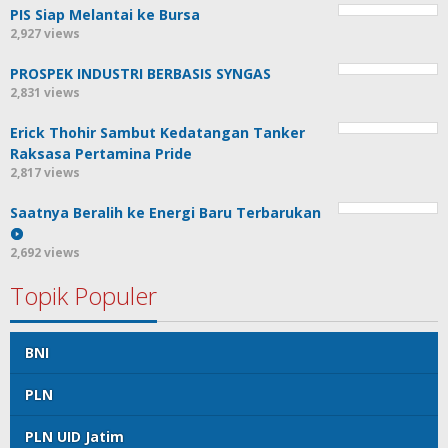
PIS Siap Melantai ke Bursa
2,927 views
PROSPEK INDUSTRI BERBASIS SYNGAS
2,831 views
Erick Thohir Sambut Kedatangan Tanker
Raksasa Pertamina Pride
2,817 views
Saatnya Beralih ke Energi Baru Terbarukan
2,692 views
Topik Populer
BNI
PLN
PLN UID Jatim