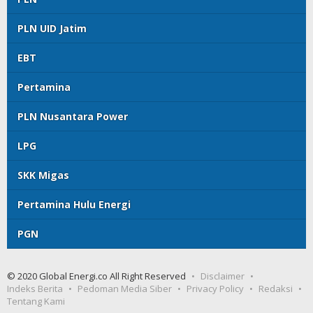
PLN UID Jatim
EBT
Pertamina
PLN Nusantara Power
LPG
SKK Migas
Pertamina Hulu Energi
PGN
© 2020 Global Energi.co All Right Reserved
Disclaimer
Indeks Berita
Pedoman Media Siber
Privacy Policy
Redaksi
Tentang Kami