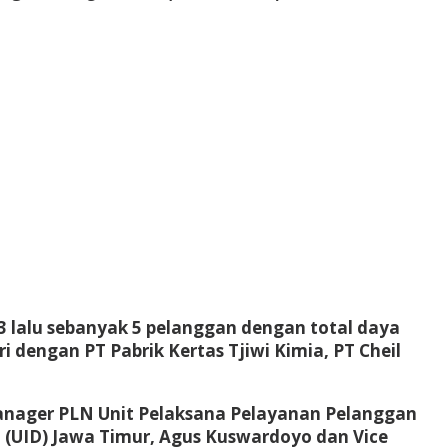
23 lalu sebanyak 5 pelanggan dengan total daya
 dengan PT Pabrik Kertas Tjiwi Kimia, PT Cheil
Manager PLN Unit Pelaksana Pelayanan Pelanggan
i (UID) Jawa Timur, Agus Kuswardoyo dan Vice