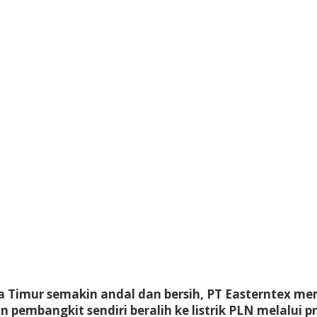
Jawa Timur semakin andal dan bersih, PT Easterntex 
embangkit sendiri beralih ke listrik PLN melalui 