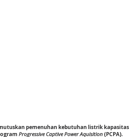
memutuskan pemenuhan kebutuhan listrik kapasitas
program
Progressive Captive Power Aquisition
(PCPA).