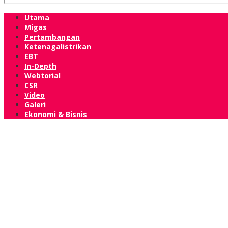
Utama
Migas
Pertambangan
Ketenagalistrikan
EBT
In-Depth
Webtorial
CSR
Video
Galeri
Ekonomi & Bisnis