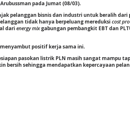
i Arubussman pada Jumat (08/03).
ak pelanggan bisnis dan industri untuk beralih dari 
i pelanggan tidak hanya berpeluang mereduksi
cost pr
al dari
energy mix
gabungan pembangkit EBT dan PL
enyambut positif kerja sama ini.
esiapan pasokan listrik PLN masih sangat mampu tapi
kin bersih sehingga mendapatkan kepercayaan pelan