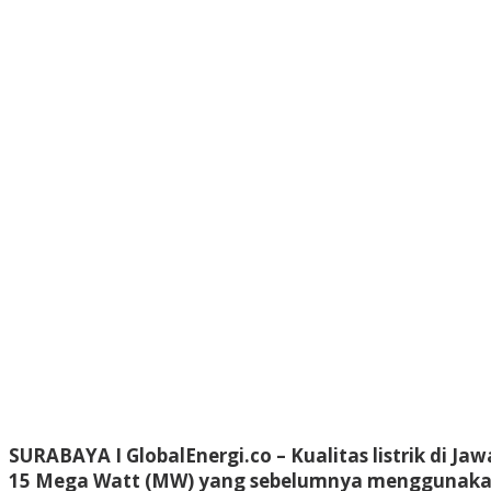
SURABAYA I GlobalEnergi.co
– Kualitas listrik di 
15 Mega Watt (MW) yang sebelumnya menggunakan p