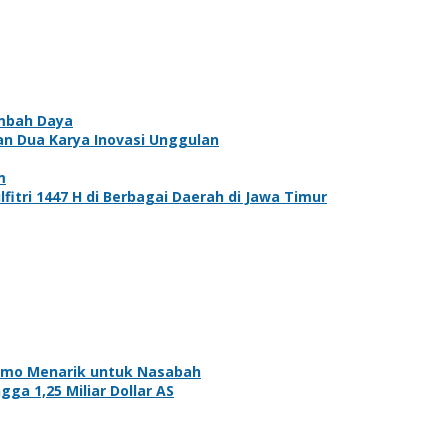
ambah Daya
an Dua Karya Inovasi Unggulan
m
fitri 1447 H di Berbagai Daerah di Jawa Timur
omo Menarik untuk Nasabah
ga 1,25 Miliar Dollar AS