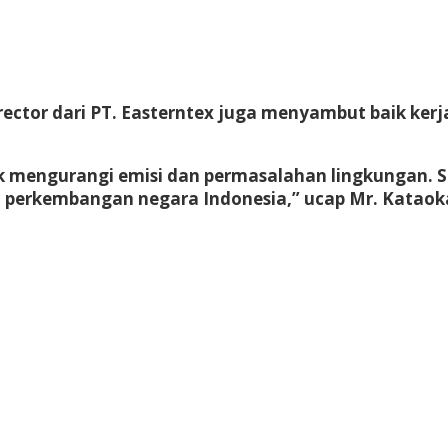
Director dari PT. Easterntex juga menyambut baik 
uk mengurangi emisi dan permasalahan lingkungan.
m perkembangan negara Indonesia,” ucap Mr. Kataok