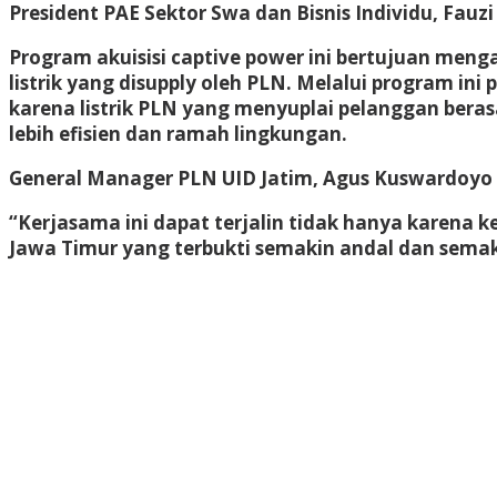
President PAE Sektor Swa dan Bisnis Individu, Fauz
Program akuisisi captive power ini bertujuan mengaj
listrik yang disupply oleh PLN. Melalui program in
karena listrik PLN yang menyuplai pelanggan beras
lebih efisien dan ramah lingkungan.
General Manager PLN UID Jatim, Agus Kuswardoyo m
“Kerjasama ini dapat terjalin tidak hanya karena k
Jawa Timur yang terbukti semakin andal dan sema