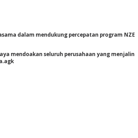
kerjasama dalam mendukung percepatan program NZE
 Saya mendoakan seluruh perusahaan yang menjalin
a.
agk