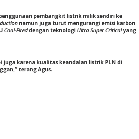
penggunaan pembangkit listrik milik sendiri ke
oduction
namun juga turut mengurangi emisi karbon
TU
Coal-Fired
dengan teknologi
Ultra Super Critical
yang
 juga karena kualitas keandalan listrik PLN di
ggan,” terang Agus.