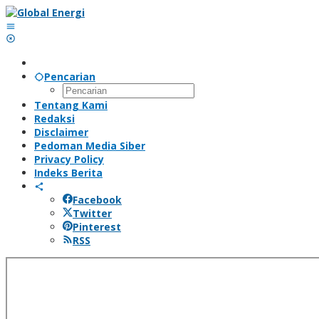
Lewati
ke
konten
Pencarian
Tentang Kami
Redaksi
Disclaimer
Pedoman Media Siber
Privacy Policy
Indeks Berita
Facebook
Twitter
Pinterest
RSS