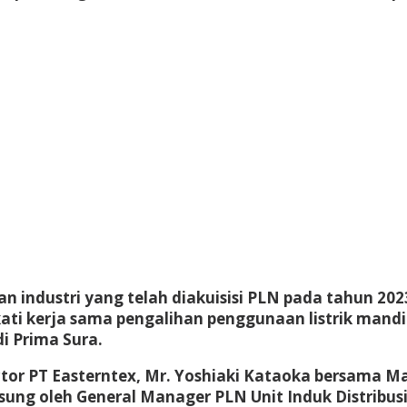
n industri yang telah diakuisisi PLN pada tahun 20
i kerja sama pengalihan penggunaan listrik mandiri
di Prima Sura.
tor PT Easterntex, Mr. Yoshiaki Kataoka bersama 
sung oleh General Manager PLN Unit Induk Distribus