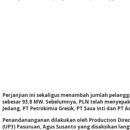
Perjanjian ini sekaligus menambah jumlah pelangga
sebesar 93,8 MW. Sebelumnya, PLN telah menyepakat
Jedang, PT Petrokimia Gresik, PT Sasa Inti dan PT A
Penandananganan dilakukan oleh Production Direc
(UP3) Pasuruan, Agus Susanto yang disaksikan lang