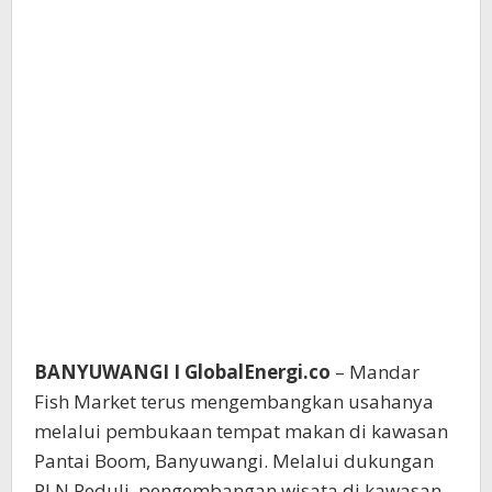
BANYUWANGI I GlobalEnergi.co
– Mandar
Fish Market terus mengembangkan usahanya
melalui pembukaan tempat makan di kawasan
Pantai Boom, Banyuwangi. Melalui dukungan
PLN Peduli, pengembangan wisata di kawasan