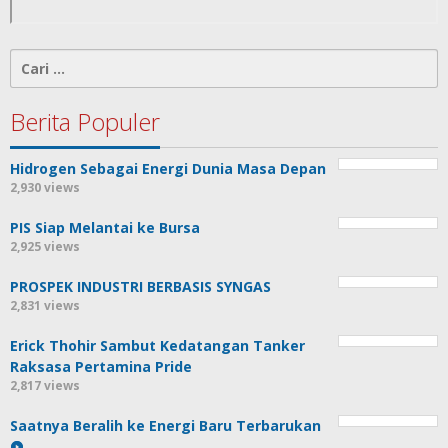
Cari
untuk:
Berita Populer
Hidrogen Sebagai Energi Dunia Masa Depan
2,930 views
PIS Siap Melantai ke Bursa
2,925 views
PROSPEK INDUSTRI BERBASIS SYNGAS
2,831 views
Erick Thohir Sambut Kedatangan Tanker
Raksasa Pertamina Pride
2,817 views
Saatnya Beralih ke Energi Baru Terbarukan