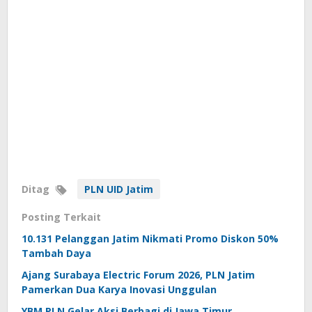
Ditag
PLN UID Jatim
Posting Terkait
10.131 Pelanggan Jatim Nikmati Promo Diskon 50%
Tambah Daya
Ajang Surabaya Electric Forum 2026, PLN Jatim
Pamerkan Dua Karya Inovasi Unggulan
YBM PLN Gelar Aksi Berbagi di Jawa Timur