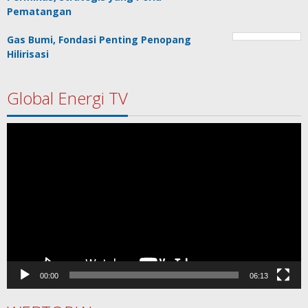
Pematangan
Gas Bumi, Fondasi Penting Penopang
Hilirisasi
Global Energi TV
Pemutar
Video
00:00
06:13