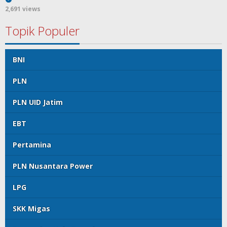
2,691 views
Topik Populer
BNI
PLN
PLN UID Jatim
EBT
Pertamina
PLN Nusantara Power
LPG
SKK Migas