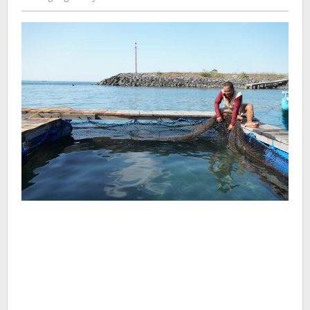
Kusdyanto