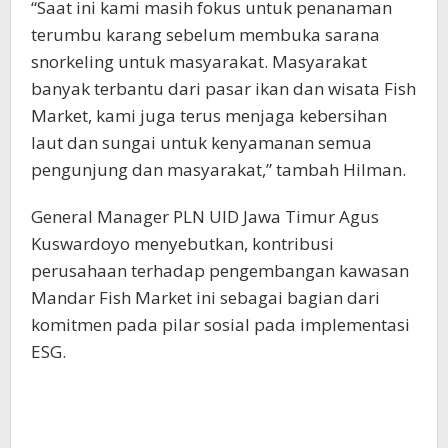
“Saat ini kami masih fokus untuk penanaman
terumbu karang sebelum membuka sarana
snorkeling untuk masyarakat. Masyarakat
banyak terbantu dari pasar ikan dan wisata Fish
Market, kami juga terus menjaga kebersihan
laut dan sungai untuk kenyamanan semua
pengunjung dan masyarakat,” tambah Hilman.
General Manager PLN UID Jawa Timur Agus
Kuswardoyo menyebutkan, kontribusi
perusahaan terhadap pengembangan kawasan
Mandar Fish Market ini sebagai bagian dari
komitmen pada pilar sosial pada implementasi
ESG.