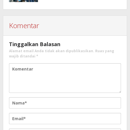
Komentar
Tinggalkan Balasan
Alamat email Anda tidak akan dipublikasikan.
Ruas yang
wajib ditandai
*