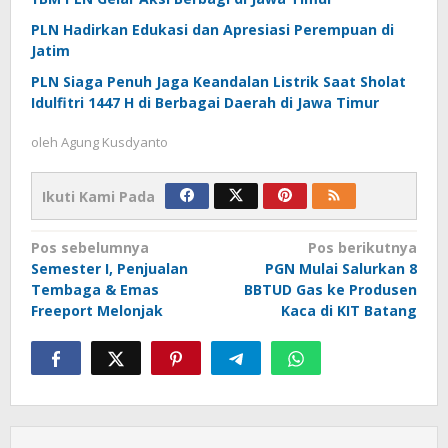
PLN Hadirkan Edukasi dan Apresiasi Perempuan di
Jatim
PLN Siaga Penuh Jaga Keandalan Listrik Saat Sholat
Idulfitri 1447 H di Berbagai Daerah di Jawa Timur
oleh
Agung Kusdyanto
Ikuti Kami Pada
Navigasi
Pos sebelumnya
Pos berikutnya
Semester I, Penjualan
PGN Mulai Salurkan 8
pos
Tembaga & Emas
BBTUD Gas ke Produsen
Freeport Melonjak
Kaca di KIT Batang