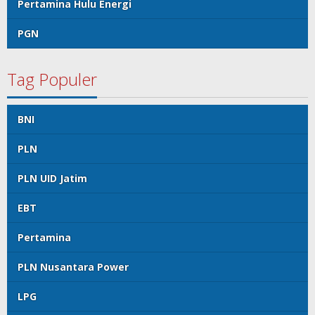
Pertamina Hulu Energi
PGN
Tag Populer
BNI
PLN
PLN UID Jatim
EBT
Pertamina
PLN Nusantara Power
LPG