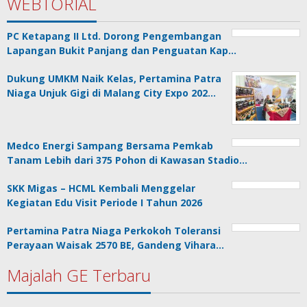
WEBTORIAL
PC Ketapang II Ltd. Dorong Pengembangan
Lapangan Bukit Panjang dan Penguatan Kap…
Dukung UMKM Naik Kelas, Pertamina Patra
Niaga Unjuk Gigi di Malang City Expo 202…
Medco Energi Sampang Bersama Pemkab
Tanam Lebih dari 375 Pohon di Kawasan Stadio…
SKK Migas – HCML Kembali Menggelar
Kegiatan Edu Visit Periode I Tahun 2026
Pertamina Patra Niaga Perkokoh Toleransi
Perayaan Waisak 2570 BE, Gandeng Vihara…
Majalah GE Terbaru