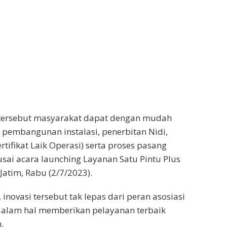
s tersebut masyarakat dapat dengan mudah
pembangunan instalasi, penerbitan Nidi,
rtifikat Laik Operasi) serta proses pasang
usai acara launching Layanan Satu Pintu Plus
Jatim, Rabu (2/7/2023).
novasi tersebut tak lepas dari peran asosiasi
k dalam hal memberikan pelayanan terbaik
.