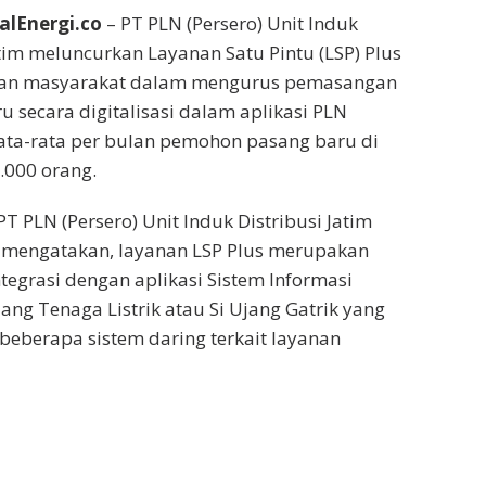
alEnergi.co
– PT PLN (Persero) Unit Induk
atim meluncurkan Layanan Satu Pintu (LSP) Plus
n masyarakat dalam mengurus pemasangan
aru secara digitalisasi dalam aplikasi PLN
ata-rata per bulan pemohon pasang baru di
.000 orang.
T PLN (Persero) Unit Induk Distribusi Jatim
mengatakan, layanan LSP Plus merupakan
ntegrasi dengan aplikasi Sistem Informasi
ang Tenaga Listrik atau Si Ujang Gatrik yang
berapa sistem daring terkait layanan