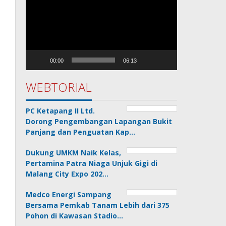
Video
00:00
06:13
WEBTORIAL
PC Ketapang II Ltd.
Dorong Pengembangan Lapangan Bukit
Panjang dan Penguatan Kap…
Dukung UMKM Naik Kelas,
Pertamina Patra Niaga Unjuk Gigi di
Malang City Expo 202…
Medco Energi Sampang
Bersama Pemkab Tanam Lebih dari 375
Pohon di Kawasan Stadio…