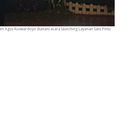
atim Agus Kuswardoyo (kanan) acara launching Layanan Satu Pintu