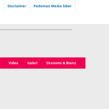
Disclaimer
Pedoman Media Siber
Video
Galeri
Ekonomi & Bisnis