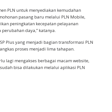
tmen PLN untuk menyediakan kemudahan
mohonan pasang baru melalui PLN Mobile,
ikan peningkatan kecepatan pelayanan
a perubahan daya,” katanya.
SP Plus yang menjadi bagian transformasi PLN
angkas proses menjadi lima tahapan.
rlu lagi mengakses berbagai macam website,
udah bisa dilakukan melalui aplikasi PLN