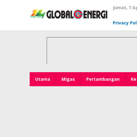
Lewati
Jumat, 7 A
ke
konten
Privacy Pol
Utama
Migas
Pertambangan
Ke