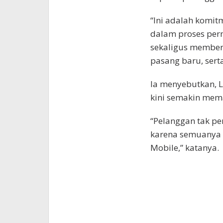
“Ini adalah komi
dalam proses per
sekaligus member
pasang baru, sert
Ia menyebutkan, L
kini semakin mem
“Pelanggan tak pe
karena semuanya s
Mobile,” katanya.