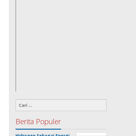
Cari
untuk:
Berita Populer
Hidrogen Sebagai Energi