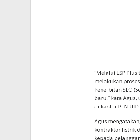
“Melalui LSP Plu
melakukan proses 
Penerbitan SLO (Se
baru,” kata Agus, 
di kantor PLN UID 
Agus mengatakan, i
kontraktor listri
kepada pelanggan