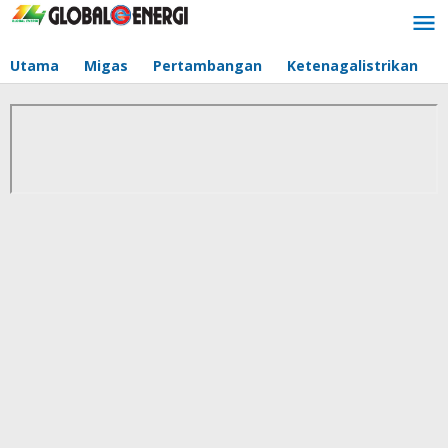
Lewati
ke
konten
Utama
Migas
Pertambangan
Ketenagalistrikan