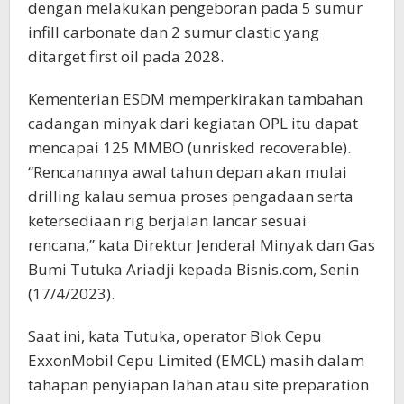
dengan melakukan pengeboran pada 5 sumur
infill carbonate dan 2 sumur clastic yang
ditarget first oil pada 2028.
Kementerian ESDM memperkirakan tambahan
cadangan minyak dari kegiatan OPL itu dapat
mencapai 125 MMBO (unrisked recoverable).
“Rencanannya awal tahun depan akan mulai
drilling kalau semua proses pengadaan serta
ketersediaan rig berjalan lancar sesuai
rencana,” kata Direktur Jenderal Minyak dan Gas
Bumi Tutuka Ariadji kepada Bisnis.com, Senin
(17/4/2023).
Saat ini, kata Tutuka, operator Blok Cepu
ExxonMobil Cepu Limited (EMCL) masih dalam
tahapan penyiapan lahan atau site preparation