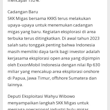
mencapai 152%.
Cadangan Baru
SKK Migas bersama KKKS terus melakukan
upaya-upaya untuk menemukan cadangan
migas yang baru. Kegiatan eksplorasi di area
terbuka terus ditingkatkan. Di awal tahun 2023
salah satu tonggak penting bahwa Indonesia
masih memiliki daya tarik bagi investor adalah
kerjasama eksplorasi open area yang dipimpin
oleh ExxonMobil Indonesia dengan nilai Rp 630
miliar yang mencakup area eksplorasi onshore
di Papua, Jawa Timur, offshore Sumatera dan
lainnya.
Deputi Eksploitasi Wahyu Wibowo
menyampaikan langkah SKK Migas untuk
menjaga operasional industri hulu migas