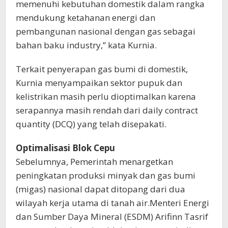
memenuhi kebutuhan domestik dalam rangka
mendukung ketahanan energi dan
pembangunan nasional dengan gas sebagai
bahan baku industry,” kata Kurnia.
Terkait penyerapan gas bumi di domestik,
Kurnia menyampaikan sektor pupuk dan
kelistrikan masih perlu dioptimalkan karena
serapannya masih rendah dari daily contract
quantity (DCQ) yang telah disepakati.
Optimalisasi Blok Cepu
Sebelumnya, Pemerintah menargetkan
peningkatan produksi minyak dan gas bumi
(migas) nasional dapat ditopang dari dua
wilayah kerja utama di tanah air.Menteri Energi
dan Sumber Daya Mineral (ESDM) Arifinn Tasrif