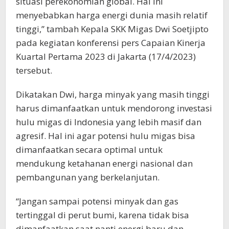
situasi perekonomian global. Hal ini
menyebabkan harga energi dunia masih relatif
tinggi,” tambah Kepala SKK Migas Dwi Soetjipto
pada kegiatan konferensi pers Capaian Kinerja
Kuartal Pertama 2023 di Jakarta (17/4/2023)
tersebut.
Dikatakan Dwi, harga minyak yang masih tinggi
harus dimanfaatkan untuk mendorong investasi
hulu migas di Indonesia yang lebih masif dan
agresif. Hal ini agar potensi hulu migas bisa
dimanfaatkan secara optimal untuk
mendukung ketahanan energi nasional dan
pembangunan yang berkelanjutan.
“Jangan sampai potensi minyak dan gas
tertinggal di perut bumi, karena tidak bisa
dimanfaatkan saat nanti energi baru dan