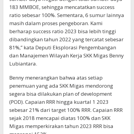
183 MMBOE, sehingga mencatatkan success
ratio sebesar 100%. Sementara, 6 sumur lainnya
masih dalam proses pengeboran. Kami
berharap success ratio 2023 bisa lebih tinggi
dibandingkan tahun 2022 yang tercatat sebesar
81%,” kata Deputi Eksplorasi Pengembangan
dan Manajemen Wilayah Kerja SKK Migas Benny
Lubiantara.
Benny menerangkan bahwa atas setiap
penemuan yang ada SKK Migas mendorong
segera bisa dilakukan plan of development
(POD). Capaian RRR hingga kuartal 1 2023
sebesar 21% dari target 100% RRR. Capaian RRR
sejak 2018 mencapai diatas 100% dan SKK
Migas memperkirakan tahun 2023 RRR bisa