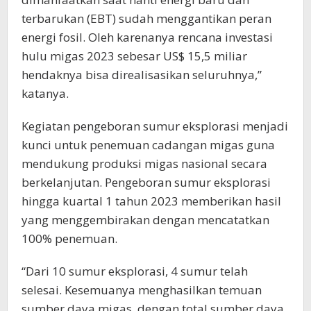
terbarukan (EBT) sudah menggantikan peran
energi fosil. Oleh karenanya rencana investasi
hulu migas 2023 sebesar US$ 15,5 miliar
hendaknya bisa direalisasikan seluruhnya,”
katanya.
Kegiatan pengeboran sumur eksplorasi menjadi
kunci untuk penemuan cadangan migas guna
mendukung produksi migas nasional secara
berkelanjutan. Pengeboran sumur eksplorasi
hingga kuartal 1 tahun 2023 memberikan hasil
yang menggembirakan dengan mencatatkan
100% penemuan.
“Dari 10 sumur eksplorasi, 4 sumur telah
selesai. Kesemuanya menghasilkan temuan
sumber daya migas. dengan total sumber daya