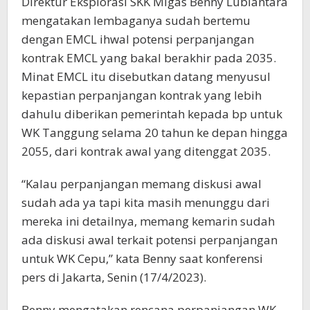
Direktur Eksplorasi SKK Migas Benny Lubiantara
mengatakan lembaganya sudah bertemu
dengan EMCL ihwal potensi perpanjangan
kontrak EMCL yang bakal berakhir pada 2035.
Minat EMCL itu disebutkan datang menyusul
kepastian perpanjangan kontrak yang lebih
dahulu diberikan pemerintah kepada bp untuk
WK Tanggung selama 20 tahun ke depan hingga
2055, dari kontrak awal yang ditenggat 2035.
“Kalau perpanjangan memang diskusi awal
sudah ada ya tapi kita masih menunggu dari
mereka ini detailnya, memang kemarin sudah
ada diskusi awal terkait potensi perpanjangan
untuk WK Cepu,” kata Benny saat konferensi
pers di Jakarta, Senin (17/4/2023).
Benny mengatakan rencana perpanjangan WK