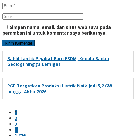
Simpan nama, email, dan situs web saya pada
peramban ini untuk komentar saya berikutnya.
Bahlil Lantik Pejabat Baru ESDM, Kepala Badan
Geologi hingga Lemigas
PGE Targetkan Produksi Listrik Naik Jadi 5,2 GW
hingga Akhir 2026
1
2
3
…
1,726