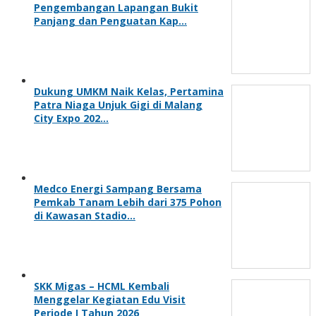
Pengembangan Lapangan Bukit
Panjang dan Penguatan Kap…
Dukung UMKM Naik Kelas, Pertamina
Patra Niaga Unjuk Gigi di Malang
City Expo 202…
Medco Energi Sampang Bersama
Pemkab Tanam Lebih dari 375 Pohon
di Kawasan Stadio…
SKK Migas – HCML Kembali
Menggelar Kegiatan Edu Visit
Periode I Tahun 2026