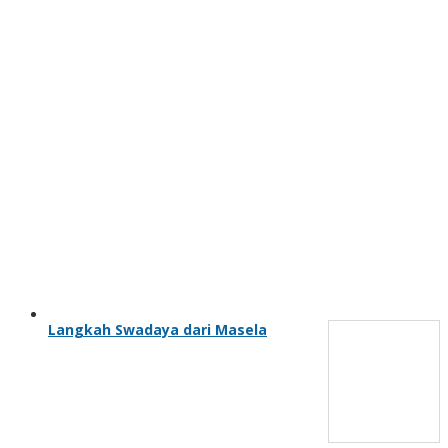
Langkah Swadaya dari Masela