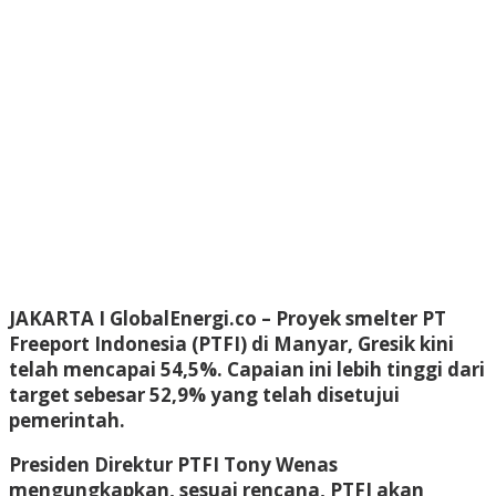
JAKARTA I GlobalEnergi.co
– Proyek smelter PT
Freeport Indonesia (PTFI) di Manyar, Gresik kini
telah mencapai 54,5%. Capaian ini lebih tinggi dari
target sebesar 52,9% yang telah disetujui
pemerintah.
Presiden Direktur PTFI Tony Wenas
mengungkapkan, sesuai rencana, PTFI akan