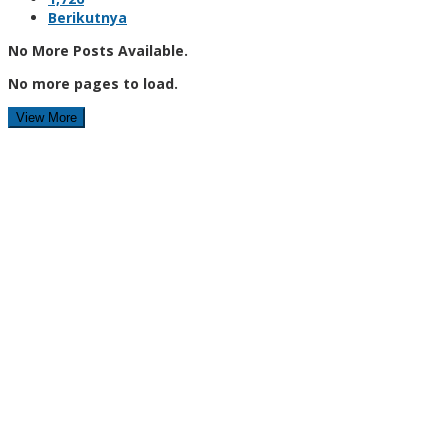
Berikutnya
No More Posts Available.
No more pages to load.
View More