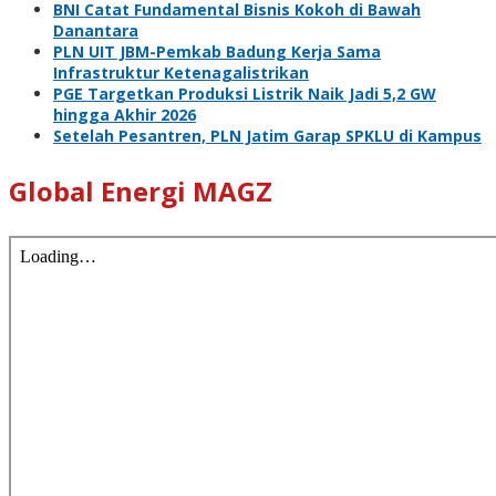
BNI Catat Fundamental Bisnis Kokoh di Bawah
Danantara
PLN UIT JBM-Pemkab Badung Kerja Sama
Infrastruktur Ketenagalistrikan
PGE Targetkan Produksi Listrik Naik Jadi 5,2 GW
hingga Akhir 2026
Setelah Pesantren, PLN Jatim Garap SPKLU di Kampus
Global Energi MAGZ