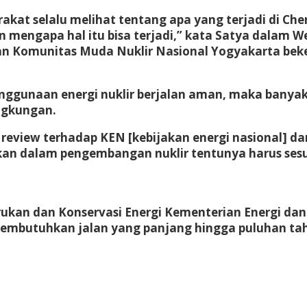
kat selalu melihat tentang apa yang terjadi di Cher
n mengapa hal itu bisa terjadi,” kata Satya dalam W
kan Komunitas Muda Nuklir Nasional Yogyakarta b
naan energi nuklir berjalan aman, maka banyak k
ingkungan.
review terhadap KEN [kebijakan energi nasional] d
gkan dalam pengembangan nuklir tentunya harus sesu
barukan dan Konservasi Energi Kementerian Energi d
membutuhkan jalan yang panjang hingga puluhan tah