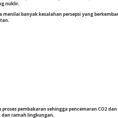
g nuklir.
menilai banyak kesalahan persepsi yang berkemban
utan.
 proses pembakaran sehingga pencemaran CO2 dan N
ih dan ramah lingkungan.