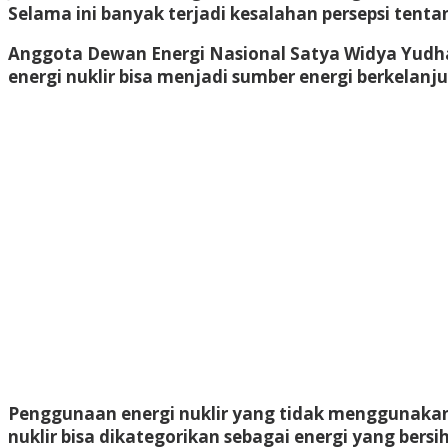
Selama ini banyak terjadi kesalahan persepsi tentan
Anggota Dewan Energi Nasional Satya Widya Yudha 
energi nuklir bisa menjadi sumber energi berkelanj
Penggunaan energi nuklir yang tidak menggunakan
nuklir bisa dikategorikan sebagai energi yang bers