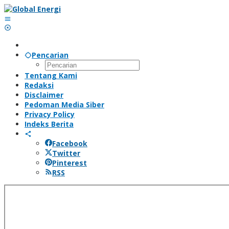
Lewati
ke
konten
Pencarian
Tentang Kami
Redaksi
Disclaimer
Pedoman Media Siber
Privacy Policy
Indeks Berita
Facebook
Twitter
Pinterest
RSS