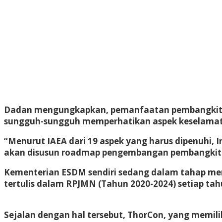
Dadan mengungkapkan, pemanfaatan pembangkit ber
sungguh-sungguh memperhatikan aspek keselamata
“Menurut IAEA dari 19 aspek yang harus dipenuhi
akan disusun roadmap pengembangan pembangkit lis
Kementerian ESDM sendiri sedang dalam tahap men
tertulis dalam RPJMN (Tahun 2020-2024) setiap ta
Sejalan dengan hal tersebut, ThorCon, yang memi