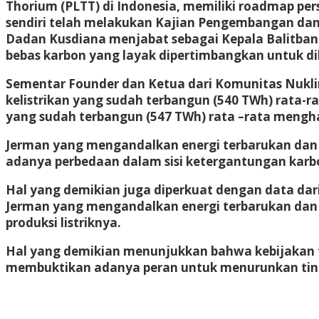
Thorium (PLTT) di Indonesia, memiliki roadmap p
sendiri telah melakukan Kajian Pengembangan dan
Dadan Kusdiana menjabat sebagai Kepala Balitbang
bebas karbon yang layak dipertimbangkan untuk di
Sementar Founder dan Ketua dari Komunitas Nukli
kelistrikan yang sudah terbangun (540 TWh) rata-r
yang sudah terbangun (547 TWh) rata –rata mengha
Jerman yang mengandalkan energi terbarukan dan
adanya perbedaan dalam sisi ketergantungan karbon
Hal yang demikian juga diperkuat dengan data dari
Jerman yang mengandalkan energi terbarukan dan 
produksi listriknya.
Hal yang demikian menunjukkan bahwa kebijakan t
membuktikan adanya peran untuk menurunkan tingk