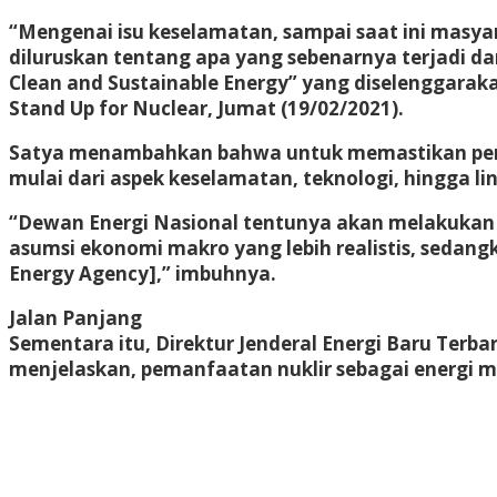
“Mengenai isu keselamatan, sampai saat ini masyara
diluruskan tentang apa yang sebenarnya terjadi da
Clean and Sustainable Energy” yang diselenggara
Stand Up for Nuclear, Jumat (19/02/2021).
Satya menambahkan bahwa untuk memastikan penggu
mulai dari aspek keselamatan, teknologi, hingga l
“Dewan Energi Nasional tentunya akan melakukan 
asumsi ekonomi makro yang lebih realistis, sedan
Energy Agency],” imbuhnya.
Jalan Panjang
Sementara itu, Direktur Jenderal Energi Baru Ter
menjelaskan, pemanfaatan nuklir sebagai energi 