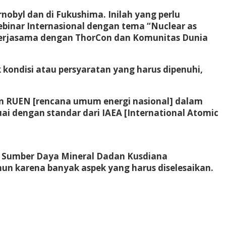
nobyl dan di Fukushima. Inilah yang perlu
ebinar Internasional dengan tema “Nuclear as
ekerjasama dengan ThorCon dan Komunitas Dunia
ondisi atau persyaratan yang harus dipenuhi,
an RUEN [rencana umum energi nasional] dalam
ai dengan standar dari IAEA [International Atomic
an Sumber Daya Mineral Dadan Kusdiana
un karena banyak aspek yang harus diselesaikan.