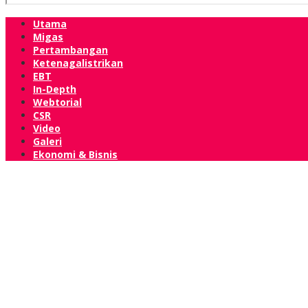
Utama
Migas
Pertambangan
Ketenagalistrikan
EBT
In-Depth
Webtorial
CSR
Video
Galeri
Ekonomi & Bisnis