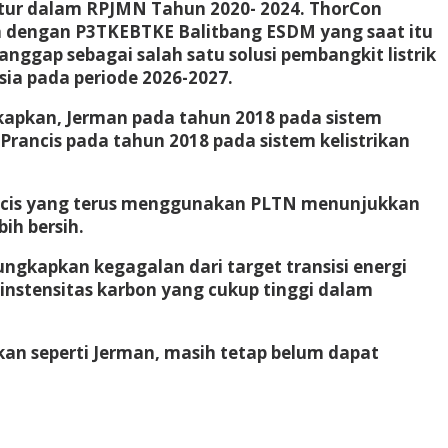
atur dalam RPJMN Tahun 2020- 2024. ThorCon
a dengan P3TKEBTKE Balitbang ESDM yang saat itu
gap sebagai salah satu solusi pembangkit listrik
ia pada periode 2026-2027.
kapkan, Jerman pada tahun 2018 pada sistem
rancis pada tahun 2018 pada sistem kelistrikan
ancis yang terus menggunakan PLTN menunjukkan
ih bersih.
ngkapkan kegagalan dari target transisi energi
nstensitas karbon yang cukup tinggi dalam
an seperti Jerman, masih tetap belum dapat