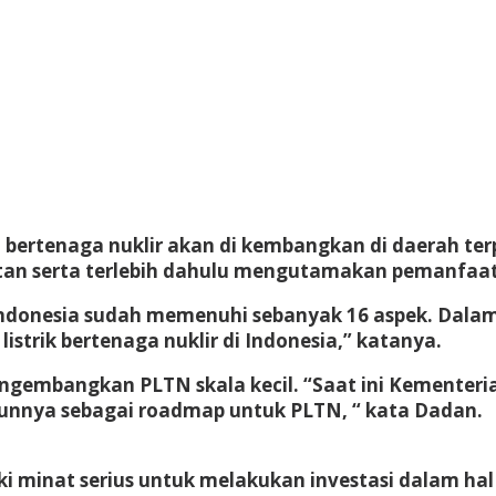
tenaga nuklir akan di kembangkan di daerah terpen
n serta terlebih dahulu mengutamakan pemanfaata
, Indonesia sudah memenuhi sebanyak 16 aspek. Dal
trik bertenaga nuklir di Indonesia,” katanya.
gembangkan PLTN skala kecil. “Saat ini Kementeri
hunnya sebagai roadmap untuk PLTN, “ kata Dadan.
liki minat serius untuk melakukan investasi dalam