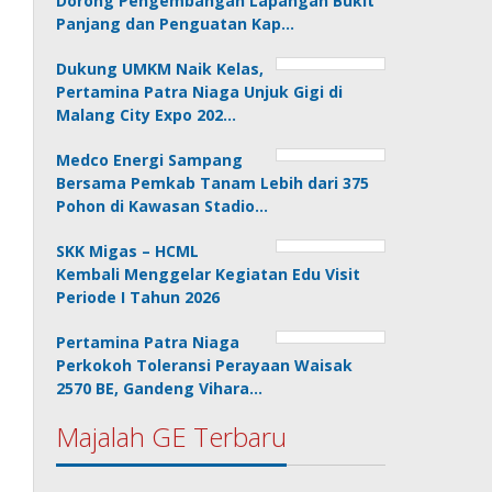
Dorong Pengembangan Lapangan Bukit
Panjang dan Penguatan Kap…
Dukung UMKM Naik Kelas,
Pertamina Patra Niaga Unjuk Gigi di
Malang City Expo 202…
Medco Energi Sampang
Bersama Pemkab Tanam Lebih dari 375
Pohon di Kawasan Stadio…
SKK Migas – HCML
Kembali Menggelar Kegiatan Edu Visit
Periode I Tahun 2026
Pertamina Patra Niaga
Perkokoh Toleransi Perayaan Waisak
2570 BE, Gandeng Vihara…
Majalah GE Terbaru