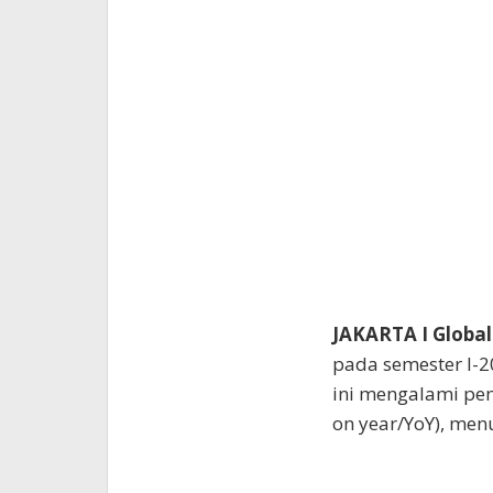
JAKARTA I Global
pada semester I-2
ini mengalami pen
on year/YoY), menu