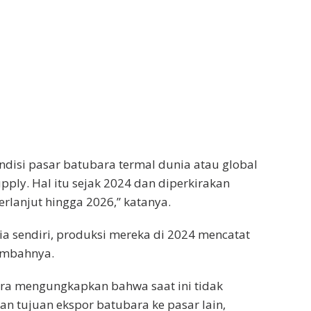
disi pasar batubara termal dunia atau global
ply. Hal itu sejak 2024 dan diperkirakan
erlanjut hingga 2026,” katanya.
ia sendiri, produksi mereka di 2024 mencatat
tambahnya.
dra mengungkapkan bahwa saat ini tidak
 tujuan ekspor batubara ke pasar lain,