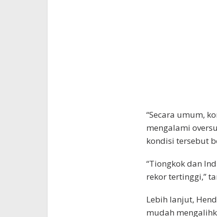
“Secara umum, kon
mengalami oversup
kondisi tersebut b
“Tiongkok dan Ind
rekor tertinggi,” 
Lebih lanjut, Hen
mudah mengalihkan