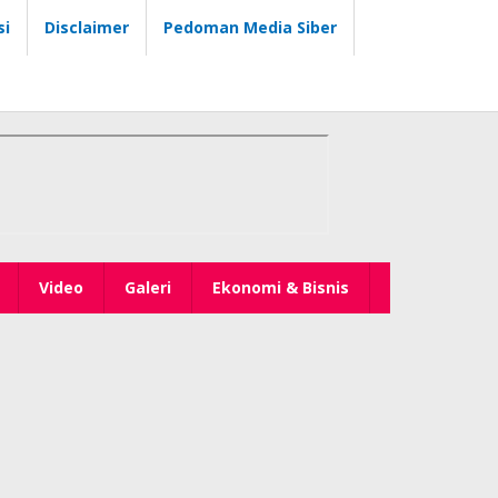
si
Disclaimer
Pedoman Media Siber
Video
Galeri
Ekonomi & Bisnis