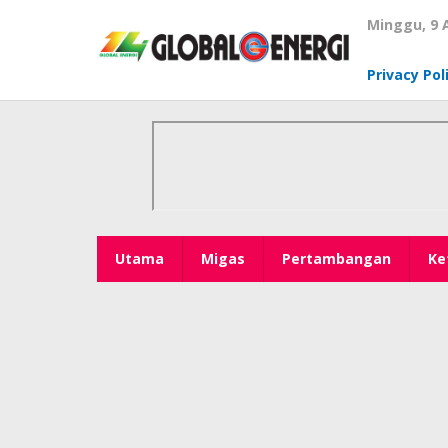
Lewati
Minggu, 9 
ke
konten
Privacy Pol
Utama
Migas
Pertambangan
Ke