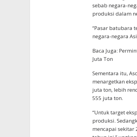
sebab negara-neg
produksi dalam n
“Pasar batubara te
negara-negara Asi
Baca Juga: Permin
Juta Ton
Sementara itu, As
menargetkan ekspo
juta ton, lebih re
555 juta ton.
“Untuk target eksp
produksi. Sedangk
mencapai sekitar 2