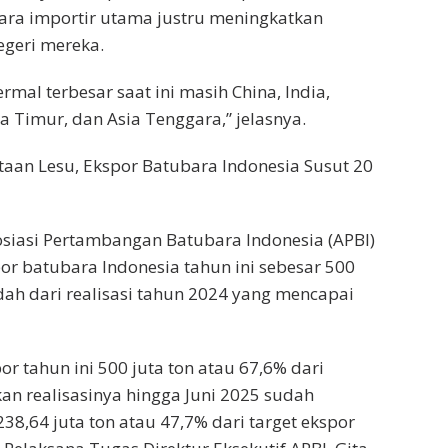
ara importir utama justru meningkatkan
egeri mereka.
rmal terbesar saat ini masih China, India,
a Timur, dan Asia Tenggara,” jelasnya.
taan Lesu, Ekspor Batubara Indonesia Susut 20
osiasi Pertambangan Batubara Indonesia (APBI)
r batubara Indonesia tahun ini sebesar 500
ndah dari realisasi tahun 2024 yang mencapai
or tahun ini 500 juta ton atau 67,6% dari
an realisasinya hingga Juni 2025 sudah
38,64 juta ton atau 47,7% dari target ekspor