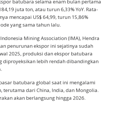
spor batubara selama enam bulan pertama
 184,19 juta ton, atau turun 6,33% YoY. Rata-
nnya mencapai US$ 64,99, turun 15,86%
ode yang sama tahun lalu.
 Indonesia Mining Association (IMA), Hendra
an penurunan ekspor ini sejatinya sudah
 awal 2025, produksi dan ekspor batubara
 diproyeksikan lebih rendah dibandingkan
.
asar batubara global saat ini mengalami
, terutama dari China, India, dan Mongolia.
kirakan akan berlangsung hingga 2026.