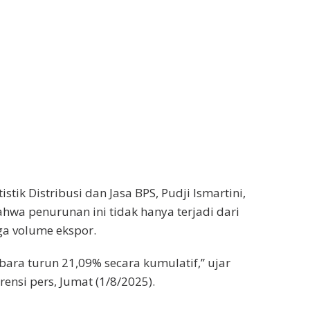
istik Distribusi dan Jasa BPS, Pudji Ismartini,
wa penurunan ini tidak hanya terjadi dari
juga volume ekspor.
bara turun 21,09% secara kumulatif,” ujar
ensi pers, Jumat (1/8/2025).