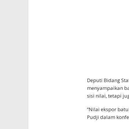
Deputi Bidang Stat
menyampaikan bah
sisi nilai, tetapi 
“Nilai ekspor batu
Pudji dalam konfer