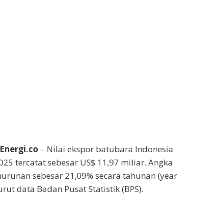
Energi.co
– Nilai ekspor batubara Indonesia
025 tercatat sebesar US$ 11,97 miliar. Angka
urunan sebesar 21,09% secara tahunan (year
rut data Badan Pusat Statistik (BPS).