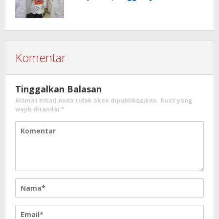
Komentar
Tinggalkan Balasan
Alamat email Anda tidak akan dipublikasikan.
Ruas yang
wajib ditandai
*