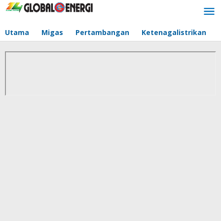
Lewati
ke
konten
Utama
Migas
Pertambangan
Ketenagalistrikan