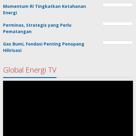
Momentum RI Tingkatkan Ketahanan
Energi
Perminas, Strategis yang Perlu
Pematangan
Gas Bumi, Fondasi Penting Penopang
Hilirisasi
Global Energi TV
Pemutar
Video