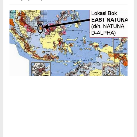
Kusdyanto