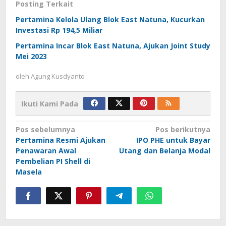
Posting Terkait
Pertamina Kelola Ulang Blok East Natuna, Kucurkan
Investasi Rp 194,5 Miliar
Pertamina Incar Blok East Natuna, Ajukan Joint Study
Mei 2023
oleh
Agung Kusdyanto
Ikuti Kami Pada
Navigasi
Pos sebelumnya
Pos berikutnya
Pertamina Resmi Ajukan
IPO PHE untuk Bayar
pos
Penawaran Awal
Utang dan Belanja Modal
Pembelian PI Shell di
Masela