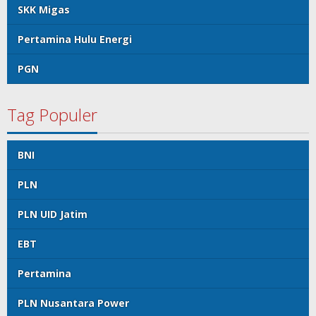
SKK Migas
Pertamina Hulu Energi
PGN
Tag Populer
BNI
PLN
PLN UID Jatim
EBT
Pertamina
PLN Nusantara Power