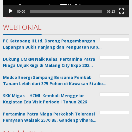
00:00
06:13
WEBTORIAL
PC Ketapang II Ltd. Dorong Pengembangan
Lapangan Bukit Panjang dan Penguatan Kap…
Dukung UMKM Naik Kelas, Pertamina Patra
Niaga Unjuk Gigi di Malang City Expo 202…
Medco Energi Sampang Bersama Pemkab
Tanam Lebih dari 375 Pohon di Kawasan Stadio…
SKK Migas – HCML Kembali Menggelar
Kegiatan Edu Visit Periode I Tahun 2026
Pertamina Patra Niaga Perkokoh Toleransi
Perayaan Waisak 2570 BE, Gandeng Vihara…