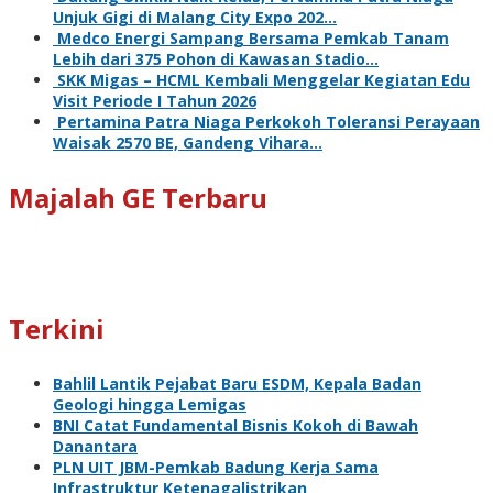
Unjuk Gigi di Malang City Expo 202…
Medco Energi Sampang Bersama Pemkab Tanam
Lebih dari 375 Pohon di Kawasan Stadio…
SKK Migas – HCML Kembali Menggelar Kegiatan Edu
Visit Periode I Tahun 2026
Pertamina Patra Niaga Perkokoh Toleransi Perayaan
Waisak 2570 BE, Gandeng Vihara…
Majalah GE Terbaru
Terkini
Bahlil Lantik Pejabat Baru ESDM, Kepala Badan
Geologi hingga Lemigas
BNI Catat Fundamental Bisnis Kokoh di Bawah
Danantara
PLN UIT JBM-Pemkab Badung Kerja Sama
Infrastruktur Ketenagalistrikan