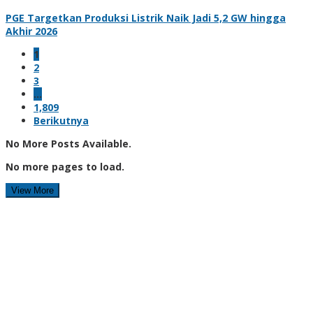
PGE Targetkan Produksi Listrik Naik Jadi 5,2 GW hingga
Akhir 2026
1
2
3
…
1,809
Berikutnya
No More Posts Available.
No more pages to load.
View More