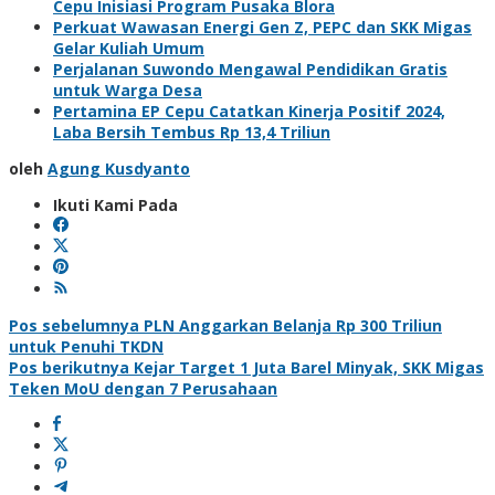
Cepu Inisiasi Program Pusaka Blora
Perkuat Wawasan Energi Gen Z, PEPC dan SKK Migas
Gelar Kuliah Umum
Perjalanan Suwondo Mengawal Pendidikan Gratis
untuk Warga Desa
Pertamina EP Cepu Catatkan Kinerja Positif 2024,
Laba Bersih Tembus Rp 13,4 Triliun
oleh
Agung Kusdyanto
Ikuti Kami Pada
Navigasi
Pos sebelumnya
PLN Anggarkan Belanja Rp 300 Triliun
untuk Penuhi TKDN
pos
Pos berikutnya
Kejar Target 1 Juta Barel Minyak, SKK Migas
Teken MoU dengan 7 Perusahaan