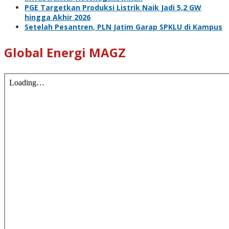
PGE Targetkan Produksi Listrik Naik Jadi 5,2 GW
hingga Akhir 2026
Setelah Pesantren, PLN Jatim Garap SPKLU di Kampus
Global Energi MAGZ