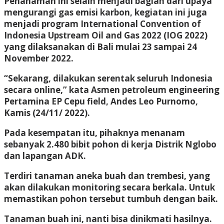
Penanaman ini selain menjadi bagian dari upaya
mengurangi gas emisi karbon, kegiatan ini juga
menjadi program International Convention of
Indonesia Upstream Oil and Gas 2022 (IOG 2022)
yang dilaksanakan di Bali mulai 23 sampai 24
November 2022.
“Sekarang, dilakukan serentak seluruh Indonesia
secara online,” kata Asmen petroleum engineering
Pertamina EP Cepu field, Andes Leo Purnomo,
Kamis (24/11/ 2022).
Pada kesempatan itu, pihaknya menanam
sebanyak 2.480 bibit pohon di kerja Distrik Nglobo
dan lapangan ADK.
Terdiri tanaman aneka buah dan trembesi, yang
akan dilakukan monitoring secara berkala. Untuk
memastikan pohon tersebut tumbuh dengan baik.
Tanaman buah ini, nanti bisa dinikmati hasilnya.