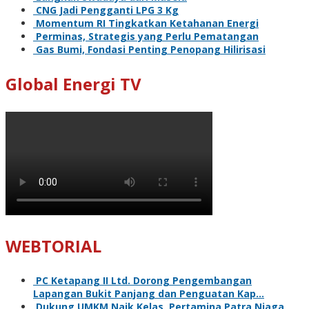
CNG Jadi Pengganti LPG 3 Kg
Momentum RI Tingkatkan Ketahanan Energi
Perminas, Strategis yang Perlu Pematangan
Gas Bumi, Fondasi Penting Penopang Hilirisasi
Global Energi TV
WEBTORIAL
PC Ketapang II Ltd. Dorong Pengembangan
Lapangan Bukit Panjang dan Penguatan Kap…
Dukung UMKM Naik Kelas, Pertamina Patra Niaga