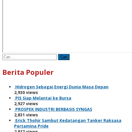
Cari
untuk:
Berita Populer
Hidrogen Sebagai Energi Dunia Masa Depan
2,930 views
PIS Siap Melantai ke Bursa
2,927 views
PROSPEK INDUSTRI BERBASIS SYNGAS
2,831 views
Erick Thohir Sambut Kedatangan Tanker Raksasa
Pertamina Pride
2,817 views