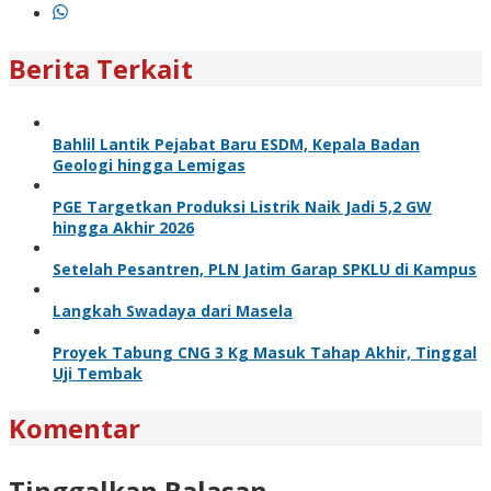
Berita Terkait
Bahlil Lantik Pejabat Baru ESDM, Kepala Badan
Geologi hingga Lemigas
PGE Targetkan Produksi Listrik Naik Jadi 5,2 GW
hingga Akhir 2026
Setelah Pesantren, PLN Jatim Garap SPKLU di Kampus
Langkah Swadaya dari Masela
Proyek Tabung CNG 3 Kg Masuk Tahap Akhir, Tinggal
Uji Tembak
Komentar
Tinggalkan Balasan