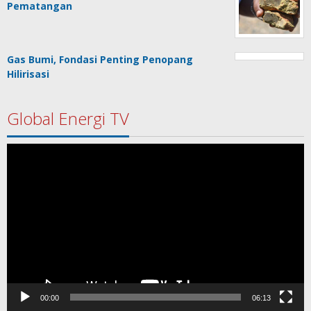
Pematangan
Gas Bumi, Fondasi Penting Penopang
Hilirisasi
Global Energi TV
Pemutar
Video
00:00
06:13