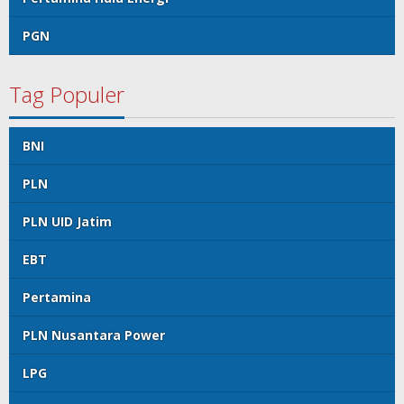
PGN
Tag Populer
BNI
PLN
PLN UID Jatim
EBT
Pertamina
PLN Nusantara Power
LPG