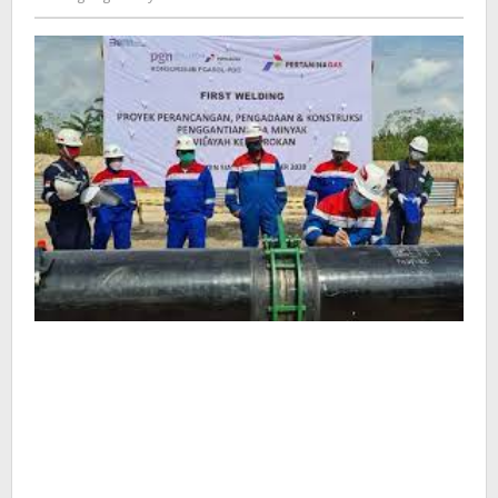
Kusdyanto