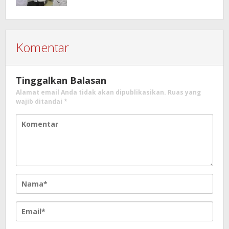
Komentar
Tinggalkan Balasan
Alamat email Anda tidak akan dipublikasikan.
Ruas yang
wajib ditandai
*