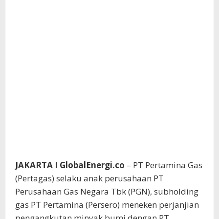
JAKARTA I GlobalEnergi.co
– PT Pertamina Gas
(Pertagas) selaku anak perusahaan PT
Perusahaan Gas Negara Tbk (PGN), subholding
gas PT Pertamina (Persero) meneken perjanjian
pengangkutan minyak bumi dengan PT