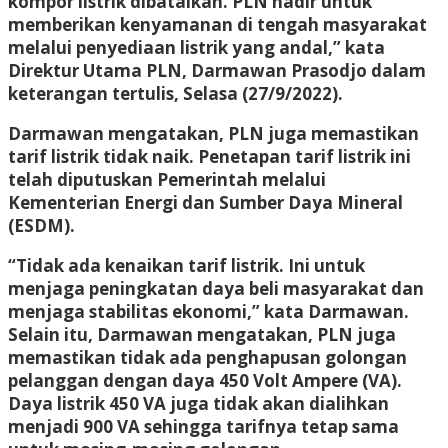
kompor listrik dibatalkan. PLN hadir untuk
memberikan kenyamanan di tengah masyarakat
melalui penyediaan listrik yang andal,” kata
Direktur Utama PLN, Darmawan Prasodjo dalam
keterangan tertulis, Selasa (27/9/2022).
Darmawan mengatakan, PLN juga memastikan
tarif listrik tidak naik. Penetapan tarif listrik ini
telah diputuskan Pemerintah melalui
Kementerian Energi dan Sumber Daya Mineral
(ESDM).
“Tidak ada kenaikan tarif listrik. Ini untuk
menjaga peningkatan daya beli masyarakat dan
menjaga stabilitas ekonomi,” kata Darmawan.
Selain itu, Darmawan mengatakan, PLN juga
memastikan tidak ada penghapusan golongan
pelanggan dengan daya 450 Volt Ampere (VA).
Daya listrik 450 VA juga tidak akan dialihkan
menjadi 900 VA sehingga tarifnya tetap sama