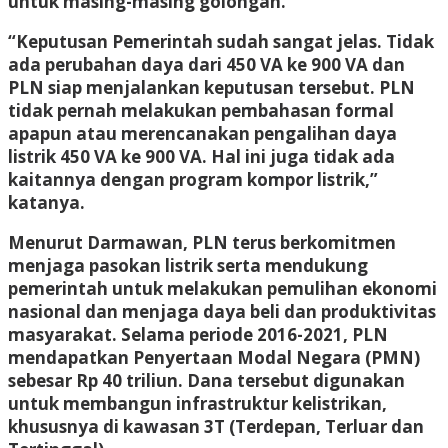
untuk masing-masing golongan.
“Keputusan Pemerintah sudah sangat jelas. Tidak
ada perubahan daya dari 450 VA ke 900 VA dan
PLN siap menjalankan keputusan tersebut. PLN
tidak pernah melakukan pembahasan formal
apapun atau merencanakan pengalihan daya
listrik 450 VA ke 900 VA. Hal ini juga tidak ada
kaitannya dengan program kompor listrik,”
katanya.
Menurut Darmawan, PLN terus berkomitmen
menjaga pasokan listrik serta mendukung
pemerintah untuk melakukan pemulihan ekonomi
nasional dan menjaga daya beli dan produktivitas
masyarakat. Selama periode 2016-2021, PLN
mendapatkan Penyertaan Modal Negara (PMN)
sebesar Rp 40 triliun. Dana tersebut digunakan
untuk membangun infrastruktur kelistrikan,
khususnya di kawasan 3T (Terdepan, Terluar dan