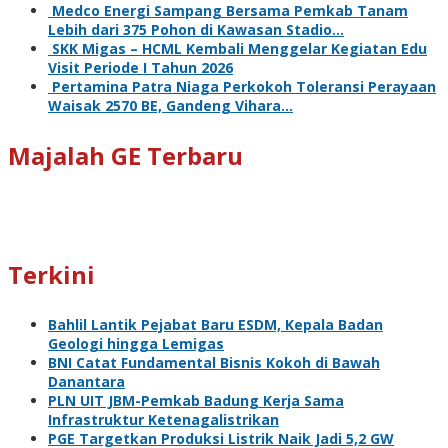
Medco Energi Sampang Bersama Pemkab Tanam
Lebih dari 375 Pohon di Kawasan Stadio…
SKK Migas – HCML Kembali Menggelar Kegiatan Edu
Visit Periode I Tahun 2026
Pertamina Patra Niaga Perkokoh Toleransi Perayaan
Waisak 2570 BE, Gandeng Vihara…
Majalah GE Terbaru
Terkini
Bahlil Lantik Pejabat Baru ESDM, Kepala Badan
Geologi hingga Lemigas
BNI Catat Fundamental Bisnis Kokoh di Bawah
Danantara
PLN UIT JBM-Pemkab Badung Kerja Sama
Infrastruktur Ketenagalistrikan
PGE Targetkan Produksi Listrik Naik Jadi 5,2 GW