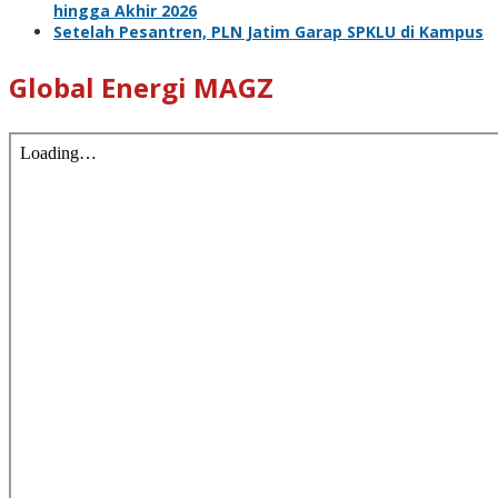
hingga Akhir 2026
Setelah Pesantren, PLN Jatim Garap SPKLU di Kampus
Global Energi MAGZ