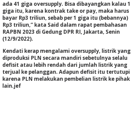
ada 41 giga oversupply. Bisa dibayangkan kalau 1
giga itu, karena kontrak take or pay, maka harus
bayar Rp3 triliun, sebab per 1 giga itu (bebannya)
Rp3 triliun,” kata Said dalam rapat pembahasan
RAPBN 2023 di Gedung DPR RI, Jakarta, Senin
(12/9/2022).
Kendati kerap mengalami oversupply, listrik yang
diproduksi PLN secara mandiri sebetulnya selalu
defisit atau lebih rendah dari jumlah listrik yang
terjual ke pelanggan. Adapun defisit itu tertutupi
karena PLN melakukan pembelian listrik ke pihak
lain.
jef