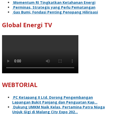
Momentum RI Tingkatkan Ketahanan Energi
Perminas, Strategis yang Perlu Pematangan
Gas Bumi, Fondasi Penting Penopang Hilirisasi
Global Energi TV
WEBTORIAL
PC Ketapang II Ltd. Dorong Pengembangan
Lapangan Bukit Panjang dan Penguatan Kap…
Dukung UMKM Naik Kelas, Pertamina Patra Niaga
Unjuk Gigi di Malang City Expo 202…