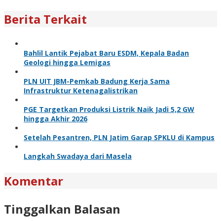
Berita Terkait
Bahlil Lantik Pejabat Baru ESDM, Kepala Badan
Geologi hingga Lemigas
PLN UIT JBM-Pemkab Badung Kerja Sama
Infrastruktur Ketenagalistrikan
PGE Targetkan Produksi Listrik Naik Jadi 5,2 GW
hingga Akhir 2026
Setelah Pesantren, PLN Jatim Garap SPKLU di Kampus
Langkah Swadaya dari Masela
Komentar
Tinggalkan Balasan