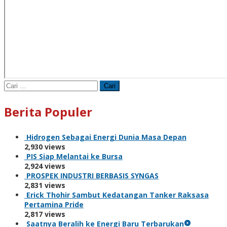
Cari
untuk:
Berita Populer
Hidrogen Sebagai Energi Dunia Masa Depan
2,930 views
PIS Siap Melantai ke Bursa
2,924 views
PROSPEK INDUSTRI BERBASIS SYNGAS
2,831 views
Erick Thohir Sambut Kedatangan Tanker Raksasa
Pertamina Pride
2,817 views
Saatnya Beralih ke Energi Baru Terbarukan