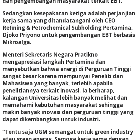
dan pengembangan masyarakat terkait EBT.
Sedangkan kesepakatan ketiga adalah perjanjian
kerja sama yang ditandatangani oleh CEO
Refining & Petrochemical Subholding Pertamina,
Djoko Priyono untuk pengembangan EBT berbasis
Mikroalga.
Menteri Sekretaris Negara Pratikno
mengapresiasi langkah Pertamina dan
menyebutkan bahwa energi di Perguruan Tinggi
sangat besar karena mempunyai Peneliti dan
Mahasiswa yang banyak, terlebih apabila
penelitiannya terkait inovasi. Ia berharap,
kalangan Universitas lebih banyak melihat dan
memahami kebutuhan masyarakat sehingga
makin banyak inovasi dari perguruan tinggi yang
dapat dikembangkan untuk industri.
“Tentu saja UGM semangat untuk green industry
atau green energy. Semoga kerja sama dengan