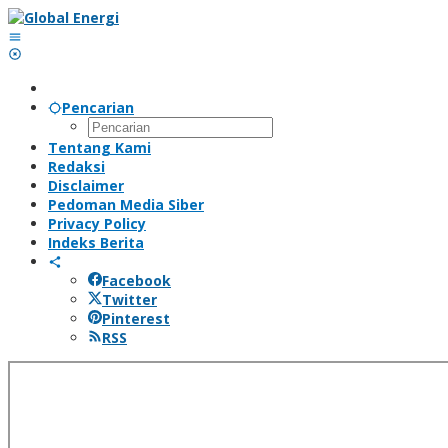
Lewati
ke
konten
Pencarian
Tentang Kami
Redaksi
Disclaimer
Pedoman Media Siber
Privacy Policy
Indeks Berita
Facebook
Twitter
Pinterest
RSS