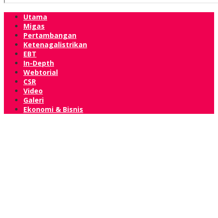
Utama
Migas
Pertambangan
Ketenagalistrikan
EBT
In-Depth
Webtorial
CSR
Video
Galeri
Ekonomi & Bisnis