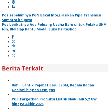
Navigasi
Pos sebelumnya
PGN Bakal Integrasikan Pipa Transmisi
Sumatra ke Jawa
pos
Pos berikutnya
Ada Peluang Usaha Baru untuk Pelaku UKM
Nih, BNI Siap Bantu Modal Buka Pertashop
Berita Terkait
Bahlil Lantik Pejabat Baru ESDM, Kepala Badan
Geologi hingga Lemigas
PGE Targetkan Produksi Listrik Naik Jadi 5,2 GW
hingga Akhir 2026