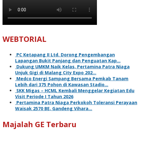
WEBTORIAL
PC Ketapang II Ltd. Dorong Pengembangan
Lapangan Bukit Panjang dan Penguatan Kap…
Dukung UMKM Naik Kelas, Pertamina Patra Niaga
Unjuk Gigi di Malang City Expo 202…
Medco Energi Sampang Bersama Pemkab Tanam
Lebih dari 375 Pohon di Kawasan Stadio…
SKK Migas – HCML Kembali Menggelar Kegiatan Edu
Visit Periode I Tahun 2026
Pertamina Patra Niaga Perkokoh Toleransi Perayaan
Waisak 2570 BE, Gandeng Vihara…
Majalah GE Terbaru