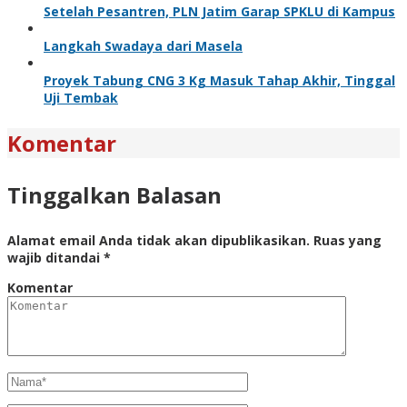
Setelah Pesantren, PLN Jatim Garap SPKLU di Kampus
Langkah Swadaya dari Masela
Proyek Tabung CNG 3 Kg Masuk Tahap Akhir, Tinggal
Uji Tembak
Komentar
Tinggalkan Balasan
Alamat email Anda tidak akan dipublikasikan.
Ruas yang
wajib ditandai
*
Komentar