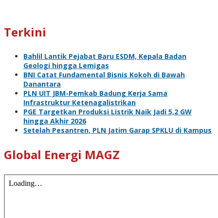
Terkini
Bahlil Lantik Pejabat Baru ESDM, Kepala Badan
Geologi hingga Lemigas
BNI Catat Fundamental Bisnis Kokoh di Bawah
Danantara
PLN UIT JBM-Pemkab Badung Kerja Sama
Infrastruktur Ketenagalistrikan
PGE Targetkan Produksi Listrik Naik Jadi 5,2 GW
hingga Akhir 2026
Setelah Pesantren, PLN Jatim Garap SPKLU di Kampus
Global Energi MAGZ