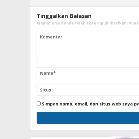
Tinggalkan Balasan
Alamat email Anda tidak akan dipublikasikan.
Ruas
Simpan nama, email, dan situs web saya p