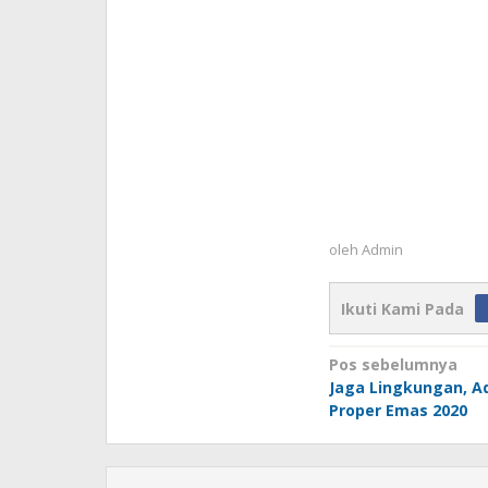
oleh
Admin
Ikuti Kami Pada
Navigasi
Pos sebelumnya
Jaga Lingkungan, A
pos
Proper Emas 2020