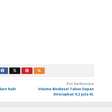
Pos berikutnya
daro Raih
Volume Biodiesel Tahun Depan
Ditetapkan 9,2 Juta KL