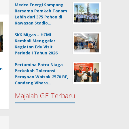
Medco Energi Sampang
Bersama Pemkab Tanam
Lebih dari 375 Pohon di
Kawasan Stadio…
SKK Migas – HCML
Kembali Menggelar
Kegiatan Edu Visit
Periode I Tahun 2026
Pertamina Patra Niaga
an
Perkokoh Toleransi
Perayaan Waisak 2570 BE,
Gandeng Vihara…
Majalah GE Terbaru