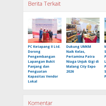
Berita Terkait
PC Ketapang II Ltd.
Dukung UMKM
Dorong
Naik Kelas,
Pengembangan
Pertamina Patra
Lapangan Bukit
Niaga Unjuk Gigi di
Panjang dan
Malang City Expo
Penguatan
2026
Kapasitas Vendor
Lokal
Komentar