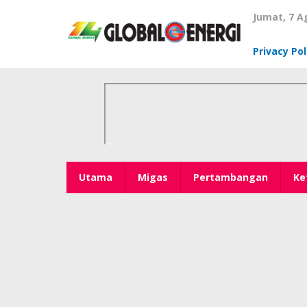
Lewati
Jumat, 7 A
ke
konten
Privacy Pol
Utama
Migas
Pertambangan
Ke