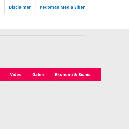
Disclaimer
Pedoman Media Siber
Video
Galeri
Ekonomi & Bisnis