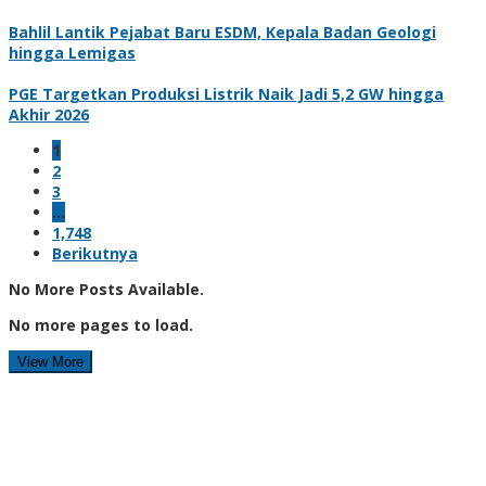
Bahlil Lantik Pejabat Baru ESDM, Kepala Badan Geologi
hingga Lemigas
PGE Targetkan Produksi Listrik Naik Jadi 5,2 GW hingga
Akhir 2026
1
2
3
…
1,748
Berikutnya
No More Posts Available.
No more pages to load.
View More