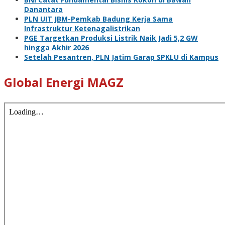
Danantara
PLN UIT JBM-Pemkab Badung Kerja Sama
Infrastruktur Ketenagalistrikan
PGE Targetkan Produksi Listrik Naik Jadi 5,2 GW
hingga Akhir 2026
Setelah Pesantren, PLN Jatim Garap SPKLU di Kampus
Global Energi MAGZ