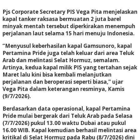
Pjs Corporate Secretary PIS Vega Pita menjelaskan
kapal tanker raksasa bermuatan 2 juta barel
minyak mentah tersebut diperkirakan menempuh
perjalanan laut selama 15 hari menuju Indonesia.
“Menyusul keberhasilan kapal Gamsunoro, kapal
Pertamina Pride juga telah keluar dari area Teluk
Arab dan melintasi Selat Hormuz, semalam.
Artinya, kedua kapal milik PIS yang tertahan sejak
Maret lalu kini bisa kembali melanjutkan
perjalanan dan beroperasi seperti biasa,” ujar
Vega Pita dalam keterangan resminya, Kamis
(9/7/2026).
Berdasarkan data operasional, kapal Pertamina
Pride mulai bergerak dari Teluk Arab pada Selasa
(7/7/2026) pukul 13.00 waktu Dubai atau pukul
16.00 WIB. Kapal kemudian berhasil melintasi area
kritikal di Selat Hormuz pada Rabu (8/7/2026) dini