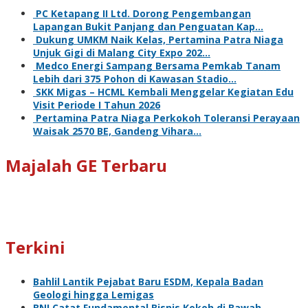
PC Ketapang II Ltd. Dorong Pengembangan
Lapangan Bukit Panjang dan Penguatan Kap…
Dukung UMKM Naik Kelas, Pertamina Patra Niaga
Unjuk Gigi di Malang City Expo 202…
Medco Energi Sampang Bersama Pemkab Tanam
Lebih dari 375 Pohon di Kawasan Stadio…
SKK Migas – HCML Kembali Menggelar Kegiatan Edu
Visit Periode I Tahun 2026
Pertamina Patra Niaga Perkokoh Toleransi Perayaan
Waisak 2570 BE, Gandeng Vihara…
Majalah GE Terbaru
Terkini
Bahlil Lantik Pejabat Baru ESDM, Kepala Badan
Geologi hingga Lemigas
BNI Catat Fundamental Bisnis Kokoh di Bawah