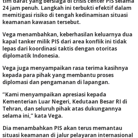
tim darat yang bersiaga di crisis center PIS selama
24 jam penuh. Langkah ini terbukti efektif dalam
memitigasi risiko di tengah kedinamisan situasi
keamanan kawasan tersebut.
Vega menambahkan, keberhasilan keluarnya dua
kapal tanker milik PIS dari area konflik ini tidak
lepas dari koordinasi taktis dengan otoritas
diplomatik Indonesia.
Vega juga menyampaikan rasa terima kasihnya
kepada para pihak yang membantu proses
diplomasi dan pengamanan di lapangan.
“Kami menyampaikan apresiasi kepada
Kementerian Luar Negeri, Kedutaan Besar RI di
Tehran, dan seluruh pihak atas dukungannya
selama ini,” kata Vega.
Dia menambahkan PIS akan terus memantau
situasi keamanan di jalur pelayaran internasional