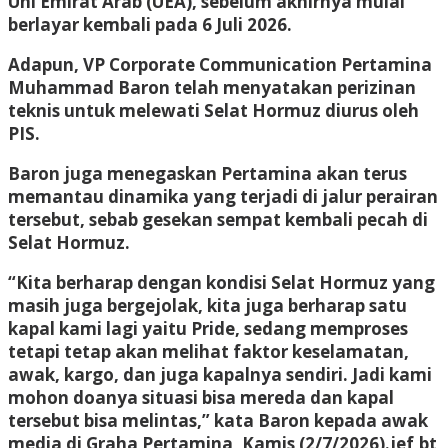
Uni Emirat Arab (UEA), sebelum akhirnya mulai
berlayar kembali pada 6 Juli 2026.
Adapun, VP Corporate Communication Pertamina
Muhammad Baron telah menyatakan perizinan
teknis untuk melewati Selat Hormuz diurus oleh
PIS.
Baron juga menegaskan Pertamina akan terus
memantau dinamika yang terjadi di jalur perairan
tersebut, sebab gesekan sempat kembali pecah di
Selat Hormuz.
“Kita berharap dengan kondisi Selat Hormuz yang
masih juga bergejolak, kita juga berharap satu
kapal kami lagi yaitu Pride, sedang memproses
tetapi tetap akan melihat faktor keselamatan,
awak, kargo, dan juga kapalnya sendiri. Jadi kami
mohon doanya situasi bisa mereda dan kapal
tersebut bisa melintas,” kata Baron kepada awak
media di Graha Pertamina, Kamis (2/7/2026).
jef,bt