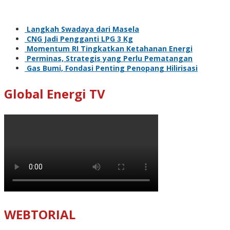
Langkah Swadaya dari Masela
CNG Jadi Pengganti LPG 3 Kg
Momentum RI Tingkatkan Ketahanan Energi
Perminas, Strategis yang Perlu Pematangan
Gas Bumi, Fondasi Penting Penopang Hilirisasi
Global Energi TV
WEBTORIAL