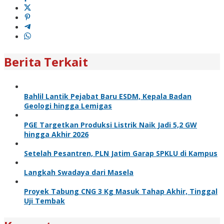
Berita Terkait
Bahlil Lantik Pejabat Baru ESDM, Kepala Badan
Geologi hingga Lemigas
PGE Targetkan Produksi Listrik Naik Jadi 5,2 GW
hingga Akhir 2026
Setelah Pesantren, PLN Jatim Garap SPKLU di Kampus
Langkah Swadaya dari Masela
Proyek Tabung CNG 3 Kg Masuk Tahap Akhir, Tinggal
Uji Tembak