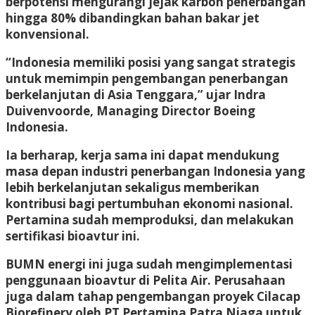
berpotensi mengurangi jejak karbon penerbangan
hingga 80% dibandingkan bahan bakar jet
konvensional.
“Indonesia memiliki posisi yang sangat strategis
untuk memimpin pengembangan penerbangan
berkelanjutan di Asia Tenggara,” ujar Indra
Duivenvoorde, Managing Director Boeing
Indonesia.
Ia berharap, kerja sama ini dapat mendukung
masa depan industri penerbangan Indonesia yang
lebih berkelanjutan sekaligus memberikan
kontribusi bagi pertumbuhan ekonomi nasional.
Pertamina sudah memproduksi, dan melakukan
sertifikasi bioavtur ini.
BUMN energi ini juga sudah mengimplementasi
penggunaan bioavtur di Pelita Air. Perusahaan
juga dalam tahap pengembangan proyek Cilacap
Biorefinery oleh PT Pertamina Patra Niaga untuk