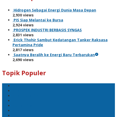
Hidrogen Sebagai Energi Dunia Masa Depan
2,930 views
PIS Siap Melantai ke Bursa
2,924 views
PROSPEK INDUSTRI BERBASIS SYNGAS
2,831 views
Erick Thohir Sambut Kedatangan Tanker Raksasa
Pertamina Pride
2,817 views
Saatnya Beralih ke Energi Baru Terbarukan
2,690 views
Topik Populer
BNI
PLN
PLN UID Jatim
EBT
Pertamina
PLN Nusantara Power
LPG