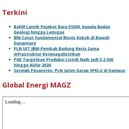
Terkini
Bahlil Lantik Pejabat Baru ESDM, Kepala Badan
Geologi hingga Lemigas
BNI Catat Fundamental Bisnis Kokoh di Bawah
Danantara
PLN UIT JBM-Pemkab Badung Kerja Sama
Infrastruktur Ketenagalistrikan
PGE Targetkan Produksi Listrik Naik Jadi 5,2 GW
hingga Akhir 2026
Setelah Pesantren, PLN Jatim Garap SPKLU di Kampus
Global Energi MAGZ