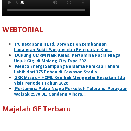
WEBTORIAL
PC Ketapang II Ltd. Dorong Pengembangan
Lapangan Bukit Panjang dan Penguatan Kap…
Dukung UMKM Naik Kelas, Pertamina Patra Niaga
Unjuk Gigi di Malang City Expo 202…
Medco Energi Sampang Bersama Pemkab Tanam
Lebih dari 375 Pohon di Kawasan Stadio…
SKK Migas – HCML Kembali Menggelar Kegiatan Edu
Visit Periode I Tahun 2026
Pertamina Patra Niaga Perkokoh Toleransi Perayaan
Waisak 2570 BE, Gandeng Vihara…
Majalah GE Terbaru