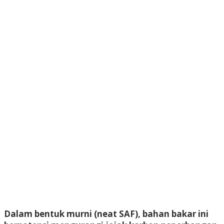
Dalam bentuk murni (neat SAF), bahan bakar ini