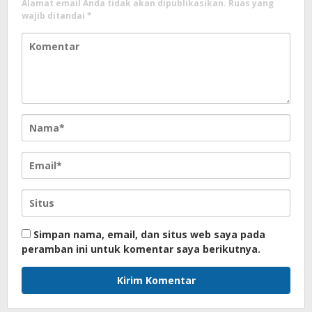
Alamat email Anda tidak akan dipublikasikan.
Ruas yang
wajib ditandai
*
Simpan nama, email, dan situs web saya pada
peramban ini untuk komentar saya berikutnya.