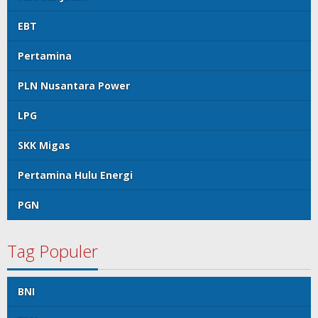
EBT
Pertamina
PLN Nusantara Power
LPG
SKK Migas
Pertamina Hulu Energi
PGN
Tag Populer
BNI