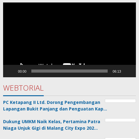
Pemutar
Video
00:00
06:13
WEBTORIAL
PC Ketapang II Ltd. Dorong Pengembangan
Lapangan Bukit Panjang dan Penguatan Kap…
Dukung UMKM Naik Kelas, Pertamina Patra
Niaga Unjuk Gigi di Malang City Expo 202…