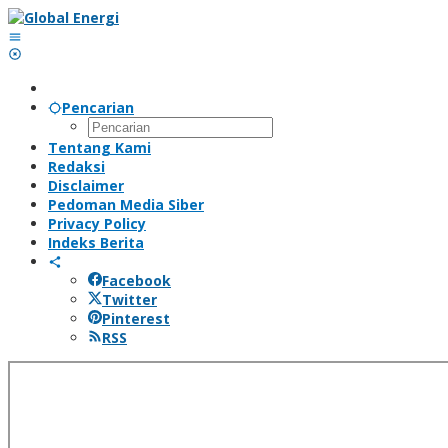
Lewati
ke
konten
Pencarian
Tentang Kami
Redaksi
Disclaimer
Pedoman Media Siber
Privacy Policy
Indeks Berita
Facebook
Twitter
Pinterest
RSS