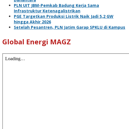
PLN UIT JBM-Pemkab Badung Kerja Sama
Infrastruktur Ketenagalistrikan
PGE Targetkan Produksi Listrik Naik Jadi 5,2 GW
hingga Akhir 2026
Setelah Pesantren, PLN Jatim Garap SPKLU di Kampus
Global Energi MAGZ