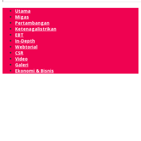
Utama
Migas
Pertambangan
Ketenagalistrikan
EBT
In-Depth
Webtorial
CSR
Video
Galeri
Ekonomi & Bisnis