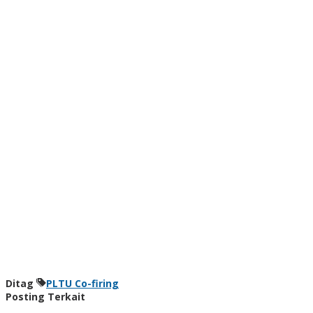
Ditag
PLTU Co-firing
Posting Terkait