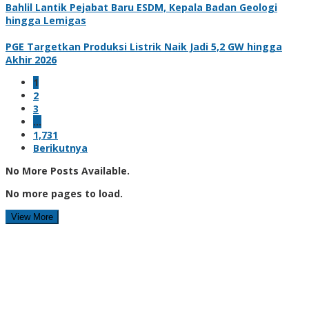
Bahlil Lantik Pejabat Baru ESDM, Kepala Badan Geologi
hingga Lemigas
PGE Targetkan Produksi Listrik Naik Jadi 5,2 GW hingga
Akhir 2026
1
2
3
…
1,731
Berikutnya
No More Posts Available.
No more pages to load.
View More