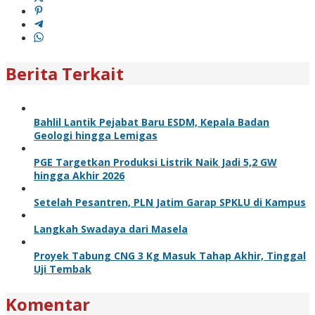
Berita Terkait
Bahlil Lantik Pejabat Baru ESDM, Kepala Badan
Geologi hingga Lemigas
PGE Targetkan Produksi Listrik Naik Jadi 5,2 GW
hingga Akhir 2026
Setelah Pesantren, PLN Jatim Garap SPKLU di Kampus
Langkah Swadaya dari Masela
Proyek Tabung CNG 3 Kg Masuk Tahap Akhir, Tinggal
Uji Tembak
Komentar