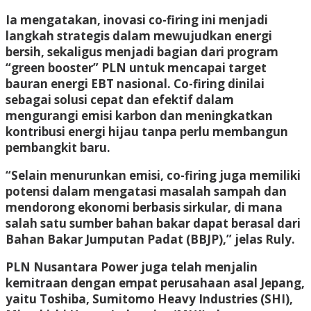
Ia mengatakan, inovasi co-firing ini menjadi
langkah strategis dalam mewujudkan energi
bersih, sekaligus menjadi bagian dari program
“green booster” PLN untuk mencapai target
bauran energi EBT nasional. Co-firing dinilai
sebagai solusi cepat dan efektif dalam
mengurangi emisi karbon dan meningkatkan
kontribusi energi hijau tanpa perlu membangun
pembangkit baru.
“Selain menurunkan emisi, co-firing juga memiliki
potensi dalam mengatasi masalah sampah dan
mendorong ekonomi berbasis sirkular, di mana
salah satu sumber bahan bakar dapat berasal dari
Bahan Bakar Jumputan Padat (BBJP),” jelas Ruly.
PLN Nusantara Power juga telah menjalin
kemitraan dengan empat perusahaan asal Jepang,
yaitu Toshiba, Sumitomo Heavy Industries (SHI),