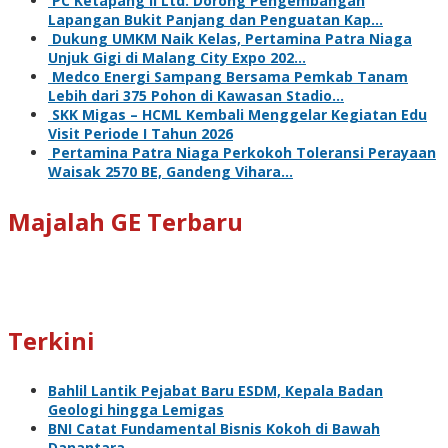
PC Ketapang II Ltd. Dorong Pengembangan
Lapangan Bukit Panjang dan Penguatan Kap…
Dukung UMKM Naik Kelas, Pertamina Patra Niaga
Unjuk Gigi di Malang City Expo 202…
Medco Energi Sampang Bersama Pemkab Tanam
Lebih dari 375 Pohon di Kawasan Stadio…
SKK Migas – HCML Kembali Menggelar Kegiatan Edu
Visit Periode I Tahun 2026
Pertamina Patra Niaga Perkokoh Toleransi Perayaan
Waisak 2570 BE, Gandeng Vihara…
Majalah GE Terbaru
Terkini
Bahlil Lantik Pejabat Baru ESDM, Kepala Badan
Geologi hingga Lemigas
BNI Catat Fundamental Bisnis Kokoh di Bawah
Danantara