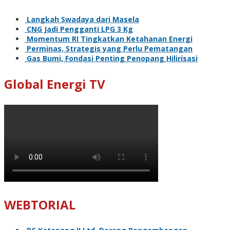
Langkah Swadaya dari Masela
CNG Jadi Pengganti LPG 3 Kg
Momentum RI Tingkatkan Ketahanan Energi
Perminas, Strategis yang Perlu Pematangan
Gas Bumi, Fondasi Penting Penopang Hilirisasi
Global Energi TV
WEBTORIAL