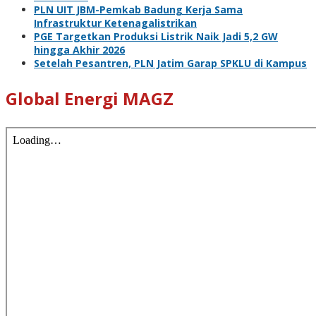
PLN UIT JBM-Pemkab Badung Kerja Sama
Infrastruktur Ketenagalistrikan
PGE Targetkan Produksi Listrik Naik Jadi 5,2 GW
hingga Akhir 2026
Setelah Pesantren, PLN Jatim Garap SPKLU di Kampus
Global Energi MAGZ