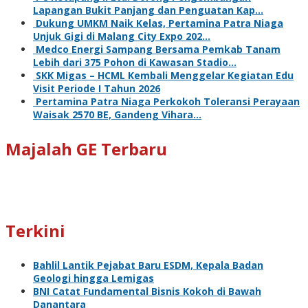
Lapangan Bukit Panjang dan Penguatan Kap…
Dukung UMKM Naik Kelas, Pertamina Patra Niaga
Unjuk Gigi di Malang City Expo 202…
Medco Energi Sampang Bersama Pemkab Tanam
Lebih dari 375 Pohon di Kawasan Stadio…
SKK Migas – HCML Kembali Menggelar Kegiatan Edu
Visit Periode I Tahun 2026
Pertamina Patra Niaga Perkokoh Toleransi Perayaan
Waisak 2570 BE, Gandeng Vihara…
Majalah GE Terbaru
Terkini
Bahlil Lantik Pejabat Baru ESDM, Kepala Badan
Geologi hingga Lemigas
BNI Catat Fundamental Bisnis Kokoh di Bawah
Danantara