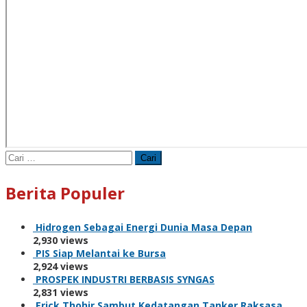
Cari
untuk:
Berita Populer
Hidrogen Sebagai Energi Dunia Masa Depan
2,930 views
PIS Siap Melantai ke Bursa
2,924 views
PROSPEK INDUSTRI BERBASIS SYNGAS
2,831 views
Erick Thohir Sambut Kedatangan Tanker Raksasa