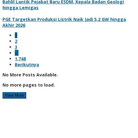
Bahlil Lantik Pejabat Baru ESDM, Kepala Badan Geologi
hingga Lemigas
PGE Targetkan Produksi Listrik Naik Jadi 5,2 GW hingga
Akhir 2026
1
2
3
…
1,748
Berikutnya
No More Posts Available.
No more pages to load.
View More