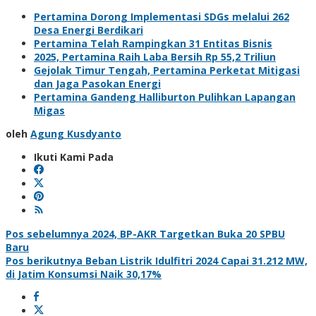
Pertamina Dorong Implementasi SDGs melalui 262
Desa Energi Berdikari
Pertamina Telah Rampingkan 31 Entitas Bisnis
2025, Pertamina Raih Laba Bersih Rp 55,2 Triliun
Gejolak Timur Tengah, Pertamina Perketat Mitigasi
dan Jaga Pasokan Energi
Pertamina Gandeng Halliburton Pulihkan Lapangan
Migas
oleh
Agung Kusdyanto
Ikuti Kami Pada
Navigasi
Pos sebelumnya
2024, BP-AKR Targetkan Buka 20 SPBU
Baru
pos
Pos berikutnya
Beban Listrik Idulfitri 2024 Capai 31.212 MW,
di Jatim Konsumsi Naik 30,17%