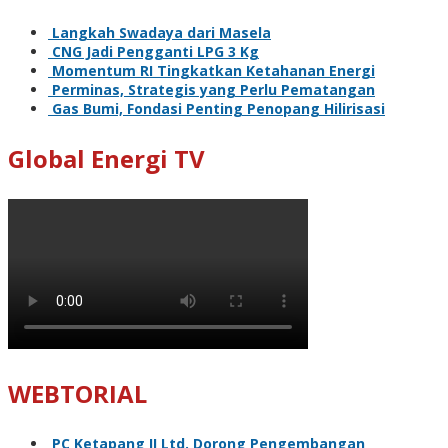
Langkah Swadaya dari Masela
CNG Jadi Pengganti LPG 3 Kg
Momentum RI Tingkatkan Ketahanan Energi
Perminas, Strategis yang Perlu Pematangan
Gas Bumi, Fondasi Penting Penopang Hilirisasi
Global Energi TV
WEBTORIAL
PC Ketapang II Ltd. Dorong Pengembangan