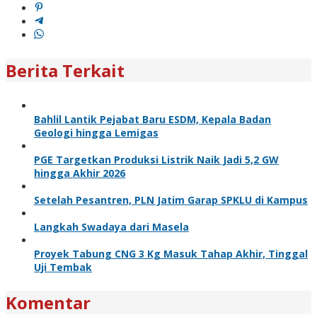
Berita Terkait
Bahlil Lantik Pejabat Baru ESDM, Kepala Badan
Geologi hingga Lemigas
PGE Targetkan Produksi Listrik Naik Jadi 5,2 GW
hingga Akhir 2026
Setelah Pesantren, PLN Jatim Garap SPKLU di Kampus
Langkah Swadaya dari Masela
Proyek Tabung CNG 3 Kg Masuk Tahap Akhir, Tinggal
Uji Tembak
Komentar