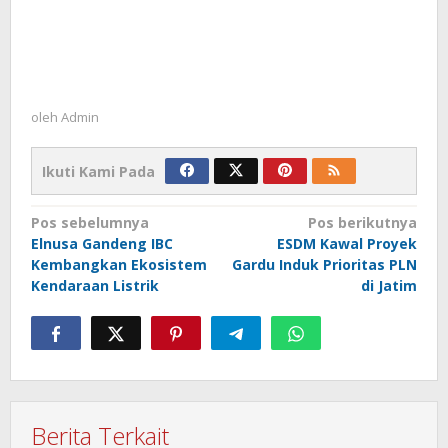
oleh
Admin
Ikuti Kami Pada
Navigasi
Pos sebelumnya
Pos berikutnya
Elnusa Gandeng IBC
ESDM Kawal Proyek
pos
Kembangkan Ekosistem
Gardu Induk Prioritas PLN
Kendaraan Listrik
di Jatim
Berita Terkait