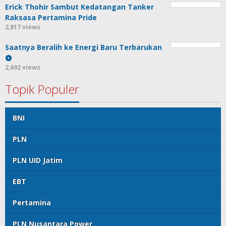
Erick Thohir Sambut Kedatangan Tanker
Raksasa Pertamina Pride
2,817 views
Saatnya Beralih ke Energi Baru Terbarukan
2,692 views
Topik Populer
BNI
PLN
PLN UID Jatim
EBT
Pertamina
PLN Nusantara Power