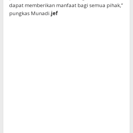
dapat memberikan manfaat bagi semua pihak,”
pungkas Munadi.
jef