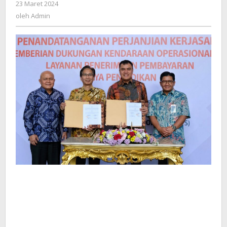
oleh
23 Maret 2024
Admin
oleh
Admin