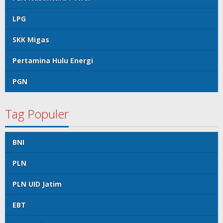
LPG
SKK Migas
Pertamina Hulu Energi
PGN
Tag Populer
BNI
PLN
PLN UID Jatim
EBT