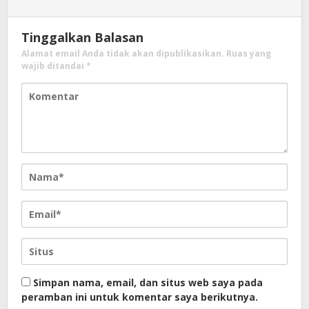
Tinggalkan Balasan
Alamat email Anda tidak akan dipublikasikan.
Ruas yang
wajib ditandai
*
Simpan nama, email, dan situs web saya pada
peramban ini untuk komentar saya berikutnya.