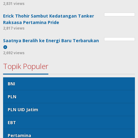
2,831 views
Erick Thohir Sambut Kedatangan Tanker
Raksasa Pertamina Pride
2,817 views
Saatnya Beralih ke Energi Baru Terbarukan
2,692 views
Topik Populer
BNI
PLN
PLN UID Jatim
EBT
Pertamina