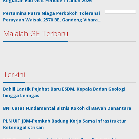
Kegiatan Edu Visit Periode I Tahun 2026
Pertamina Patra Niaga Perkokoh Toleransi
Perayaan Waisak 2570 BE, Gandeng Vihara…
Majalah GE Terbaru
Terkini
Bahlil Lantik Pejabat Baru ESDM, Kepala Badan Geologi
hingga Lemigas
BNI Catat Fundamental Bisnis Kokoh di Bawah Danantara
PLN UIT JBM-Pemkab Badung Kerja Sama Infrastruktur
Ketenagalistrikan