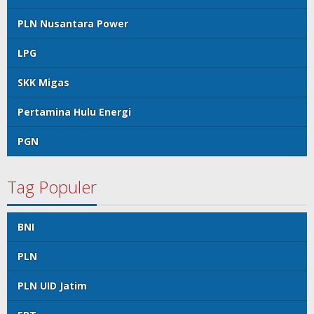
PLN Nusantara Power
LPG
SKK Migas
Pertamina Hulu Energi
PGN
Tag Populer
BNI
PLN
PLN UID Jatim