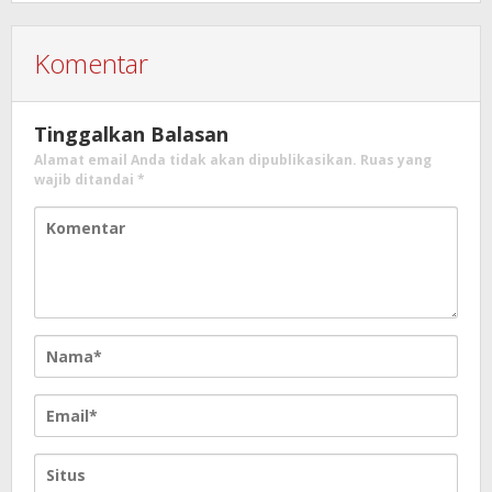
Komentar
Tinggalkan Balasan
Alamat email Anda tidak akan dipublikasikan.
Ruas yang
wajib ditandai
*