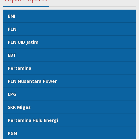
BNI
PLN
PLN UID Jatim
EBT
Pertamina
PLN Nusantara Power
LPG
SKK Migas
Pertamina Hulu Energi
PGN