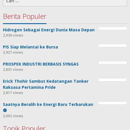
untuk:
Berita Populer
Hidrogen Sebagai Energi Dunia Masa Depan
2,930 views
PIS Siap Melantai ke Bursa
2,927 views
PROSPEK INDUSTRI BERBASIS SYNGAS
2,831 views
Erick Thohir Sambut Kedatangan Tanker
Raksasa Pertamina Pride
2,817 views
Saatnya Beralih ke Energi Baru Terbarukan
2,692 views
Topik Populer