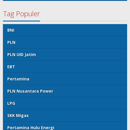
Tag Populer
BNI
PLN
PLN UID Jatim
EBT
Pertamina
PLN Nusantara Power
LPG
SKK Migas
Pertamina Hulu Energi