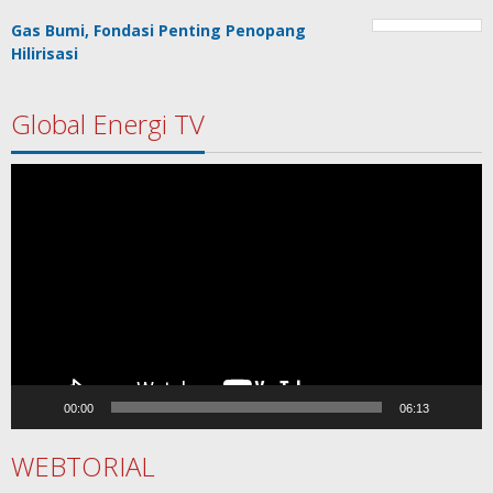
Gas Bumi, Fondasi Penting Penopang
Hilirisasi
Global Energi TV
Pemutar
Video
00:00
06:13
WEBTORIAL