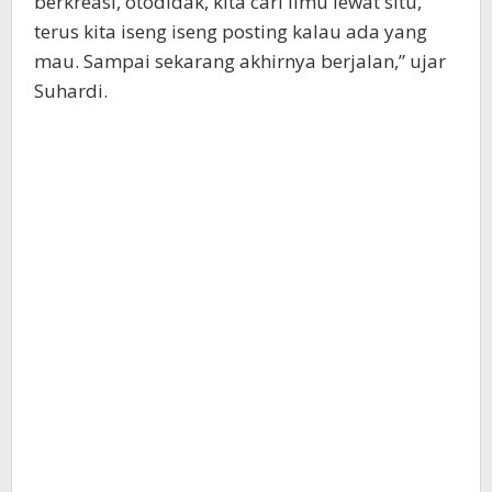
berkreasi, otodidak, kita cari ilmu lewat situ,
terus kita iseng iseng posting kalau ada yang
mau. Sampai sekarang akhirnya berjalan,” ujar
Suhardi.