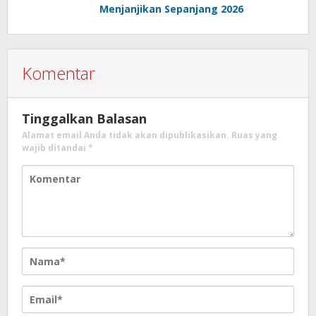
Menjanjikan Sepanjang 2026
Komentar
Tinggalkan Balasan
Alamat email Anda tidak akan dipublikasikan.
Ruas yang
wajib ditandai
*