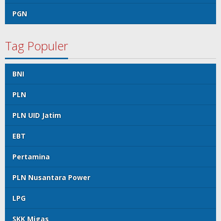
PGN
Tag Populer
BNI
PLN
PLN UID Jatim
EBT
Pertamina
PLN Nusantara Power
LPG
SKK Migas