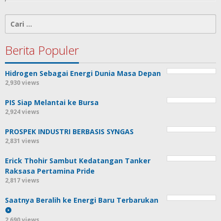
Cari
untuk:
Berita Populer
Hidrogen Sebagai Energi Dunia Masa Depan
2,930 views
PIS Siap Melantai ke Bursa
2,924 views
PROSPEK INDUSTRI BERBASIS SYNGAS
2,831 views
Erick Thohir Sambut Kedatangan Tanker
Raksasa Pertamina Pride
2,817 views
Saatnya Beralih ke Energi Baru Terbarukan
2,690 views