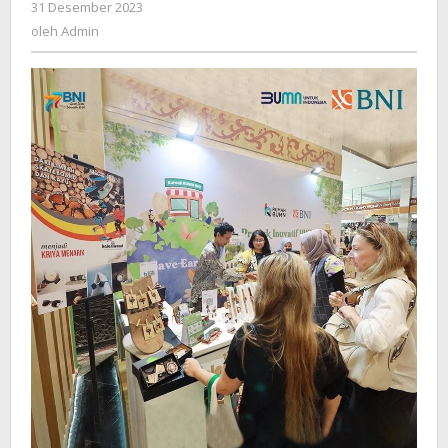
oleh
31 Desember 2023
Admin
oleh
Admin