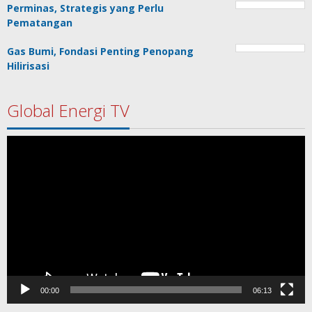
Perminas, Strategis yang Perlu
Pematangan
Gas Bumi, Fondasi Penting Penopang
Hilirisasi
Global Energi TV
Pemutar
Video
00:00
06:13