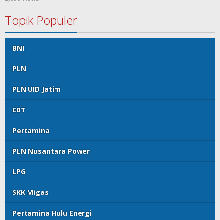
Topik Populer
BNI
PLN
PLN UID Jatim
EBT
Pertamina
PLN Nusantara Power
LPG
SKK Migas
Pertamina Hulu Energi