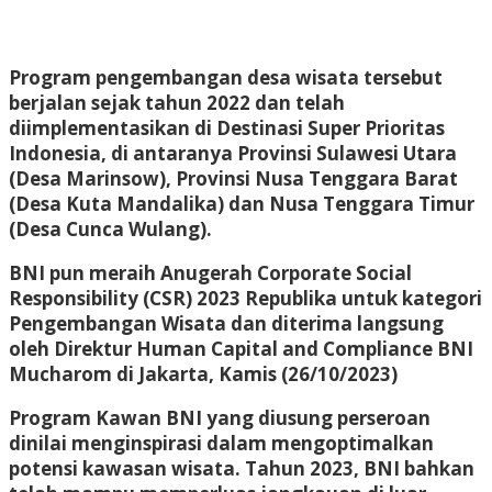
Program pengembangan desa wisata tersebut
berjalan sejak tahun 2022 dan telah
diimplementasikan di Destinasi Super Prioritas
Indonesia, di antaranya Provinsi Sulawesi Utara
(Desa Marinsow), Provinsi Nusa Tenggara Barat
(Desa Kuta Mandalika) dan Nusa Tenggara Timur
(Desa Cunca Wulang).
BNI pun meraih Anugerah Corporate Social
Responsibility (CSR) 2023 Republika untuk kategori
Pengembangan Wisata dan diterima langsung
oleh Direktur Human Capital and Compliance BNI
Mucharom di Jakarta, Kamis (26/10/2023)
Program Kawan BNI yang diusung perseroan
dinilai menginspirasi dalam mengoptimalkan
potensi kawasan wisata. Tahun 2023, BNI bahkan