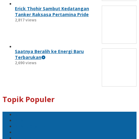
Erick Thohir Sambut Kedatangan
Tanker Raksasa Pertamina Pride
2,817 views
Saatnya Beralih ke Energi Baru
Terbarukan
2,690 views
Topik Populer
BNI
PLN
PLN UID Jatim
EBT
Pertamina