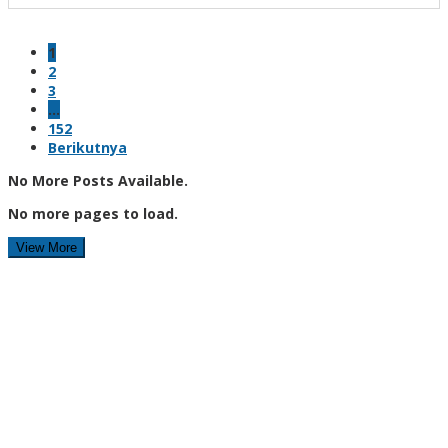
1
2
3
…
152
Berikutnya
No More Posts Available.
No more pages to load.
View More