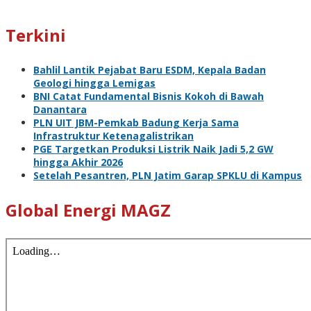
Terkini
Bahlil Lantik Pejabat Baru ESDM, Kepala Badan
Geologi hingga Lemigas
BNI Catat Fundamental Bisnis Kokoh di Bawah
Danantara
PLN UIT JBM-Pemkab Badung Kerja Sama
Infrastruktur Ketenagalistrikan
PGE Targetkan Produksi Listrik Naik Jadi 5,2 GW
hingga Akhir 2026
Setelah Pesantren, PLN Jatim Garap SPKLU di Kampus
Global Energi MAGZ