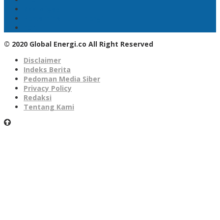
SKK Migas
Pertamina Hulu Energi
PGN
© 2020 Global Energi.co All Right Reserved
Disclaimer
Indeks Berita
Pedoman Media Siber
Privacy Policy
Redaksi
Tentang Kami