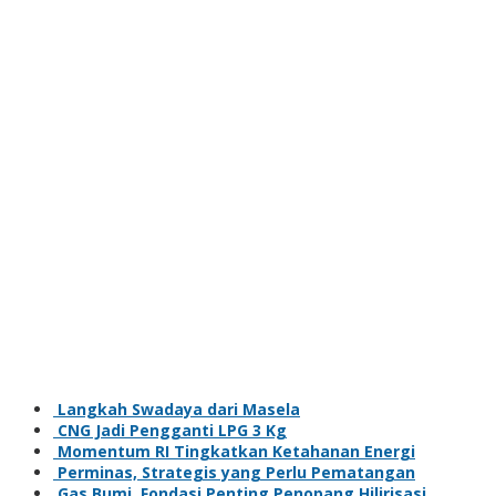
Langkah Swadaya dari Masela
CNG Jadi Pengganti LPG 3 Kg
Momentum RI Tingkatkan Ketahanan Energi
Perminas, Strategis yang Perlu Pematangan
Gas Bumi, Fondasi Penting Penopang Hilirisasi