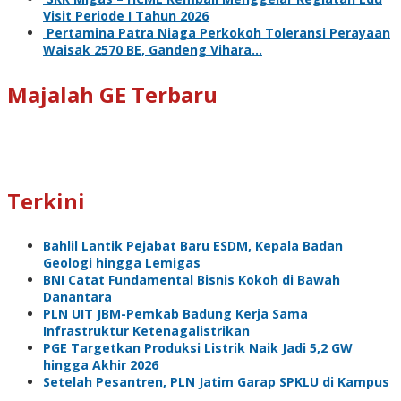
Visit Periode I Tahun 2026
Pertamina Patra Niaga Perkokoh Toleransi Perayaan
Waisak 2570 BE, Gandeng Vihara…
Majalah GE Terbaru
Terkini
Bahlil Lantik Pejabat Baru ESDM, Kepala Badan
Geologi hingga Lemigas
BNI Catat Fundamental Bisnis Kokoh di Bawah
Danantara
PLN UIT JBM-Pemkab Badung Kerja Sama
Infrastruktur Ketenagalistrikan
PGE Targetkan Produksi Listrik Naik Jadi 5,2 GW
hingga Akhir 2026
Setelah Pesantren, PLN Jatim Garap SPKLU di Kampus