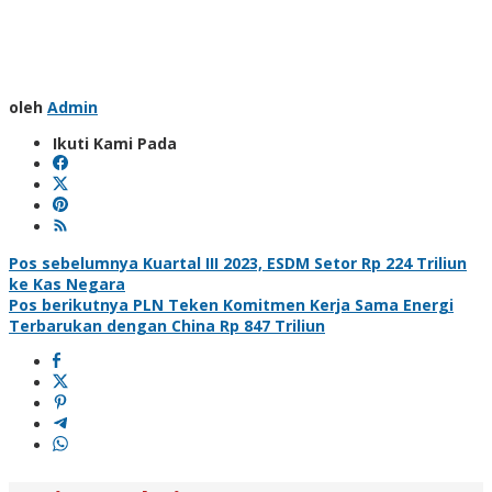
oleh
Admin
Ikuti Kami Pada
Navigasi
Pos sebelumnya
Kuartal III 2023, ESDM Setor Rp 224 Triliun
ke Kas Negara
pos
Pos berikutnya
PLN Teken Komitmen Kerja Sama Energi
Terbarukan dengan China Rp 847 Triliun