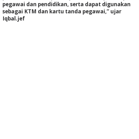
pegawai dan pendidikan, serta dapat digunakan
sebagai KTM dan kartu tanda pegawai,” ujar
Iqbal.
jef