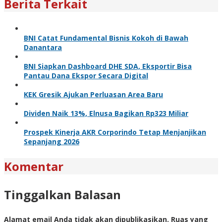
Berita Terkait
BNI Catat Fundamental Bisnis Kokoh di Bawah
Danantara
BNI Siapkan Dashboard DHE SDA, Eksportir Bisa
Pantau Dana Ekspor Secara Digital
KEK Gresik Ajukan Perluasan Area Baru
Dividen Naik 13%, Elnusa Bagikan Rp323 Miliar
Prospek Kinerja AKR Corporindo Tetap Menjanjikan
Sepanjang 2026
Komentar
Tinggalkan Balasan
Alamat email Anda tidak akan dipublikasikan.
Ruas yang