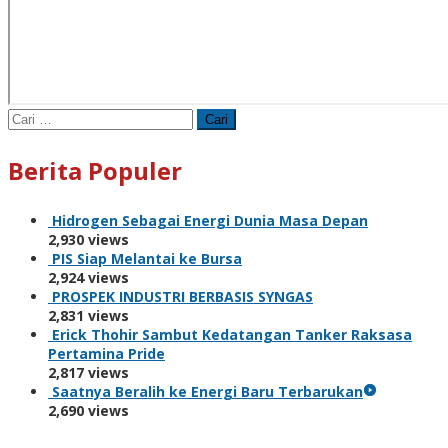
Cari
untuk:
Berita Populer
Hidrogen Sebagai Energi Dunia Masa Depan
2,930 views
PIS Siap Melantai ke Bursa
2,924 views
PROSPEK INDUSTRI BERBASIS SYNGAS
2,831 views
Erick Thohir Sambut Kedatangan Tanker Raksasa
Pertamina Pride
2,817 views
Saatnya Beralih ke Energi Baru Terbarukan
2,690 views