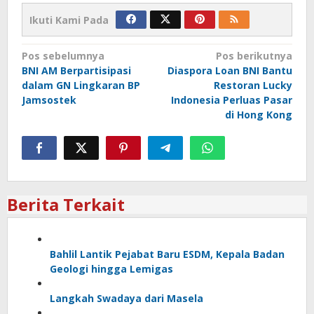
Ikuti Kami Pada
Navigasi
Pos sebelumnya
Pos berikutnya
BNI AM Berpartisipasi
Diaspora Loan BNI Bantu
pos
dalam GN Lingkaran BP
Restoran Lucky
Jamsostek
Indonesia Perluas Pasar
di Hong Kong
Berita Terkait
Bahlil Lantik Pejabat Baru ESDM, Kepala Badan
Geologi hingga Lemigas
Langkah Swadaya dari Masela