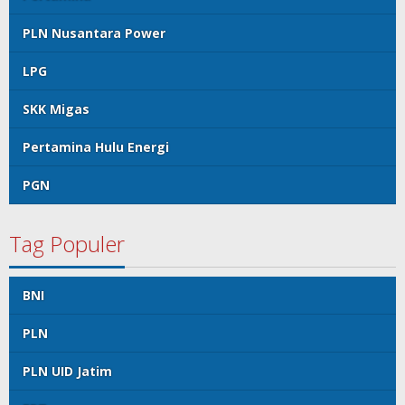
PLN Nusantara Power
LPG
SKK Migas
Pertamina Hulu Energi
PGN
Tag Populer
BNI
PLN
PLN UID Jatim