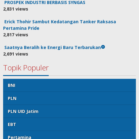
PROSPEK INDUSTRI BERBASIS SYNGAS
2,831 views
Erick Thohir Sambut Kedatangan Tanker Raksasa
Pertamina Pride
2,817 views
Saatnya Beralih ke Energi Baru Terbarukan
2,691 views
Topik Populer
BNI
PLN
PLN UID Jatim
EBT
Pertamina