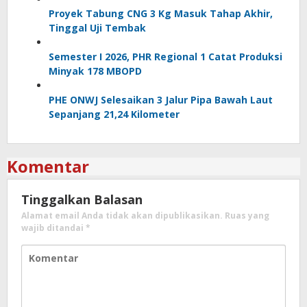
Proyek Tabung CNG 3 Kg Masuk Tahap Akhir,
Tinggal Uji Tembak
Semester I 2026, PHR Regional 1 Catat Produksi
Minyak 178 MBOPD
PHE ONWJ Selesaikan 3 Jalur Pipa Bawah Laut
Sepanjang 21,24 Kilometer
Komentar
Tinggalkan Balasan
Alamat email Anda tidak akan dipublikasikan.
Ruas yang
wajib ditandai
*