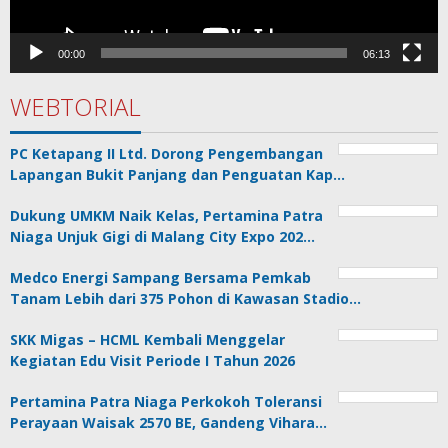
00:00
06:13
WEBTORIAL
PC Ketapang II Ltd. Dorong Pengembangan
Lapangan Bukit Panjang dan Penguatan Kap…
Dukung UMKM Naik Kelas, Pertamina Patra
Niaga Unjuk Gigi di Malang City Expo 202…
Medco Energi Sampang Bersama Pemkab
Tanam Lebih dari 375 Pohon di Kawasan Stadio…
SKK Migas – HCML Kembali Menggelar
Kegiatan Edu Visit Periode I Tahun 2026
Pertamina Patra Niaga Perkokoh Toleransi
Perayaan Waisak 2570 BE, Gandeng Vihara…