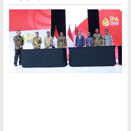
Kusdyanto