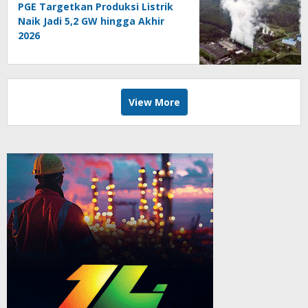
PGE Targetkan Produksi Listrik
Naik Jadi 5,2 GW hingga Akhir
2026
View More