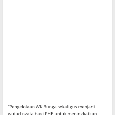
“Pengelolaan WK Bunga sekaligus menjadi
wujud nyata bagi PHE untuk meningkatkan