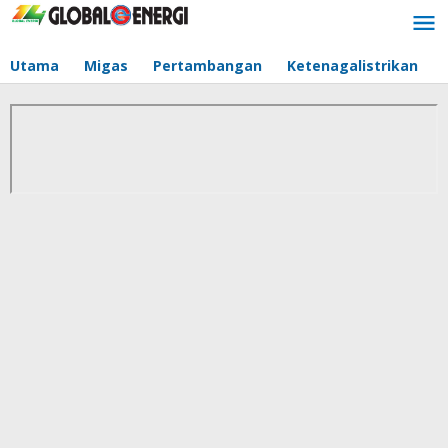
Lewati
ke
konten
Utama
Migas
Pertambangan
Ketenagalistrikan