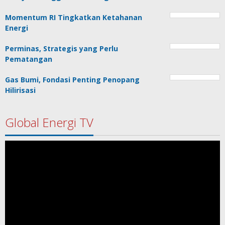
Momentum RI Tingkatkan Ketahanan
Energi
Perminas, Strategis yang Perlu
Pematangan
Gas Bumi, Fondasi Penting Penopang
Hilirisasi
Global Energi TV
Pemutar
Video