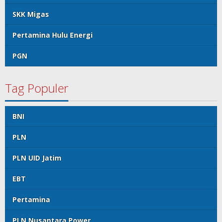
SKK Migas
Pertamina Hulu Energi
PGN
Tag Populer
BNI
PLN
PLN UID Jatim
EBT
Pertamina
PLN Nusantara Power