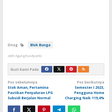
Ditag
Blok Bunga
oleh
Agung Kusdyanto
Ikuti Kami Pada
Navigasi
Pos sebelumnya
Pos berikutnya
Stok Aman, Pertamina
Semester I 2023,
pos
Pastikan Penyaluran LPG
Pengguna Home
Subsidi Berjalan Normal
Charging Naik 119,4%