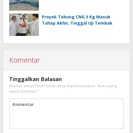
Proyek Tabung CNG 3 Kg Masuk
Tahap Akhir, Tinggal Uji Tembak
Komentar
Tinggalkan Balasan
Alamat email Anda tidak akan dipublikasikan.
Ruas yang
wajib ditandai
*