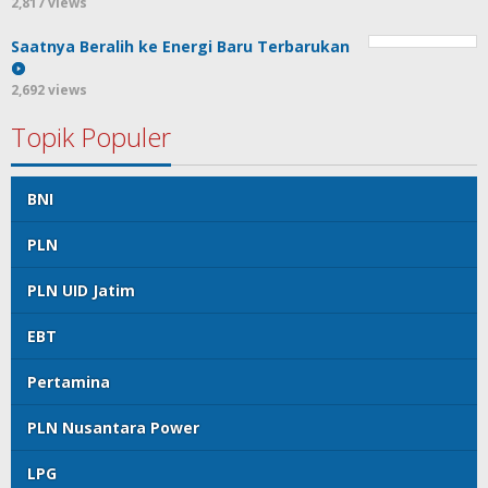
2,817 views
Saatnya Beralih ke Energi Baru Terbarukan
2,692 views
Topik Populer
BNI
PLN
PLN UID Jatim
EBT
Pertamina
PLN Nusantara Power
LPG