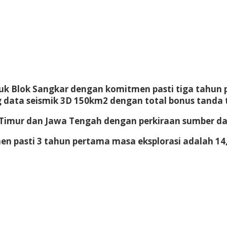
k Blok Sangkar dengan komitmen pasti tiga tahun pe
g data seismik 3D 150km2 dengan total bonus tanda t
 Timur dan Jawa Tengah dengan perkiraan sumber day
pasti 3 tahun pertama masa eksplorasi adalah 14,2 j