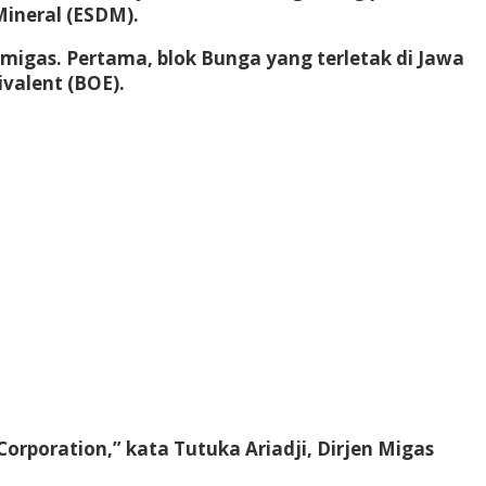
Mineral (ESDM).
migas. Pertama, blok Bunga yang terletak di Jawa
ivalent (BOE).
orporation,” kata Tutuka Ariadji, Dirjen Migas