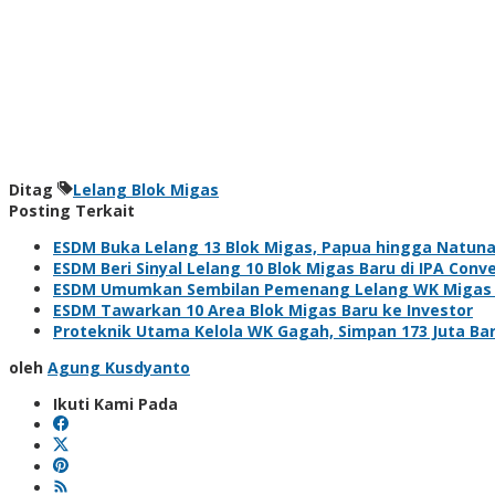
Ditag
Lelang Blok Migas
Posting Terkait
ESDM Buka Lelang 13 Blok Migas, Papua hingga Natun
ESDM Beri Sinyal Lelang 10 Blok Migas Baru di IPA Conv
ESDM Umumkan Sembilan Pemenang Lelang WK Migas den
ESDM Tawarkan 10 Area Blok Migas Baru ke Investor
Proteknik Utama Kelola WK Gagah, Simpan 173 Juta Ba
oleh
Agung Kusdyanto
Ikuti Kami Pada