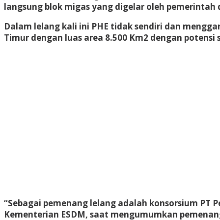
langsung blok migas yang digelar oleh pemerintah
Dalam lelang kali ini PHE tidak sendiri dan mengg
Timur dengan luas area 8.500 Km2 dengan potensi su
“Sebagai pemenang lelang adalah konsorsium PT Per
Kementerian ESDM, saat mengumumkan pemenang l