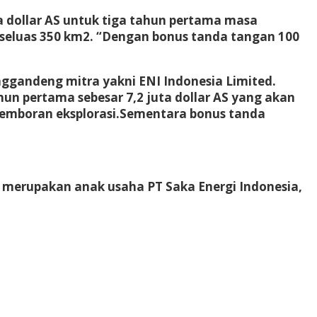
a dollar AS untuk tiga tahun pertama masa
D seluas 350 km2. “Dengan bonus tanda tangan 100
ggandeng mitra yakni ENI Indonesia Limited.
un pertama sebesar 7,2 juta dollar AS yang akan
 pemboran eksplorasi.Sementara bonus tanda
r merupakan anak usaha PT Saka Energi Indonesia,