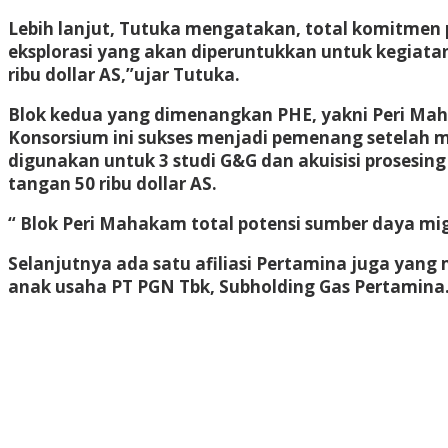
Lebih lanjut, Tutuka mengatakan, total komitmen p
eksplorasi yang akan diperuntukkan untuk kegiatan
ribu dollar AS,”ujar Tutuka.
Blok kedua yang dimenangkan PHE, yakni Peri Maha
Konsorsium ini sukses menjadi pemenang setelah m
digunakan untuk 3 studi G&G dan akuisisi prosesin
tangan 50 ribu dollar AS.
“ Blok Peri Mahakam total potensi sumber daya mig
Selanjutnya ada satu afiliasi Pertamina juga yan
anak usaha PT PGN Tbk, Subholding Gas Pertamina