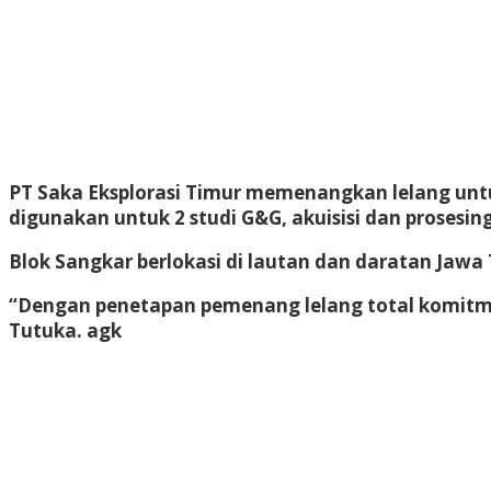
PT Saka Eksplorasi Timur memenangkan lelang untu
digunakan untuk 2 studi G&G, akuisisi dan prosesin
Blok Sangkar berlokasi di lautan dan daratan Jawa
“Dengan penetapan pemenang lelang total komitmen 
Tutuka.
agk