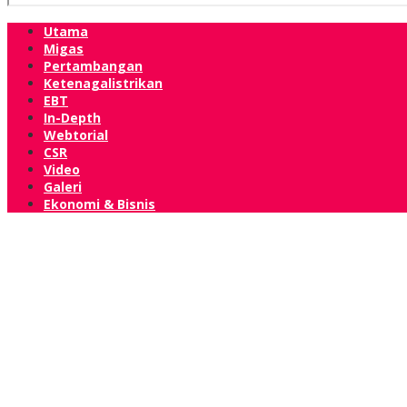
Utama
Migas
Pertambangan
Ketenagalistrikan
EBT
In-Depth
Webtorial
CSR
Video
Galeri
Ekonomi & Bisnis