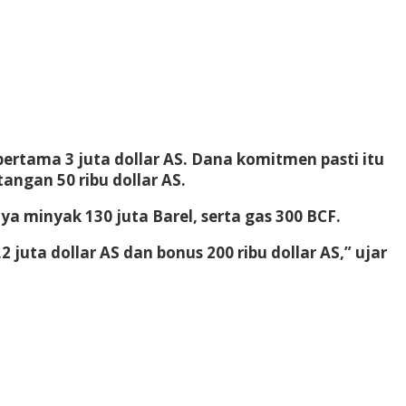
rtama 3 juta dollar AS. Dana komitmen pasti itu
angan 50 ribu dollar AS.
a minyak 130 juta Barel, serta gas 300 BCF.
uta dollar AS dan bonus 200 ribu dollar AS,” ujar