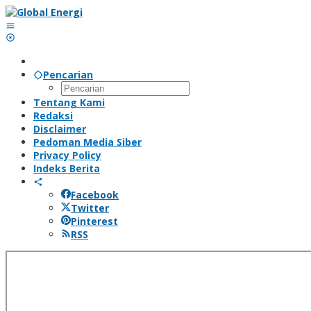
Lewati
ke
konten
Pencarian
Tentang Kami
Redaksi
Disclaimer
Pedoman Media Siber
Privacy Policy
Indeks Berita
Facebook
Twitter
Pinterest
RSS