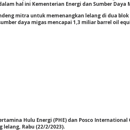
 dalam hal ini Kementerian Energi dan Sumber Daya 
andeng mitra untuk memenangkan lelang di dua blok 
mber daya migas mencapai 1,3 miliar barrel oil equ
tamina Hulu Energi (PHE) dan Posco International C
elang, Rabu (22/2/2023).