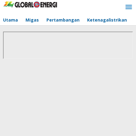
Lewati
ke
konten
Utama
Migas
Pertambangan
Ketenagalistrikan