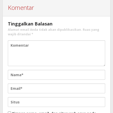
Komentar
Tinggalkan Balasan
Alamat email Anda tidak akan dipublikasikan.
Ruas yang
wajib ditandai
*