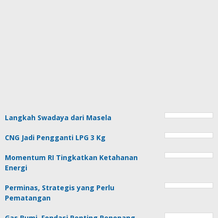
Langkah Swadaya dari Masela
CNG Jadi Pengganti LPG 3 Kg
Momentum RI Tingkatkan Ketahanan
Energi
Perminas, Strategis yang Perlu
Pematangan
Gas Bumi, Fondasi Penting Penopang