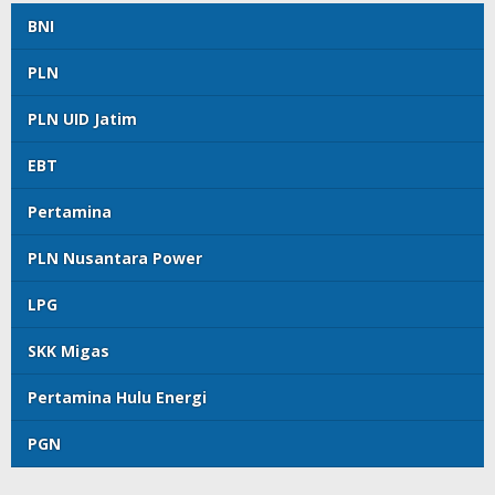
BNI
PLN
PLN UID Jatim
EBT
Pertamina
PLN Nusantara Power
LPG
SKK Migas
Pertamina Hulu Energi
PGN