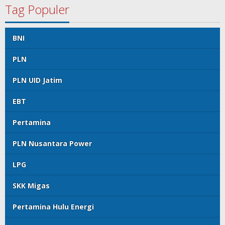
Tag Populer
BNI
PLN
PLN UID Jatim
EBT
Pertamina
PLN Nusantara Power
LPG
SKK Migas
Pertamina Hulu Energi