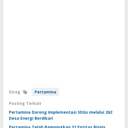
Ditag
Pertamina
Posting Terkait
Pertamina Dorong Implementasi SDGs melalui 262
Desa Energi Berdikari
Pertamina Telah Rampingkan 31 Entitas Bisnis