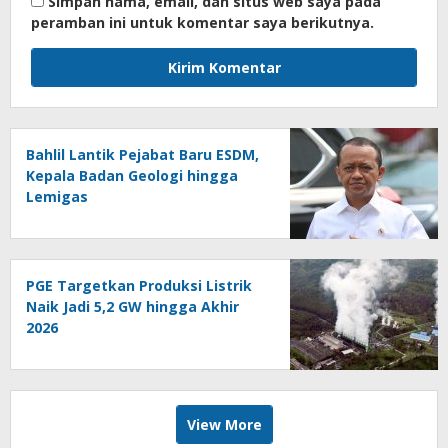
Simpan nama, email, dan situs web saya pada
peramban ini untuk komentar saya berikutnya.
Bahlil Lantik Pejabat Baru ESDM,
Kepala Badan Geologi hingga
Lemigas
PGE Targetkan Produksi Listrik
Naik Jadi 5,2 GW hingga Akhir
2026
View More