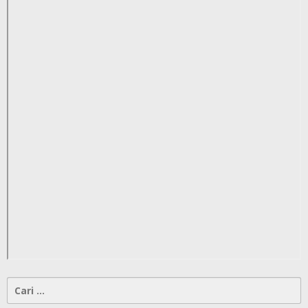
Cari
untuk: