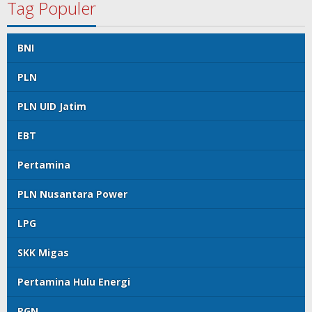
Tag Populer
BNI
PLN
PLN UID Jatim
EBT
Pertamina
PLN Nusantara Power
LPG
SKK Migas
Pertamina Hulu Energi
PGN