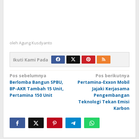
oleh
Agung Kusdyanto
Ikuti Kami Pada
Navigasi
Pos sebelumnya
Pos berikutnya
Berlomba Bangun SPBU,
Pertamina-Exxon Mobil
pos
BP-AKR Tambah 15 Unit,
Jajaki Kerjasama
Pertamina 150 Unit
Pengembangan
Teknologi Tekan Emisi
Karbon