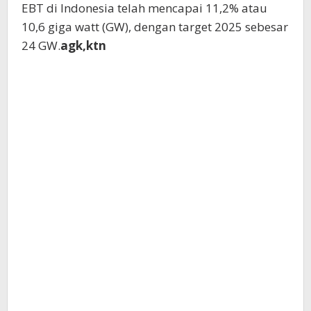
EBT di Indonesia telah mencapai 11,2% atau
10,6 giga watt (GW), dengan target 2025 sebesar
24 GW.
agk,ktn