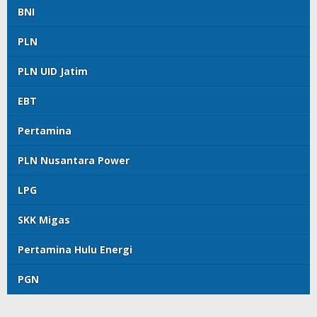
BNI
PLN
PLN UID Jatim
EBT
Pertamina
PLN Nusantara Power
LPG
SKK Migas
Pertamina Hulu Energi
PGN