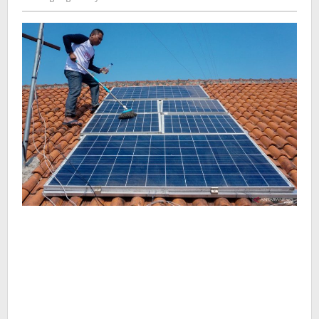
Kusdyanto