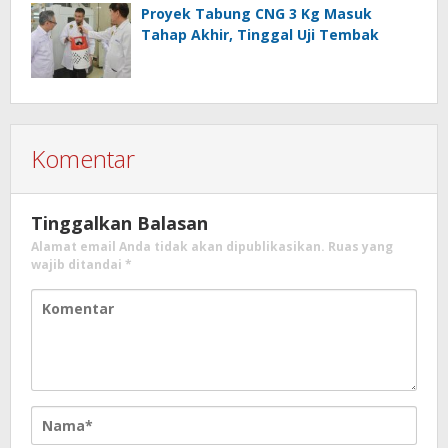
Proyek Tabung CNG 3 Kg Masuk
Tahap Akhir, Tinggal Uji Tembak
Komentar
Tinggalkan Balasan
Alamat email Anda tidak akan dipublikasikan.
Ruas yang
wajib ditandai
*