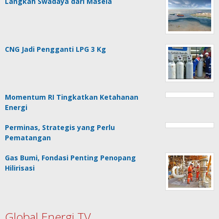
Langkah Swadaya dari Masela
CNG Jadi Pengganti LPG 3 Kg
Momentum RI Tingkatkan Ketahanan
Energi
Perminas, Strategis yang Perlu
Pematangan
Gas Bumi, Fondasi Penting Penopang
Hilirisasi
Global Energi TV