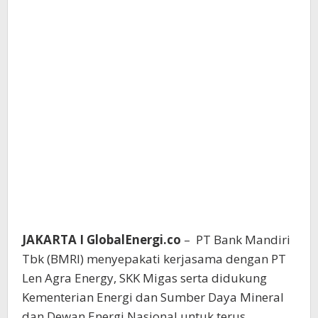
JAKARTA I GlobalEnergi.co
– PT Bank Mandiri
Tbk (BMRI) menyepakati kerjasama dengan PT
Len Agra Energy, SKK Migas serta didukung
Kementerian Energi dan Sumber Daya Mineral
dan Dewan Energi Nasional untuk terus