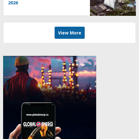
2026
View More