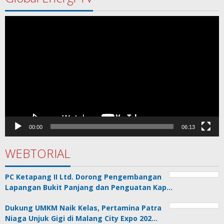
Pemutar
Video
00:00
06:13
WEBTORIAL
PC Ketapang II Ltd. Dorong Pengembangan
Lapangan Bukit Panjang dan Penguatan Kap…
Dukung UMKM Naik Kelas, Pertamina Patra
Niaga Unjuk Gigi di Malang City Expo 202…