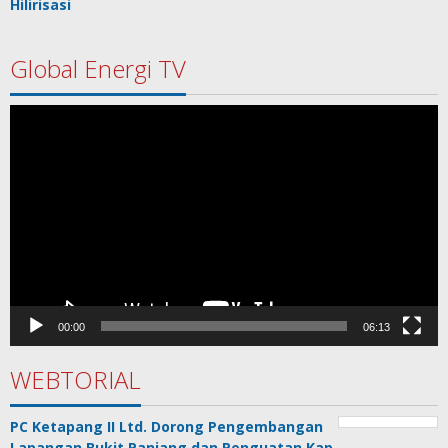
Hilirisasi
Global Energi TV
Pemutar
Video
00:00
06:13
WEBTORIAL
PC Ketapang II Ltd. Dorong Pengembangan
Lapangan Bukit Panjang dan Penguatan Kap…