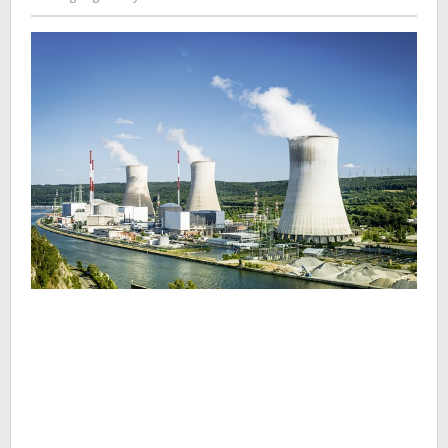
Kusdyanto