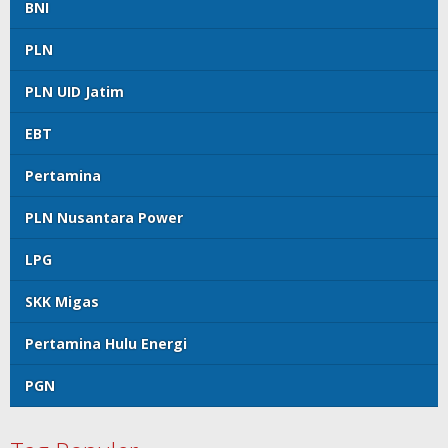
BNI
PLN
PLN UID Jatim
EBT
Pertamina
PLN Nusantara Power
LPG
SKK Migas
Pertamina Hulu Energi
PGN