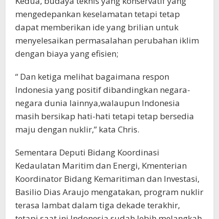
Kedua, budaya teknis yang konservatif yang
mengedepankan keselamatan tetapi tetap
dapat memberikan ide yang brilian untuk
menyelesaikan permasalahan perubahan iklim
dengan biaya yang efisien;
“ Dan ketiga melihat bagaimana respon
Indonesia yang positif dibandingkan negara-
negara dunia lainnya,walaupun Indonesia
masih bersikap hati-hati tetapi tetap bersedia
maju dengan nuklir,” kata Chris.
Sementara Deputi Bidang Koordinasi
Kedaulatan Maritim dan Energi, Kmenterian
Koordinator Bidang Kemaritiman dan Investasi,
Basilio Dias Araujo mengatakan, program nuklir
terasa lambat dalam tiga dekade terakhir,
tetapi saat ini Indonesia sudah lebih melangkah