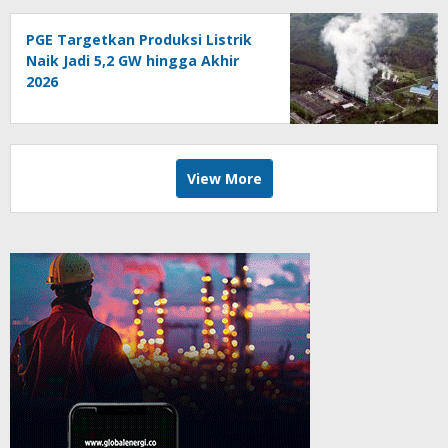
PGE Targetkan Produksi Listrik
Naik Jadi 5,2 GW hingga Akhir
2026
View More