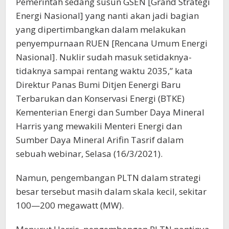
Pemerintah sedang susun GSEN [Grand Strategi
Energi Nasional] yang nanti akan jadi bagian
yang dipertimbangkan dalam melakukan
penyempurnaan RUEN [Rencana Umum Energi
Nasional]. Nuklir sudah masuk setidaknya-
tidaknya sampai rentang waktu 2035,” kata
Direktur Panas Bumi Ditjen Eenergi Baru
Terbarukan dan Konservasi Energi (BTKE)
Kementerian Energi dan Sumber Daya Mineral
Harris yang mewakili Menteri Energi dan
Sumber Daya Mineral Arifin Tasrif dalam
sebuah webinar, Selasa (16/3/2021).
Namun, pengembangan PLTN dalam strategi
besar tersebut masih dalam skala kecil, sekitar
100—200 megawatt (MW).