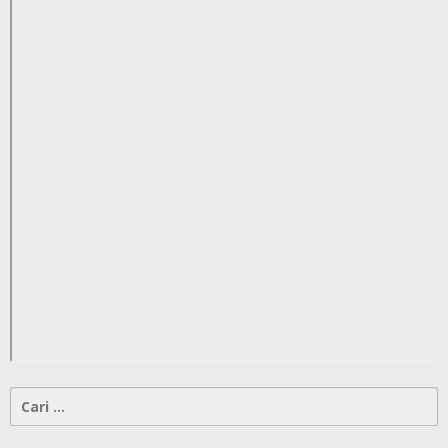
Cari
untuk: