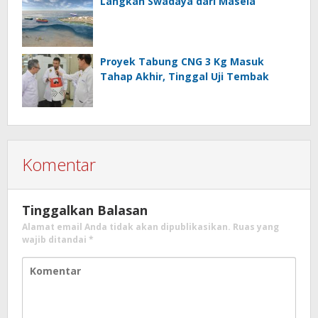
Langkah Swadaya dari Masela
Proyek Tabung CNG 3 Kg Masuk
Tahap Akhir, Tinggal Uji Tembak
Komentar
Tinggalkan Balasan
Alamat email Anda tidak akan dipublikasikan.
Ruas yang
wajib ditandai
*