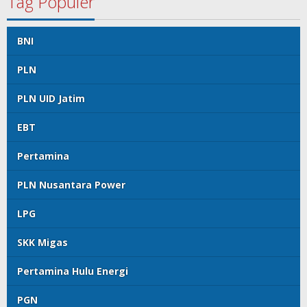
Tag Populer
BNI
PLN
PLN UID Jatim
EBT
Pertamina
PLN Nusantara Power
LPG
SKK Migas
Pertamina Hulu Energi
PGN