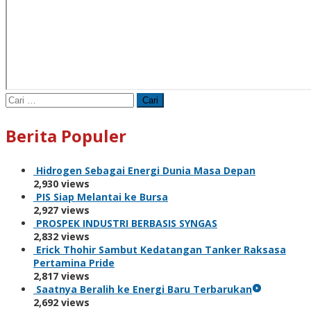
Cari
untuk:
Berita Populer
Hidrogen Sebagai Energi Dunia Masa Depan
2,930 views
PIS Siap Melantai ke Bursa
2,927 views
PROSPEK INDUSTRI BERBASIS SYNGAS
2,832 views
Erick Thohir Sambut Kedatangan Tanker Raksasa
Pertamina Pride
2,817 views
Saatnya Beralih ke Energi Baru Terbarukan
2,692 views