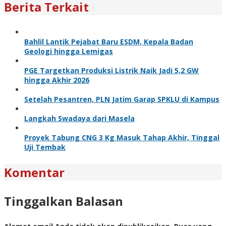
Berita Terkait
Bahlil Lantik Pejabat Baru ESDM, Kepala Badan
Geologi hingga Lemigas
PGE Targetkan Produksi Listrik Naik Jadi 5,2 GW
hingga Akhir 2026
Setelah Pesantren, PLN Jatim Garap SPKLU di Kampus
Langkah Swadaya dari Masela
Proyek Tabung CNG 3 Kg Masuk Tahap Akhir, Tinggal
Uji Tembak
Komentar
Tinggalkan Balasan