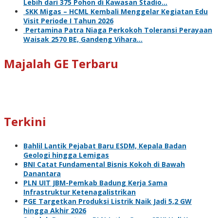
Lebih dari 375 Pohon di Kawasan Stadio…
SKK Migas – HCML Kembali Menggelar Kegiatan Edu
Visit Periode I Tahun 2026
Pertamina Patra Niaga Perkokoh Toleransi Perayaan
Waisak 2570 BE, Gandeng Vihara…
Majalah GE Terbaru
Terkini
Bahlil Lantik Pejabat Baru ESDM, Kepala Badan
Geologi hingga Lemigas
BNI Catat Fundamental Bisnis Kokoh di Bawah
Danantara
PLN UIT JBM-Pemkab Badung Kerja Sama
Infrastruktur Ketenagalistrikan
PGE Targetkan Produksi Listrik Naik Jadi 5,2 GW
hingga Akhir 2026