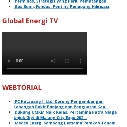
Perminas, Strategis yang Perlu Pematangan
Gas Bumi, Fondasi Penting Penopang Hilirisasi
Global Energi TV
WEBTORIAL
PC Ketapang II Ltd. Dorong Pengembangan
Lapangan Bukit Panjang dan Penguatan Kap…
Dukung UMKM Naik Kelas, Pertamina Patra Niaga
Unjuk Gigi di Malang City Expo 202…
Medco Energi Sampang Bersama Pemkab Tanam