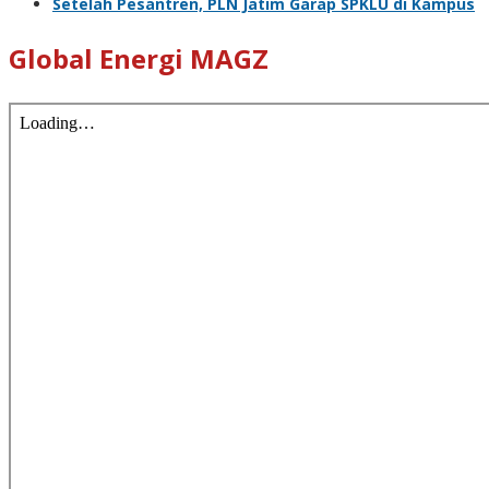
Setelah Pesantren, PLN Jatim Garap SPKLU di Kampus
Global Energi MAGZ