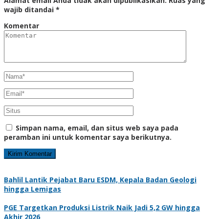
Alamat email Anda tidak akan dipublikasikan.
Ruas yang
wajib ditandai
*
Komentar
Simpan nama, email, dan situs web saya pada
peramban ini untuk komentar saya berikutnya.
Bahlil Lantik Pejabat Baru ESDM, Kepala Badan Geologi
hingga Lemigas
PGE Targetkan Produksi Listrik Naik Jadi 5,2 GW hingga
Akhir 2026