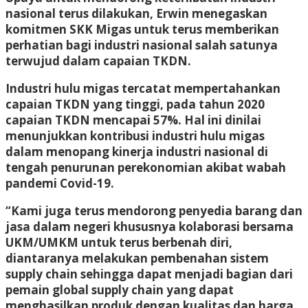
nasional terus dilakukan, Erwin menegaskan
komitmen SKK Migas untuk terus memberikan
perhatian bagi industri nasional salah satunya
terwujud dalam capaian TKDN.
Industri hulu migas tercatat mempertahankan
capaian TKDN yang tinggi, pada tahun 2020
capaian TKDN mencapai 57%. Hal ini dinilai
menunjukkan kontribusi industri hulu migas
dalam menopang kinerja industri nasional di
tengah penurunan perekonomian akibat wabah
pandemi Covid-19.
“Kami juga terus mendorong penyedia barang dan
jasa dalam negeri khususnya kolaborasi bersama
UKM/UMKM untuk terus berbenah diri,
diantaranya melakukan pembenahan sistem
supply chain sehingga dapat menjadi bagian dari
pemain global supply chain yang dapat
menghasilkan produk dengan kualitas dan harga