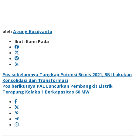
oleh
Agung Kusdyanto
Ikuti Kami Pada
Navigasi
Pos sebelumnya
Tangkap Potensi Bisnis 2021, BNI Lakukan
Konsolidasi dan Transformasi
pos
Pos berikutnya
PAL Luncurkan Pembangkit Listrik
Terapung Kolaka 1 Berkapasitas 60 MW