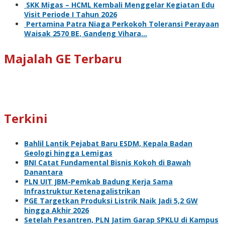
SKK Migas – HCML Kembali Menggelar Kegiatan Edu
Visit Periode I Tahun 2026
Pertamina Patra Niaga Perkokoh Toleransi Perayaan
Waisak 2570 BE, Gandeng Vihara…
Majalah GE Terbaru
Terkini
Bahlil Lantik Pejabat Baru ESDM, Kepala Badan
Geologi hingga Lemigas
BNI Catat Fundamental Bisnis Kokoh di Bawah
Danantara
PLN UIT JBM-Pemkab Badung Kerja Sama
Infrastruktur Ketenagalistrikan
PGE Targetkan Produksi Listrik Naik Jadi 5,2 GW
hingga Akhir 2026
Setelah Pesantren, PLN Jatim Garap SPKLU di Kampus