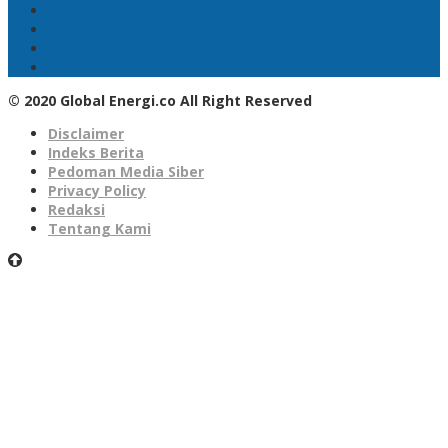
LPG
SKK Migas
Pertamina Hulu Energi
PGN
© 2020 Global Energi.co All Right Reserved
Disclaimer
Indeks Berita
Pedoman Media Siber
Privacy Policy
Redaksi
Tentang Kami