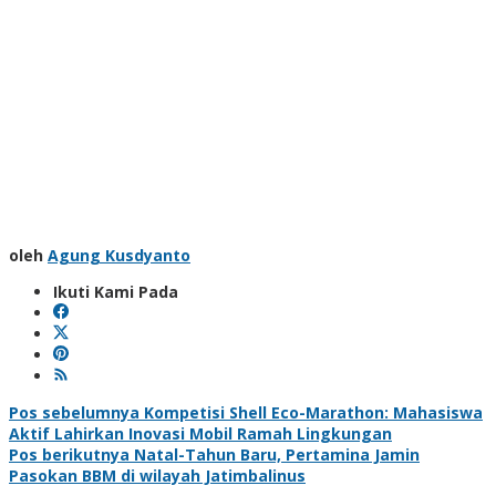
oleh
Agung Kusdyanto
Ikuti Kami Pada
Navigasi
Pos sebelumnya
Kompetisi Shell Eco-Marathon: Mahasiswa
Aktif Lahirkan Inovasi Mobil Ramah Lingkungan
pos
Pos berikutnya
Natal-Tahun Baru, Pertamina Jamin
Pasokan BBM di wilayah Jatimbalinus