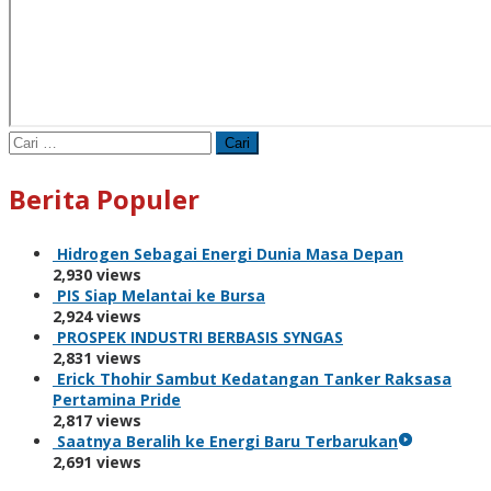
Cari
untuk:
Berita Populer
Hidrogen Sebagai Energi Dunia Masa Depan
2,930 views
PIS Siap Melantai ke Bursa
2,924 views
PROSPEK INDUSTRI BERBASIS SYNGAS
2,831 views
Erick Thohir Sambut Kedatangan Tanker Raksasa
Pertamina Pride
2,817 views
Saatnya Beralih ke Energi Baru Terbarukan
2,691 views