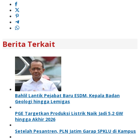
Berita Terkait
Bahlil Lantik Pejabat Baru ESDM, Kepala Badan
Geologi hingga Lemigas
PGE Targetkan Produksi Listrik Naik Jadi 5,2 GW
hingga Akhir 2026
Setelah Pesantren, PLN Jatim Garap SPKLU di Kampus