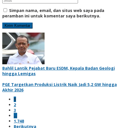
Simpan nama, email, dan situs web saya pada
peramban ini untuk komentar saya berikutnya.
Bahlil Lantik Pejabat Baru ESDM, Kepala Badan Geologi
hingga Lemigas
PGE Targetkan Produksi Listrik Naik Jadi 5,2 GW hingga
Akhir 2026
1
2
3
…
1,748
Berikutnya