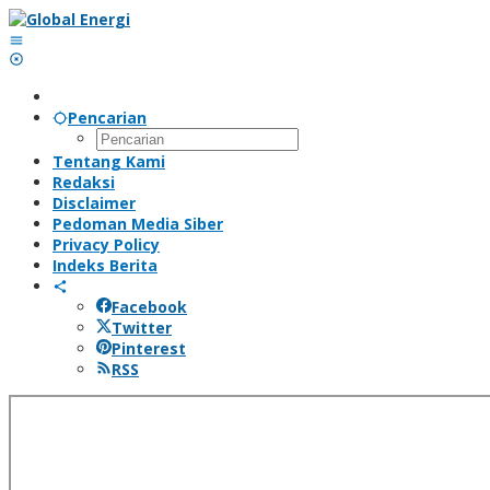
Lewati
ke
konten
Pencarian
Tentang Kami
Redaksi
Disclaimer
Pedoman Media Siber
Privacy Policy
Indeks Berita
Facebook
Twitter
Pinterest
RSS