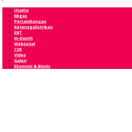
Utama
Migas
Pertambangan
Ketenagalistrikan
EBT
In-Depth
Webtorial
CSR
Video
Galeri
Ekonomi & Bisnis