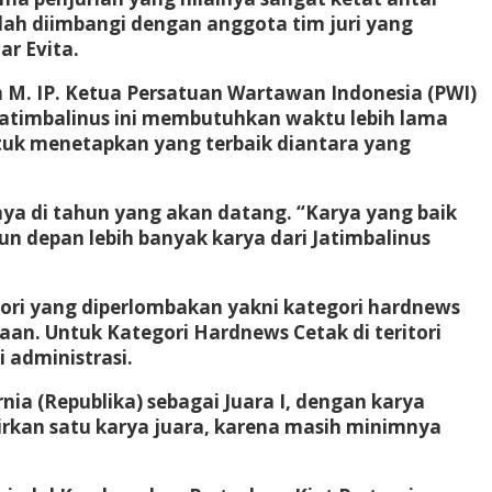
udah diimbangi dengan anggota tim juri yang
ar Evita.
m M. IP. Ketua Persatuan Wartawan Indonesia (PWI)
0 Jatimbalinus ini membutuhkan waktu lebih lama
tuk menetapkan yang terbaik diantara yang
nya di tahun yang akan datang. “Karya yang baik
n depan lebih banyak karya dari Jatimbalinus
ori yang diperlombakan yakni kategori hardnews
traan. Untuk Kategori Hardnews Cetak di teritori
i administrasi.
ia (Republika) sebagai Juara I, dengan karya
irkan satu karya juara, karena masih minimnya