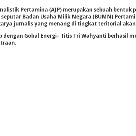
nalistik Pertamina (AJP) merupakan sebuah bentuk p
seputar Badan Usaha Milik Negara (BUMN) Pertamin
l karya jurnalis yang menang di tingkat teritorial a
engan Gobal Energi– Titis Tri Wahyanti berhasil m
itraan.