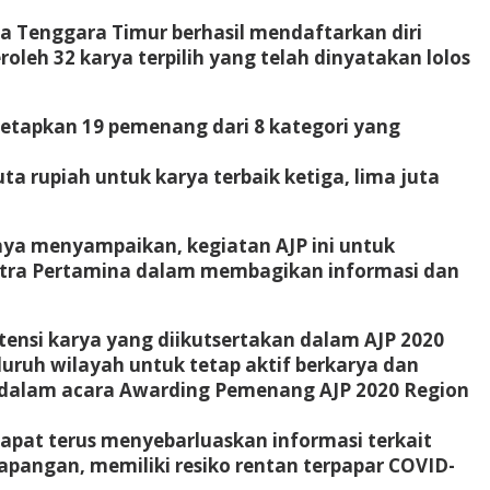
sa Tenggara Timur berhasil mendaftarkan diri
roleh 32 karya terpilih yang telah dinyatakan lolos
itetapkan 19 pemenang dari 8 kategori yang
a rupiah untuk karya terbaik ketiga, lima juta
nya menyampaikan, kegiatan AJP ini untuk
mitra Pertamina dalam membagikan informasi dan
tensi karya yang diikutsertakan dalam AJP 2020
uruh wilayah untuk tetap aktif berkarya dan
ko dalam acara Awarding Pemenang AJP 2020 Region
pat terus menyebarluaskan informasi terkait
lapangan, memiliki resiko rentan terpapar COVID-