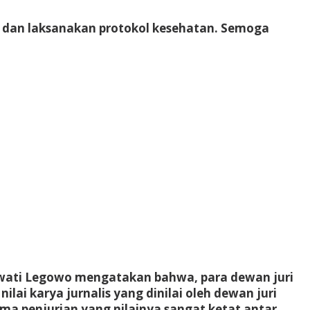
n dan laksanakan protokol kesehatan. Semoga
erawati Legowo mengatakan bahwa, para dewan juri
lai karya jurnalis yang dinilai oleh dewan juri
ama penjurian yang nilainya sangat ketat antar