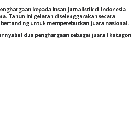
enghargaan kepada insan jurnalistik di Indonesia
a. Tahun ini gelaran diselenggarakan secara
kan bertanding untuk memperebutkan juara nasional.
ennyabet dua penghargaan sebagai juara I katagori