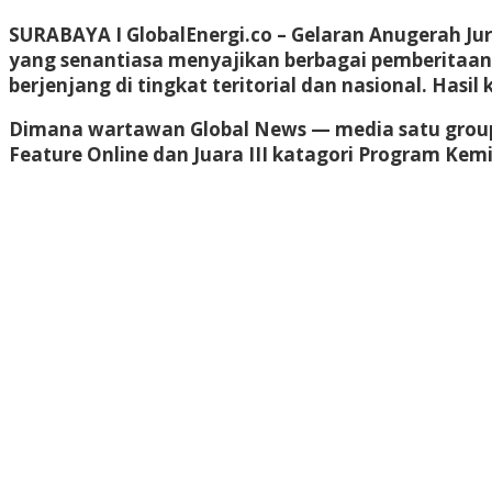
SURABAYA I GlobalEnergi.co – Gelaran Anugerah Jur
yang senantiasa menyajikan berbagai pemberitaan 
berjenjang di tingkat teritorial dan nasional. Hasi
Dimana wartawan Global News — media satu group d
Feature Online dan Juara III katagori Program Kem