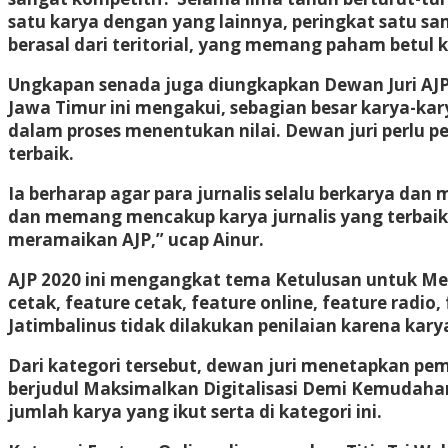
satu karya dengan yang lainnya, peringkat satu sa
berasal dari teritorial, yang memang paham betul kar
Ungkapan senada juga diungkapkan Dewan Juri AJP 
Jawa Timur ini mengakui, sebagian besar karya-kar
dalam proses menentukan nilai. Dewan juri perlu
terbaik.
Ia berharap agar para jurnalis selalu berkarya da
dan memang mencakup karya jurnalis yang terbaik 
meramaikan AJP,” ucap Ainur.
AJP 2020 ini mengangkat tema Ketulusan untuk Me
cetak, feature cetak, feature online, feature radio
Jatimbalinus tidak dilakukan penilaian karena karya
Dari kategori tersebut, dewan juri menetapkan pem
berjudul Maksimalkan Digitalisasi Demi Kemudahan
jumlah karya yang ikut serta di kategori ini.