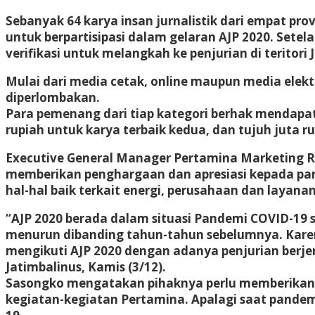
Sebanyak 64 karya insan jurnalistik dari empat pro
untuk berpartisipasi dalam gelaran AJP 2020. Setela
verifikasi untuk melangkah ke penjurian di teritori 
Mulai dari media cetak, online maupun media elektr
diperlombakan.
Para pemenang dari tiap kategori berhak mendapatk
rupiah untuk karya terbaik kedua, dan tujuh juta r
Executive General Manager Pertamina Marketing R
memberikan penghargaan dan apresiasi kepada par
hal-hal baik terkait energi, perusahaan dan layana
“AJP 2020 berada dalam situasi Pandemi COVID-19 s
menurun dibanding tahun-tahun sebelumnya. Karena
mengikuti AJP 2020 dengan adanya penjurian berjen
Jatimbalinus, Kamis (3/12).
Sasongko mengatakan pihaknya perlu memberikan s
kegiatan-kegiatan Pertamina. Apalagi saat pandemi 