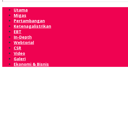
Utama
Migas
Pertambangan
Ketenagalistrikan
EBT
In-Depth
Webtorial
CSR
Video
Galeri
Ekonomi & Bisnis