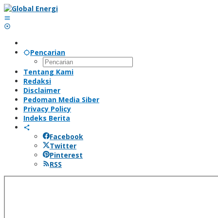
Lewati
ke
konten
Pencarian
Tentang Kami
Redaksi
Disclaimer
Pedoman Media Siber
Privacy Policy
Indeks Berita
Facebook
Twitter
Pinterest
RSS