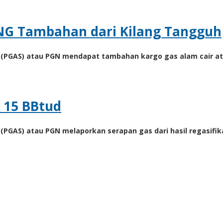
NG Tambahan dari Kilang Tangguh
 (PGAS) atau PGN mendapat tambahan kargo gas alam cair ata
 15 BBtud
(PGAS) atau PGN melaporkan serapan gas dari hasil regasifik