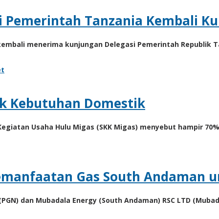
i Pemerintah Tanzania Kembali Ku
kembali menerima kunjungan Delegasi Pemerintah Republik Ta
t
uk Kebutuhan Domestik
 Kegiatan Usaha Hulu Migas (SKK Migas) menyebut hampir 70%
Pemanfaatan Gas South Andaman 
k (PGN) dan Mubadala Energy (South Andaman) RSC LTD (Muba