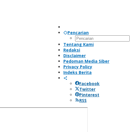
Pencarian
Tentang Kami
Redaksi
Disclaimer
Pedoman Media Siber
Privacy Policy
Indeks Berita
Facebook
Twitter
Pinterest
RSS