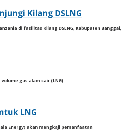
njungi Kilang DSLNG
nzania di fasilitas Kilang DSLNG, Kabupaten Banggai,
 volume gas alam cair (LNG)
untuk LNG
dala Energy) akan mengkaji pemanfaatan