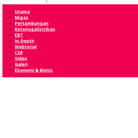
Utama
Migas
Pertambangan
Ketenagalistrikan
EBT
In-Depth
Webtorial
CSR
Video
Galeri
Ekonomi & Bisnis