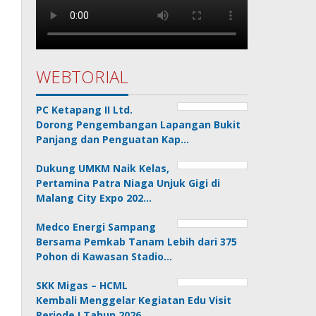
WEBTORIAL
PC Ketapang II Ltd.
Dorong Pengembangan Lapangan Bukit
Panjang dan Penguatan Kap…
Dukung UMKM Naik Kelas,
Pertamina Patra Niaga Unjuk Gigi di
Malang City Expo 202…
Medco Energi Sampang
Bersama Pemkab Tanam Lebih dari 375
Pohon di Kawasan Stadio…
SKK Migas – HCML
Kembali Menggelar Kegiatan Edu Visit
Periode I Tahun 2026