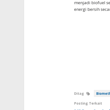
menjadi biofuel s
energi bersih seca
Ditag
Biomet
Posting Terkait