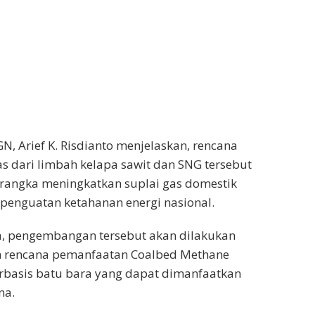
N, Arief K. Risdianto menjelaskan, rencana
 dari limbah kelapa sawit dan SNG tersebut
 rangka meningkatkan suplai gas domestik
enguatan ketahanan energi nasional.
, pengembangan tersebut akan dilakukan
n rencana pemanfaatan Coalbed Methane
rbasis batu bara yang dapat dimanfaatkan
na.