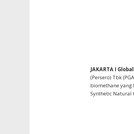
JAKARTA I Global
(Persero) Tbk (P
biomethane yang 
Synthetic Natural 