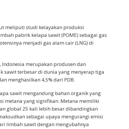
ut meliputi studi kelayakan produksi
imbah pabrik kelapa sawit (POME) sebagai gas
otensinya menjadi gas alam cair (LNG) di
i, Indonesia merupakan produsen dan
 sawit terbesar di dunia yang menyerap tiga
 dan menghasilkan 4,5% dari PDB.
lapa sawit mengandung bahan organik yang
i metana yang signifikan. Metana memiliki
 global 25 kali lebih besar dibandingkan
dimaksudkan sebagai upaya mengurangi emisi
ari limbah sawit dengan mengubahnya