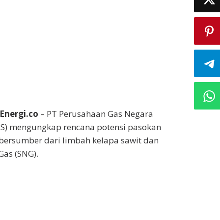
Energi.co
– PT Perusahaan Gas Negara
GAS) mengungkap rencana potensi pasokan
bersumber dari limbah kelapa sawit dan
Gas (SNG).