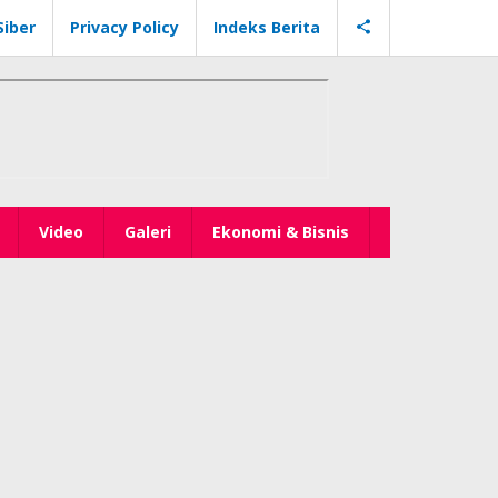
iber
Privacy Policy
Indeks Berita
Video
Galeri
Ekonomi & Bisnis