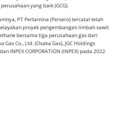
a perusahaan yang baik (GCG).
mnya, PT Pertamina (Persero) tercatat telah
kelayakan proyek pengembangan limbah sawit
ethane bersama tiga perusahaan gas dari
a Gas Co., Ltd. (Osaka Gas), JGC Holdings
), dan INPEX CORPORATION (INPEX) pada 2022