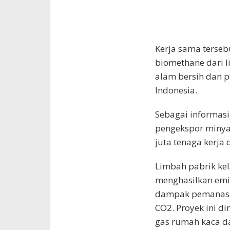
Kerja sama terseb
biomethane dari l
alam bersih dan p
Indonesia.
Sebagai informas
pengekspor minyak
juta tenaga kerja
Limbah pabrik ke
menghasilkan emis
dampak pemanasan
CO2. Proyek ini 
gas rumah kaca d