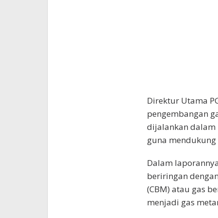
Direktur Utama PG
pengembangan gas
dijalankan dalam
guna mendukung p
Dalam laporannya
beriringan denga
(CBM) atau gas be
menjadi gas meta