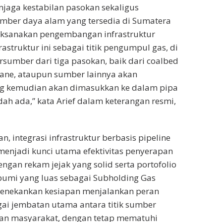
jaga kestabilan pasokan sekaligus
ber daya alam yang tersedia di Sumatera
aksanakan pengembangan infrastruktur
frastruktur ini sebagai titik pengumpul gas, di
sumber dari tiga pasokan, baik dari coalbed
ane, ataupun sumber lainnya akan
g kemudian akan dimasukkan ke dalam pipa
dah ada,” kata Arief dalam keterangan resmi,
, integrasi infrastruktur berbasis pipeline
menjadi kunci utama efektivitas penyerapan
engan rekam jejak yang solid serta portofolio
 bumi yang luas sebagai Subholding Gas
enekankan kesiapan menjalankan peran
gai jembatan utama antara titik sumber
an masyarakat, dengan tetap mematuhi