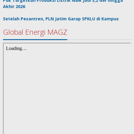
PGE Targetkan Produksi Listrik Naik Jadi 5,2 GW hingga
Akhir 2026
Setelah Pesantren, PLN Jatim Garap SPKLU di Kampus
Global Energi MAGZ