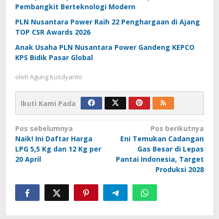
Pembangkit Berteknologi Modern
PLN Nusantara Power Raih 22 Penghargaan di Ajang
TOP CSR Awards 2026
Anak Usaha PLN Nusantara Power Gandeng KEPCO
KPS Bidik Pasar Global
oleh
Agung Kusdyanto
Ikuti Kami Pada
Navigasi
Pos sebelumnya
Pos berikutnya
Naik! Ini Daftar Harga
Eni Temukan Cadangan
pos
LPG 5,5 Kg dan 12 Kg per
Gas Besar di Lepas
20 April
Pantai Indonesia, Target
Produksi 2028