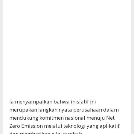
Ia menyampaikan bahwa inisiatif ini
merupakan langkah nyata perusahaan dalam
mendukung komitmen nasional menuju Net
Zero Emission melalui teknologi yang aplikatif
dan memberikan nilai tambah.