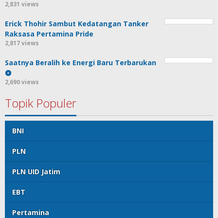
2,831 views
Erick Thohir Sambut Kedatangan Tanker
Raksasa Pertamina Pride
2,817 views
Saatnya Beralih ke Energi Baru Terbarukan
2,690 views
Topik Populer
BNI
PLN
PLN UID Jatim
EBT
Pertamina