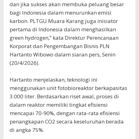
dan jika sukses akan membuka peluang besar
bagi Indonesia dalam menurunkan emisi
karbon. PLTGU Muara Karang juga inisiator
pertama di Indonesia dalam menghasilkan
green hydrogen,” kata Direktur Perencanaan
Korporat dan Pengembangan Bisnis PLN
Hartanto Wibowo dalam siaran pers, Senin
(20/4/2026).
.
Hartanto menjelaskan, teknologi ini
menggunakan unit fotobioreaktor berkapasitas
3.000 liter. Berdasarkan riset awal, proses di
dalam reaktor memiliki tingkat efisiensi
mencapai 70-90%, dengan rata-rata efisiensi
penangkapan CO2 secara keseluruhan berada
di angka 75%.