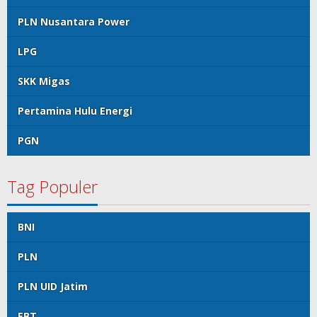
PLN Nusantara Power
LPG
SKK Migas
Pertamina Hulu Energi
PGN
Tag Populer
BNI
PLN
PLN UID Jatim
EBT