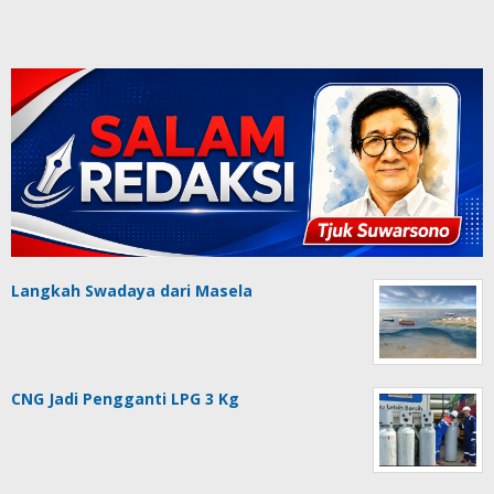
Langkah Swadaya dari Masela
CNG Jadi Pengganti LPG 3 Kg