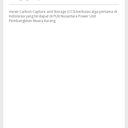
Kusdyanto
Karang
mesin Carbon Capture and Storage (CCS) berbasis alga pertama di
Indonesia yang terdapat di PLN Nusantara Power Unit
Pembangkitan Muara Karang.