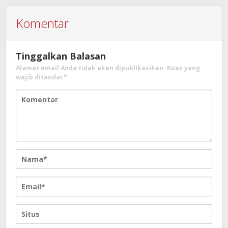
Komentar
Tinggalkan Balasan
Alamat email Anda tidak akan dipublikasikan.
Ruas yang
wajib ditandai
*