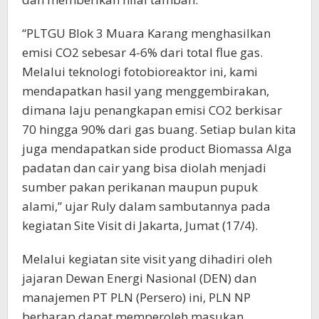
“PLTGU Blok 3 Muara Karang menghasilkan
emisi CO2 sebesar 4-6% dari total flue gas.
Melalui teknologi fotobioreaktor ini, kami
mendapatkan hasil yang menggembirakan,
dimana laju penangkapan emisi CO2 berkisar
70 hingga 90% dari gas buang. Setiap bulan kita
juga mendapatkan side product Biomassa Alga
padatan dan cair yang bisa diolah menjadi
sumber pakan perikanan maupun pupuk
alami,” ujar Ruly dalam sambutannya pada
kegiatan Site Visit di Jakarta, Jumat (17/4).
Melalui kegiatan site visit yang dihadiri oleh
jajaran Dewan Energi Nasional (DEN) dan
manajemen PT PLN (Persero) ini, PLN NP
berharap dapat memperoleh masukan