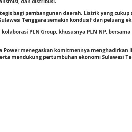
nsmisi, dan distribusi.
is bagi pembangunan daerah. Listrik yang cukup d
 Sulawesi Tenggara semakin kondusif dan peluang 
sil kolaborasi PLN Group, khususnya PLN NP, bersa
 Power menegaskan komitmennya menghadirkan listr
serta mendukung pertumbuhan ekonomi Sulawesi Teng