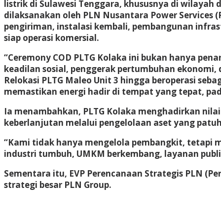
listrik di Sulawesi Tenggara, khususnya di wilayah
dilaksanakan oleh PLN Nusantara Power Services (P
pengiriman, instalasi kembali, pembangunan infrast
siap operasi komersial.
“Ceremony COD PLTG Kolaka ini bukan hanya penand
keadilan sosial, penggerak pertumbuhan ekonomi, 
Relokasi PLTG Maleo Unit 3 hingga beroperasi seba
memastikan energi hadir di tempat yang tepat, pa
Ia menambahkan, PLTG Kolaka menghadirkan nilai tam
keberlanjutan melalui pengelolaan aset yang patu
“Kami tidak hanya mengelola pembangkit, tetapi 
industri tumbuh, UMKM berkembang, layanan publi
Sementara itu, EVP Perencanaan Strategis PLN (Pe
strategi besar PLN Group.