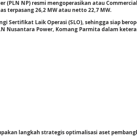
er (PLN NP) resmi mengoperasikan atau Commercial
sitas terpasang 26,2 MW atau netto 22,7 MW.
i Sertifikat Laik Operasi (SLO), sehingga siap bero
PLN Nusantara Power, Komang Parmita dalam keterang
upakan langkah strategis optimalisasi aset pemba