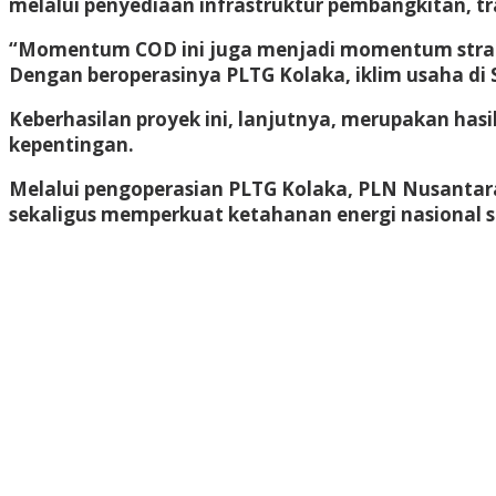
melalui penyediaan infrastruktur pembangkitan, tra
“Momentum COD ini juga menjadi momentum strateg
Dengan beroperasinya PLTG Kolaka, iklim usaha di
Keberhasilan proyek ini, lanjutnya, merupakan ha
kepentingan.
Melalui pengoperasian PLTG Kolaka, PLN Nusantara
sekaligus memperkuat ketahanan energi nasional 