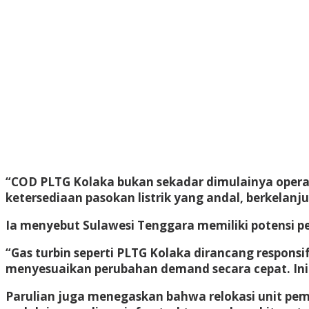
“COD PLTG Kolaka bukan sekadar dimulainya oper
ketersediaan pasokan listrik yang andal, berkela
Ia menyebut Sulawesi Tenggara memiliki potensi pe
“Gas turbin seperti PLTG Kolaka dirancang respons
menyesuaikan perubahan demand secara cepat. Inil
Parulian juga menegaskan bahwa relokasi unit pem