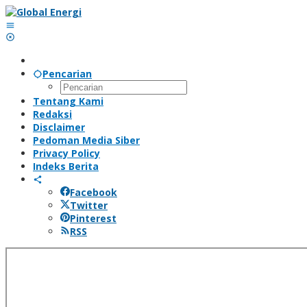
Lewati
ke
konten
Pencarian
Tentang Kami
Redaksi
Disclaimer
Pedoman Media Siber
Privacy Policy
Indeks Berita
Facebook
Twitter
Pinterest
RSS