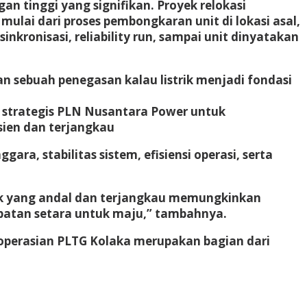
n tinggi yang signifikan. Proyek relokasi
lai dari proses pembongkaran unit di lokasi asal,
kronisasi, reliability run, sampai unit dinyatakan
 sebuah penegasan kalau listrik menjadi fondasi
h strategis PLN Nusantara Power untuk
sien dan terjangkau
a, stabilitas sistem, efisiensi operasi, serta
rik yang andal dan terjangkau memungkinkan
patan setara untuk maju,” tambahnya.
goperasian PLTG Kolaka merupakan bagian dari