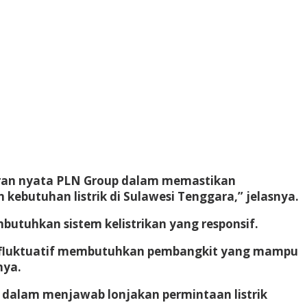
iran nyata PLN Group dalam memastikan
ebutuhan listrik di Sulawesi Tenggara,” jelasnya.
butuhkan sistem kelistrikan yang responsif.
yang fluktuatif membutuhkan pembangkit yang mampu
nya.
 dalam menjawab lonjakan permintaan listrik