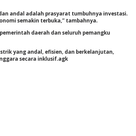
an andal adalah prasyarat tumbuhnya investasi.
ekonomi semakin terbuka,” tambahnya.
ma pemerintah daerah dan seluruh pemangku
ik yang andal, efisien, dan berkelanjutan,
gara secara inklusif.
agk