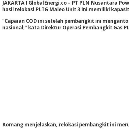
JAKARTA I GlobalEnergi.co
– PT PLN Nusantara Pow
hasil relokasi PLTG Maleo Unit 3 ini memiliki kapa
“Capaian COD ini setelah pembangkit ini mengantong
nasional,” kata Direktur Operasi Pembangkit Gas 
Komang menjelaskan, relokasi pembangkit ini mer