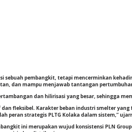
asi sebuah pembangkit, tetapi mencerminkan kehad
njutan, dan mampu menjawab tantangan pertumbuhan k
rtambangan dan hilirisasi yang besar, sehingga mem
if dan fleksibel. Karakter beban industri smelter 
ah peran strategis PLTG Kolaka dalam sistem,” ujar
bangkit ini merupakan wujud konsistensi PLN Group