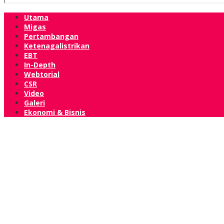
Utama
Migas
Pertambangan
Ketenagalistrikan
EBT
In-Depth
Webtorial
CSR
Video
Galeri
Ekonomi & Bisnis