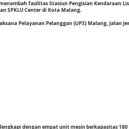
s menambah fasilitas Stasiun Pengisian Kendaraan 
ikan SPKLU Center di Kota Malang.
laksana Pelayanan Pelanggan (UP3) Malang, Jalan Je
ni dilengkapi dengan empat unit mesin berkapasitas 1