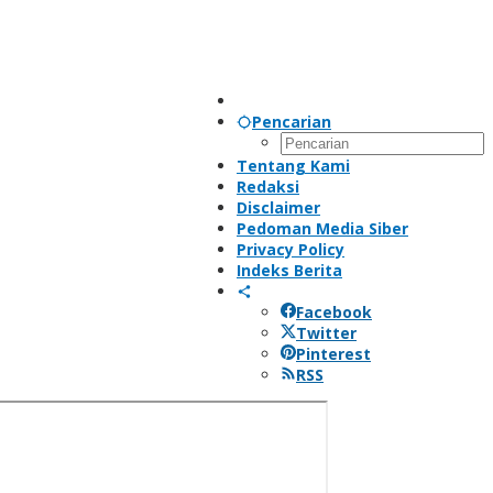
Pencarian
Tentang Kami
Redaksi
Disclaimer
Pedoman Media Siber
Privacy Policy
Indeks Berita
Facebook
Twitter
Pinterest
RSS