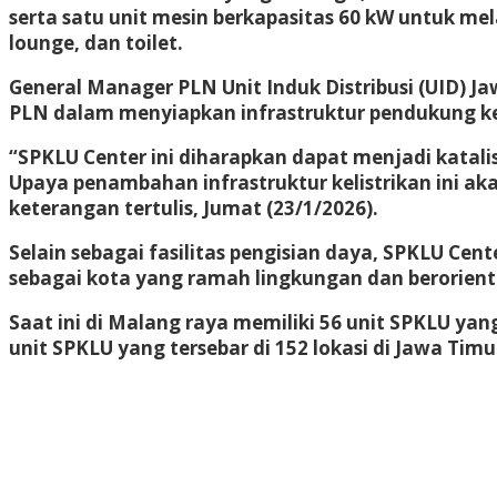
serta satu unit mesin berkapasitas 60 kW untuk mela
lounge, dan toilet.
General Manager PLN Unit Induk Distribusi (UID
PLN dalam menyiapkan infrastruktur pendukung kend
“SPKLU Center ini diharapkan dapat menjadi katal
Upaya penambahan infrastruktur kelistrikan ini a
keterangan tertulis, Jumat (23/1/2026).
Selain sebagai fasilitas pengisian daya, SPKLU 
sebagai kota yang ramah lingkungan dan berorienta
Saat ini di Malang raya memiliki 56 unit SPKLU yang 
unit SPKLU yang tersebar di 152 lokasi di Jawa Timu