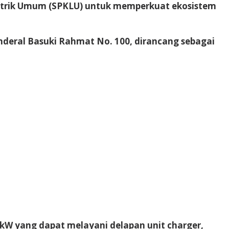
Listrik Umum (SPKLU) untuk memperkuat ekosistem
nderal Basuki Rahmat No. 100, dirancang sebagai
80 kW yang dapat melayani delapan unit charger,