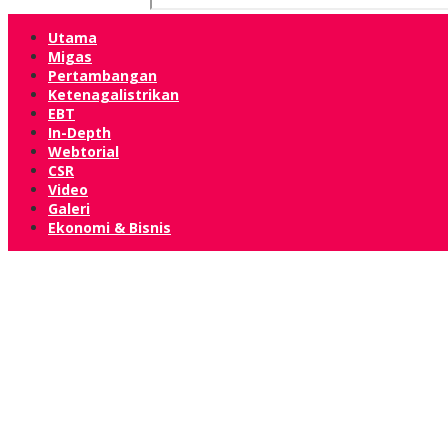
Utama
Migas
Pertambangan
Ketenagalistrikan
EBT
In-Depth
Webtorial
CSR
Video
Galeri
Ekonomi & Bisnis