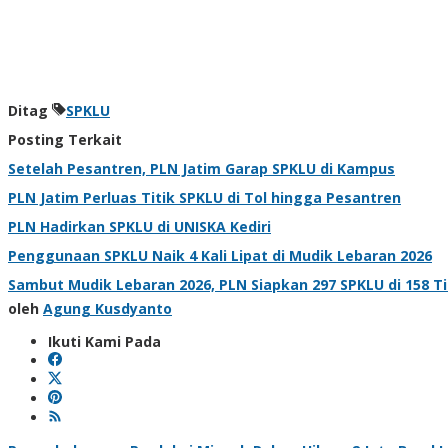
Ditag
SPKLU
Posting Terkait
Setelah Pesantren, PLN Jatim Garap SPKLU di Kampus
PLN Jatim Perluas Titik SPKLU di Tol hingga Pesantren
PLN Hadirkan SPKLU di UNISKA Kediri
Penggunaan SPKLU Naik 4 Kali Lipat di Mudik Lebaran 2026
Sambut Mudik Lebaran 2026, PLN Siapkan 297 SPKLU di 158 Tit
oleh
Agung Kusdyanto
Ikuti Kami Pada