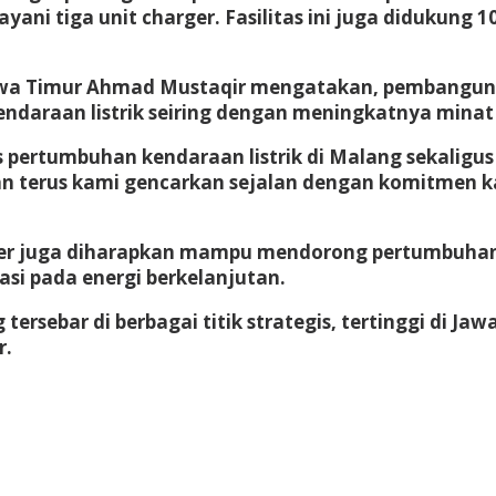
yani tiga unit charger. Fasilitas ini juga didukung 1
) Jawa Timur Ahmad Mustaqir mengatakan, pembang
araan listrik seiring dengan meningkatnya minat ma
is pertumbuhan kendaraan listrik di Malang sekali
kan terus kami gencarkan sejalan dengan komitmen k
Center juga diharapkan mampu mendorong pertumbuh
si pada energi berkelanjutan.
tersebar di berbagai titik strategis, tertinggi di Ja
r.