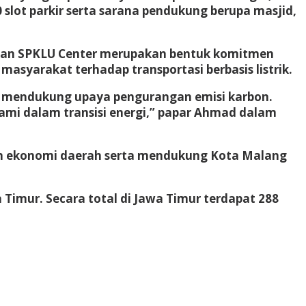
0 slot parkir serta sarana pendukung berupa masjid,
unan SPKLU Center merupakan bentuk komitmen
syarakat terhadap transportasi berbasis listrik.
gus mendukung upaya pengurangan emisi karbon.
ami dalam transisi energi,” papar Ahmad dalam
an ekonomi daerah serta mendukung Kota Malang
wa Timur. Secara total di Jawa Timur terdapat 288