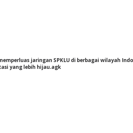
k memperluas jaringan SPKLU di berbagai wilayah 
si yang lebih hijau.
agk