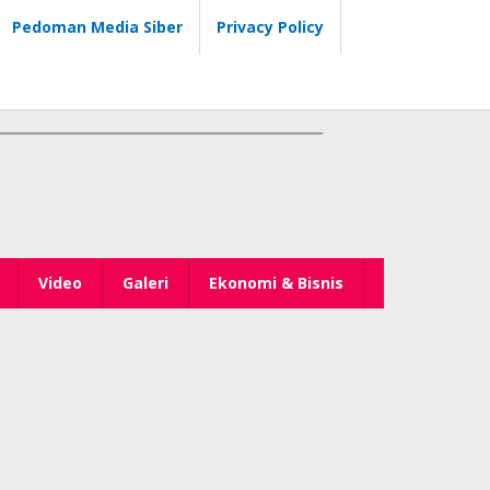
Pedoman Media Siber
Privacy Policy
Video
Galeri
Ekonomi & Bisnis