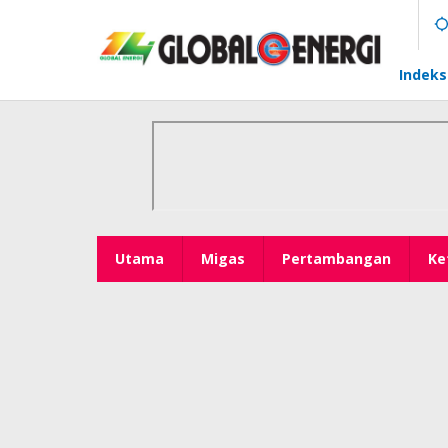
Lewati
ke
konten
Indeks
Utama
Migas
Pertambangan
Ke