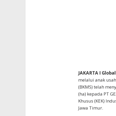
JAKARTA I Global
melalui anak usa
(BKMS) telah meny
(ha) kepada PT G
Khusus (KEK) Indus
Jawa Timur.