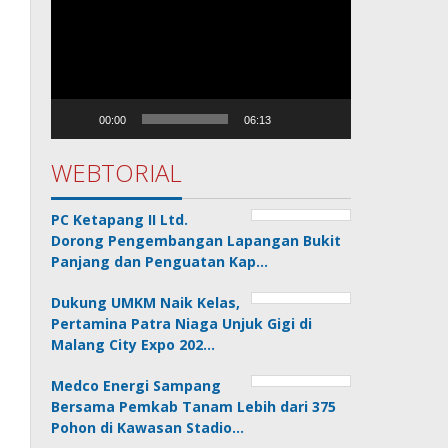
Video
00:00
06:13
WEBTORIAL
PC Ketapang II Ltd.
Dorong Pengembangan Lapangan Bukit
Panjang dan Penguatan Kap…
Dukung UMKM Naik Kelas,
Pertamina Patra Niaga Unjuk Gigi di
Malang City Expo 202…
Medco Energi Sampang
Bersama Pemkab Tanam Lebih dari 375
Pohon di Kawasan Stadio…