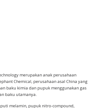
echnology merupakan anak perusahaan
ephant Chemical, perusahaan asal China yang
an baku kimia dan pupuk menggunakan gas
an baku utamanya.
iputi melamin, pupuk nitro-compound,