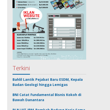
Terkini
Bahlil Lantik Pejabat Baru ESDM, Kepala
Badan Geologi hingga Lemigas
BNI Catat Fundamental Bisnis Kokoh di
Bawah Danantara
PLN UIT JBM-Pemkab Badung Kerja Sama