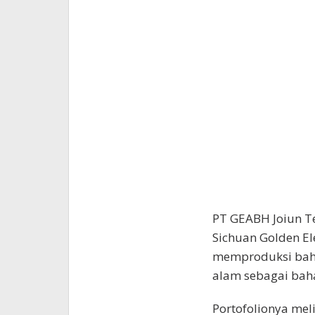
PT GEABH Joiun T
Sichuan Golden El
memproduksi bah
alam sebagai bah
Portofolionya mel