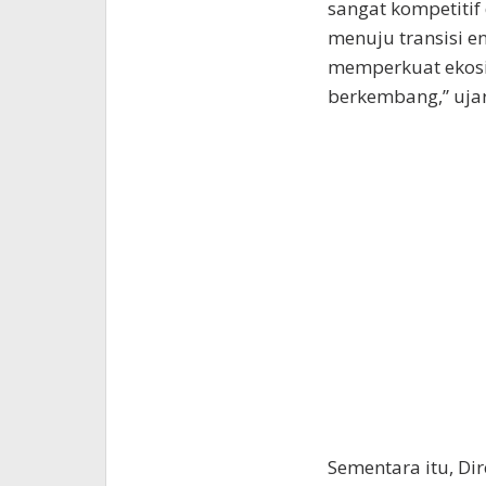
sangat kompetitif
menuju transisi en
memperkuat ekosis
berkembang,” ujar
Sementara itu, Di