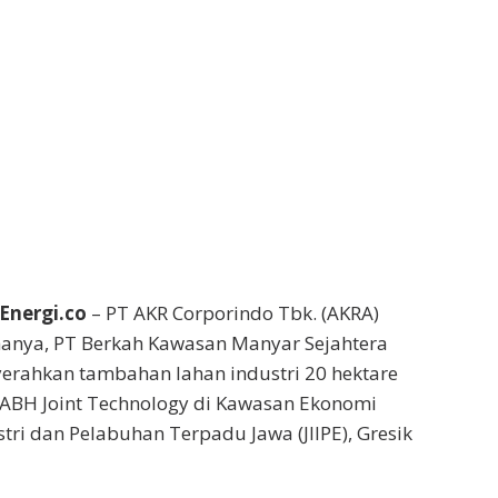
Energi.co
– PT AKR Corporindo Tbk. (AKRA)
hanya, PT Berkah Kawasan Manyar Sejahtera
erahkan tambahan lahan industri 20 hektare
EABH Joint Technology di Kawasan Ekonomi
tri dan Pelabuhan Terpadu Jawa (JIIPE), Gresik