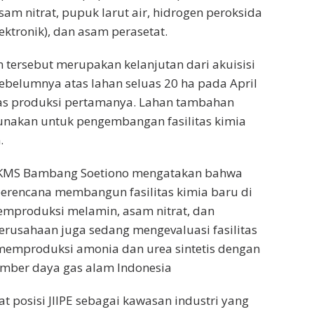
am nitrat, pupuk larut air, hidrogen peroksida
ektronik), dan asam perasetat.
n tersebut merupakan kelanjutan dari akuisisi
ebelumnya atas lahan seluas 20 ha pada April
tas produksi pertamanya. Lahan tambahan
unakan untuk pengembangan fasilitas kimia
.
BKMS Bambang Soetiono mengatakan bahwa
erencana membangun fasilitas kimia baru di
emproduksi melamin, asam nitrat, dan
erusahaan juga sedang mengevaluasi fasilitas
emproduksi amonia dan urea sintetis dengan
ber daya gas alam Indonesia
t posisi JIIPE sebagai kawasan industri yang