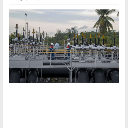
Kusdyanto