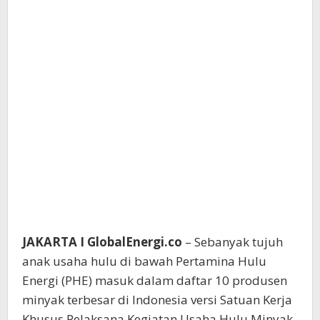
JAKARTA I GlobalEnergi.co
– Sebanyak tujuh
anak usaha hulu di bawah Pertamina Hulu
Energi (PHE) masuk dalam daftar 10 produsen
minyak terbesar di Indonesia versi Satuan Kerja
Khusus Pelaksana Kegiatan Usaha Hulu Minyak