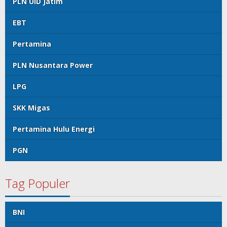
PLN UID Jatim
EBT
Pertamina
PLN Nusantara Power
LPG
SKK Migas
Pertamina Hulu Energi
PGN
Tag Populer
BNI