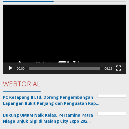
Pemutar
Video
00:00
06:13
WEBTORIAL
PC Ketapang II Ltd. Dorong Pengembangan
Lapangan Bukit Panjang dan Penguatan Kap…
Dukung UMKM Naik Kelas, Pertamina Patra
Niaga Unjuk Gigi di Malang City Expo 202…