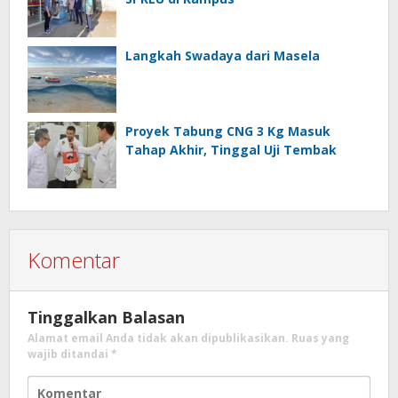
Langkah Swadaya dari Masela
Proyek Tabung CNG 3 Kg Masuk
Tahap Akhir, Tinggal Uji Tembak
Komentar
Tinggalkan Balasan
Alamat email Anda tidak akan dipublikasikan.
Ruas yang
wajib ditandai
*