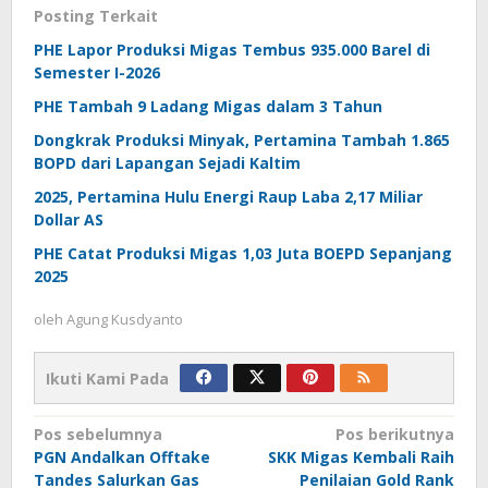
Posting Terkait
PHE Lapor Produksi Migas Tembus 935.000 Barel di
Semester I-2026
PHE Tambah 9 Ladang Migas dalam 3 Tahun
Dongkrak Produksi Minyak, Pertamina Tambah 1.865
BOPD dari Lapangan Sejadi Kaltim
2025, Pertamina Hulu Energi Raup Laba 2,17 Miliar
Dollar AS
PHE Catat Produksi Migas 1,03 Juta BOEPD Sepanjang
2025
oleh
Agung Kusdyanto
Ikuti Kami Pada
Navigasi
Pos sebelumnya
Pos berikutnya
PGN Andalkan Offtake
SKK Migas Kembali Raih
pos
Tandes Salurkan Gas
Penilaian Gold Rank