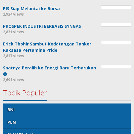
PIS Siap Melantai ke Bursa
2,924 views
PROSPEK INDUSTRI BERBASIS SYNGAS
2,831 views
Erick Thohir Sambut Kedatangan Tanker
Raksasa Pertamina Pride
2,817 views
Saatnya Beralih ke Energi Baru Terbarukan
2,691 views
Topik Populer
BNI
PLN